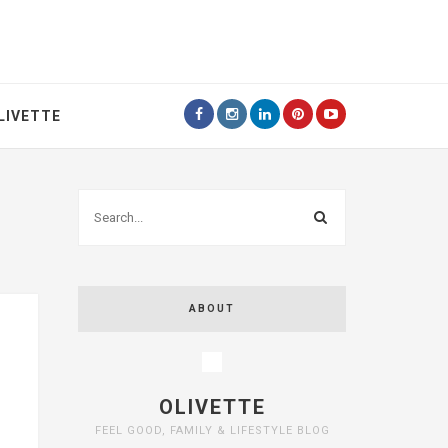
LIVETTE
ABOUT
OLIVETTE
FEEL GOOD, FAMILY & LIFESTYLE BLOG