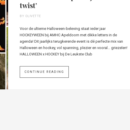
twist’
BY OLIVETTE
Voor de ultieme Halloween-beleving staat ieder jaar
HOCKEYWEEN bij AMHC Apeldoorn met dikke letters in de
agenda! Dit jaarlijks terugkerende event is dé perfecte mix van
Halloween en hockey, vol spanning, plezier en vooral… griezelen!
HALLOWEEN x HOCKEY bij De Leukste Club
CONTINUE READING