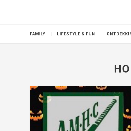
FAMILY
LIFESTYLE & FUN
ONTDEKKI
HO