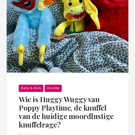
Baby & Kids
Olivette
Wie is Huggy Wuggy van
Poppy Playtime, de knuffel
van de huidige moordlustige
knuffelrage?