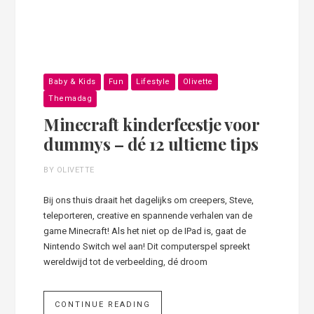
Baby & Kids
Fun
Lifestyle
Olivette
Themadag
Minecraft kinderfeestje voor
dummys – dé 12 ultieme tips
BY OLIVETTE
Bij ons thuis draait het dagelijks om creepers, Steve,
teleporteren, creative en spannende verhalen van de
game Minecraft! Als het niet op de IPad is, gaat de
Nintendo Switch wel aan! Dit computerspel spreekt
wereldwijd tot de verbeelding, dé droom
CONTINUE READING