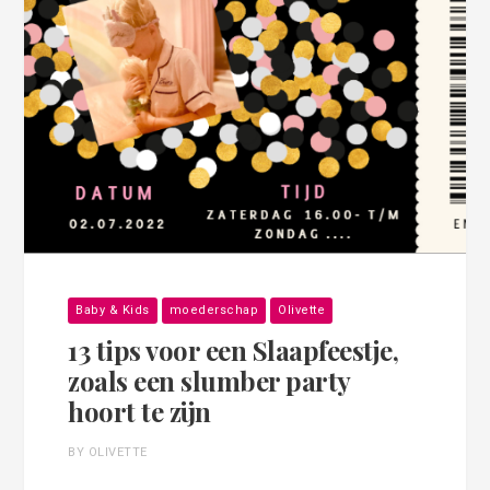
Baby & Kids
moederschap
Olivette
13 tips voor een Slaapfeestje,
zoals een slumber party
hoort te zijn
BY OLIVETTE