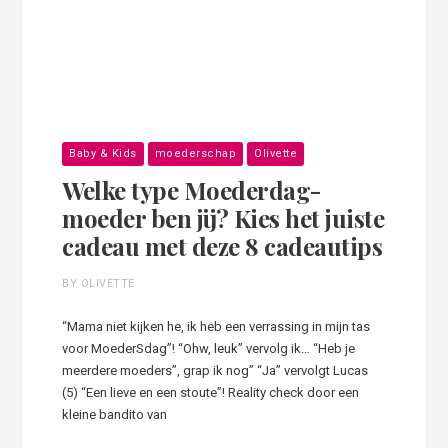
Baby & Kids
moederschap
Olivette
Welke type Moederdag-
moeder ben jij? Kies het juiste
cadeau met deze 8 cadeautips
BY OLIVETTE
“Mama niet kijken he, ik heb een verrassing in mijn tas
voor MoederSdag”! “Ohw, leuk” vervolg ik… “Heb je
meerdere moeders”, grap ik nog” “Ja” vervolgt Lucas
(5) “Een lieve en een stoute”! Reality check door een
kleine bandito van