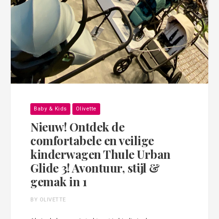
Baby & Kids
Olivette
Nieuw! Ontdek de
comfortabele en veilige
kinderwagen Thule Urban
Glide 3! Avontuur, stijl &
gemak in 1
BY OLIVETTE