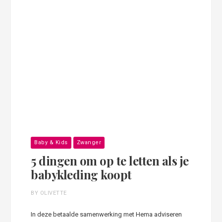
Baby & Kids
Zwanger
5 dingen om op te letten als je
babykleding koopt
BY OLIVETTE
In deze betaalde samenwerking met Hema adviseren