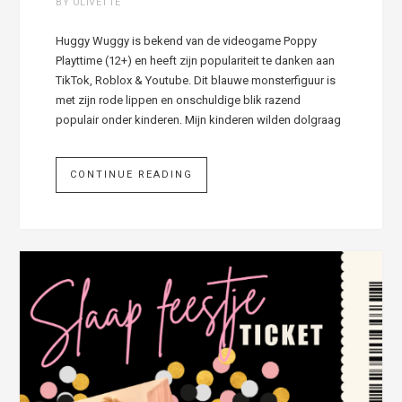
BY OLIVETTE
Huggy Wuggy is bekend van de videogame Poppy
Playttime (12+) en heeft zijn populariteit te danken aan
TikTok, Roblox & Youtube. Dit blauwe monsterfiguur is
met zijn rode lippen en onschuldige blik razend
populair onder kinderen. Mijn kinderen wilden dolgraag
CONTINUE READING