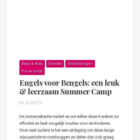
Baby & Kids
Olivette
Ontdekkingen
Persoonlijk
Engels voor Bengels: een leuk
& leerzaam Summer Camp
BY OLIVETTE
De zomervakantie nadert en we willen deze 6 weken zo
efficiënt en leuk mogelijk invullen voor de kinderen.
Voor veel ouders is het een uitdaging om deze lange
vrije periode te overbruggen en delen dan ook graag