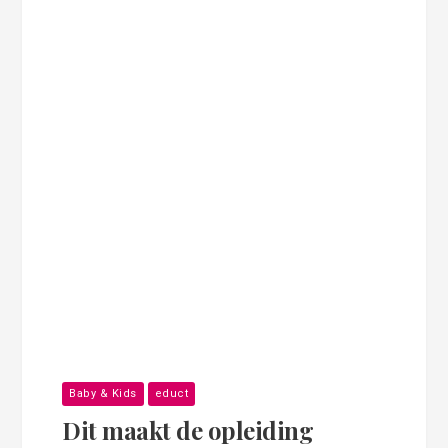
Baby & Kids
educt
Dit maakt de opleiding