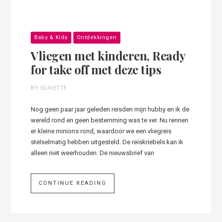
Baby & Kids
Ontdekkingen
Vliegen met kinderen, Ready
for take off met deze tips
BY OLIVETTE
Nog geen paar jaar geleden reisden mijn hubby en ik de
wereld rond en geen bestemming was te ver. Nu rennen
er kleine minions rond, waardoor we een vliegreis
stelselmatig hebben uitgesteld. De reiskriebels kan ik
alleen niet weerhouden. De nieuwsbrief van
CONTINUE READING