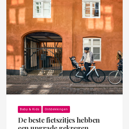
Baby & Kids
Ontdekkingen
De beste fietszitjes hebben
een upgrade gekregen