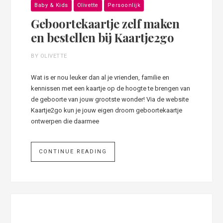
Baby & Kids
Olivette
Persoonlijk
Geboortekaartje zelf maken
en bestellen bij Kaartje2go
BY OLIVETTE
Wat is er nou leuker dan al je vrienden, familie en
kennissen met een kaartje op de hoogte te brengen van
de geboorte van jouw grootste wonder! Via de website
Kaartje2go kun je jouw eigen droom geboortekaartje
ontwerpen die daarmee
CONTINUE READING