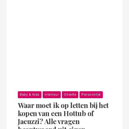
Baby & Kids
interieur
Olivette
Persoonlijk
Waar moet ik op letten bij het
kopen van een Hottub of
Jacuzzi? Alle vragen