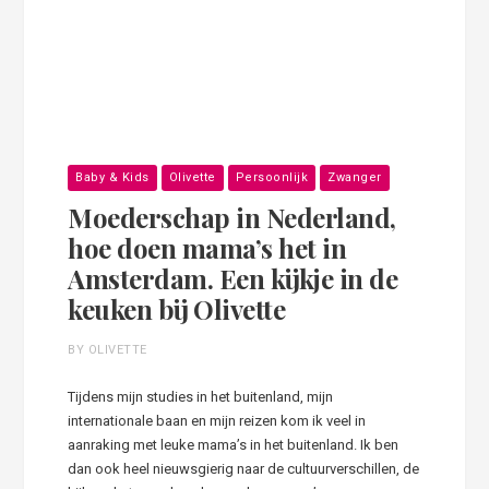
Baby & Kids
Olivette
Persoonlijk
Zwanger
Moederschap in Nederland,
hoe doen mama’s het in
Amsterdam. Een kijkje in de
keuken bij Olivette
BY OLIVETTE
Tijdens mijn studies in het buitenland, mijn
internationale baan en mijn reizen kom ik veel in
aanraking met leuke mama’s in het buitenland. Ik ben
dan ook heel nieuwsgierig naar de cultuurverschillen, de