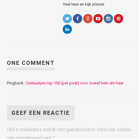
Veel lees en kijk plezier.
ONE COMMENT
Pingback:
Cadeautjes top 100 (per post) voor zowel hem als haar
GEEF EEN REACTIE
Het e-mailadres wordt niet gepubliceerd.
Vereiste velden
zijn gemarkeerd met
*