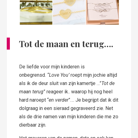
Tot de maan en terug….
De liefde voor mijn kinderen is
onbegrensd.
“Love You’
roept mijn jochie altijd
als ik de deur sluit van zijn kamertje …”
Tot de
maan terug
” reageer ik.. waarop hij nog heel
hard naroept “
en verder
”…. Je begrijpt dat ik dit
dolgraag in een sieraad gegraveerd zie. Net
als de drie namen van mijn kinderen die me zo
dierbaar zijn.