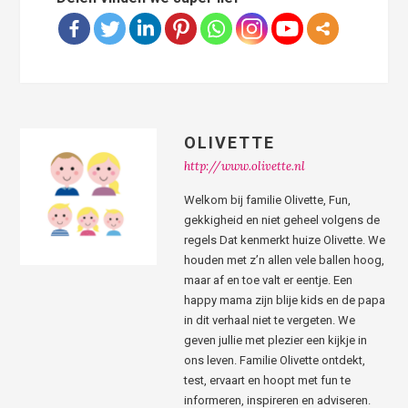
OLIVETTE
http://www.olivette.nl
Welkom bij familie Olivette, Fun,
gekkigheid en niet geheel volgens de
regels Dat kenmerkt huize Olivette. We
houden met z’n allen vele ballen hoog,
maar af en toe valt er eentje. Een
happy mama zijn blije kids en de papa
in dit verhaal niet te vergeten. We
geven jullie met plezier een kijkje in
ons leven. Familie Olivette ontdekt,
test, ervaart en hoopt met fun te
informeren, inspireren en adviseren.