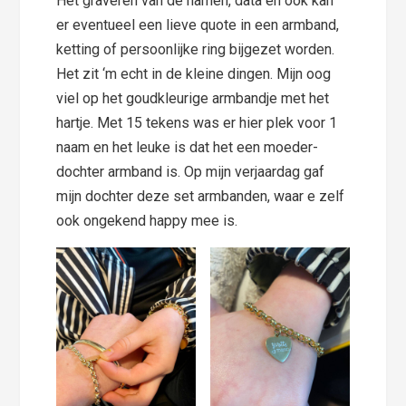
Het graveren van de namen, data en ook kan
er eventueel een lieve quote in een armband,
ketting of persoonlijke ring bijgezet worden.
Het zit ‘m echt in de kleine dingen. Mijn oog
viel op het goudkleurige armbandje met het
hartje. Met 15 tekens was er hier plek voor 1
naam en het leuke is dat het een moeder-
dochter armband is. Op mijn verjaardag gaf
mijn dochter deze set armbanden, waar e zelf
ook ongekend happy mee is.