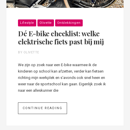
Lifestyle
Olivette
Ontdekkingen
Dé E-bike checklist: welke
elektrische fiets past bij mij
BY OLIVETTE
We zijn op zoek naar een E-bike waarmee ik de
kinderen op school kan afzetten, verder kan fietsen
richting mijn werkplek en s’avonds ook snel heen en
weer naar de sportschool kan gaan. Eigenlijk zoek ik
naar een alleskunner die
CONTINUE READING