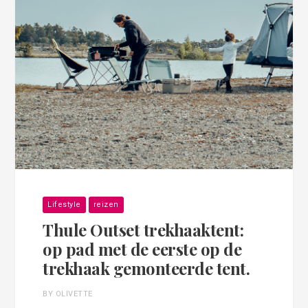
Lifestyle
reizen
Thule Outset trekhaaktent:
op pad met de eerste op de
trekhaak gemonteerde tent.
BY OLIVETTE