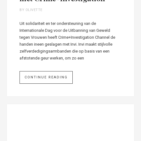
BY OLIVETTE
Uit solidariteit en ter ondersteuning van de
Internationale Dag voor de Uitbanning van Geweld
tegen Vrouwen heeft Crime+Investigation Channel de
handen ineen geslagen met Invi. Invi maakt stijlvolle
zelfverdedigingsarmbanden die op basis van een
afstotende geur werken, om zo een
CONTINUE READING