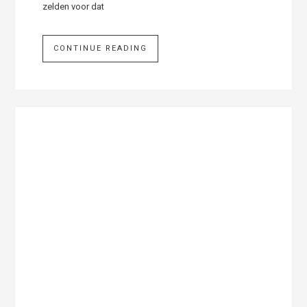
zelden voor dat
CONTINUE READING