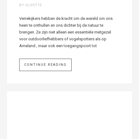
BY OLIVETTE
Verrekijkers hebben de kracht om de wereld om ons
heen te onthullen en ons dichter bij de natuur te
brengen. Ze zijn niet alleen een essentiële metgezel
voor outdoorliefhebbers of vogelspotters als op
Ameland , maar ook een toegangspoort tot
CONTINUE READING