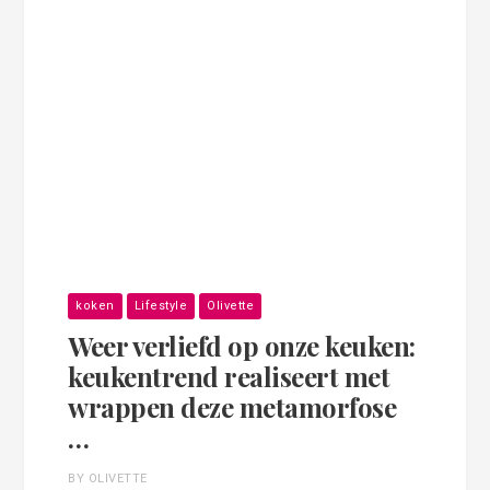
koken
Lifestyle
Olivette
Weer verliefd op onze keuken:
keukentrend realiseert met
wrappen deze metamorfose
…
BY OLIVETTE