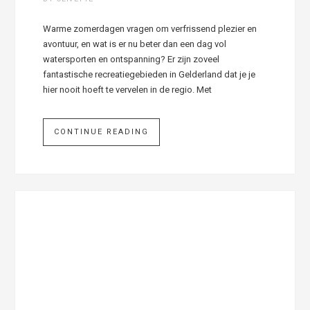
Warme zomerdagen vragen om verfrissend plezier en
avontuur, en wat is er nu beter dan een dag vol
watersporten en ontspanning? Er zijn zoveel
fantastische recreatiegebieden in Gelderland dat je je
hier nooit hoeft te vervelen in de regio. Met
CONTINUE READING