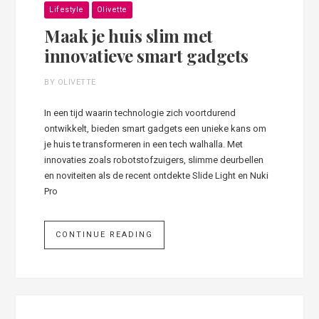
Lifestyle
Olivette
Maak je huis slim met
innovatieve smart gadgets
BY OLIVETTE
In een tijd waarin technologie zich voortdurend
ontwikkelt, bieden smart gadgets een unieke kans om
je huis te transformeren in een tech walhalla. Met
innovaties zoals robotstofzuigers, slimme deurbellen
en noviteiten als de recent ontdekte Slide Light en Nuki
Pro
CONTINUE READING