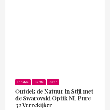
Lifestyle
Olivette
reizen
Ontdek de Natuur in Stijl met
de Swarovski Optik NL Pure
32 Verrekijker