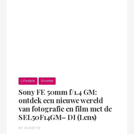
Lifestyle
Olivette
Sony FE 50mm f/1.4 GM:
ontdek een nieuwe wereld
van fotografie en film met de
SEL50F14GM– DI (Lens)
BY OLIVETTE