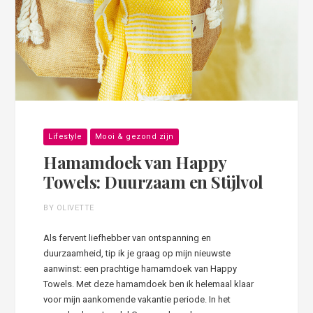
Lifestyle
Mooi & gezond zijn
Hamamdoek van Happy
Towels: Duurzaam en Stijlvol
BY OLIVETTE
Als fervent liefhebber van ontspanning en
duurzaamheid, tip ik je graag op mijn nieuwste
aanwinst: een prachtige hamamdoek van Happy
Towels. Met deze hamamdoek ben ik helemaal klaar
voor mijn aankomende vakantie periode. In het