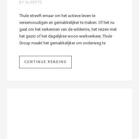
BY OLIVETTE
Thule streeft ernaar om het actieve leven te
vereenvoudigen en gemakkelijker te maken. Of het nu
gaat om het verkennen van de wildernis, het reizen met
het gezin of het dagelijkse woon-werkverkeer, Thule
Group maakt het gemakkelijker om onderweg te
CONTINUE READING