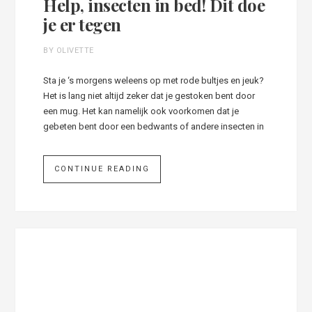
Help, insecten in bed! Dit doe
je er tegen
BY OLIVETTE
Sta je ‘s morgens weleens op met rode bultjes en jeuk?
Het is lang niet altijd zeker dat je gestoken bent door
een mug. Het kan namelijk ook voorkomen dat je
gebeten bent door een bedwants of andere insecten in
CONTINUE READING