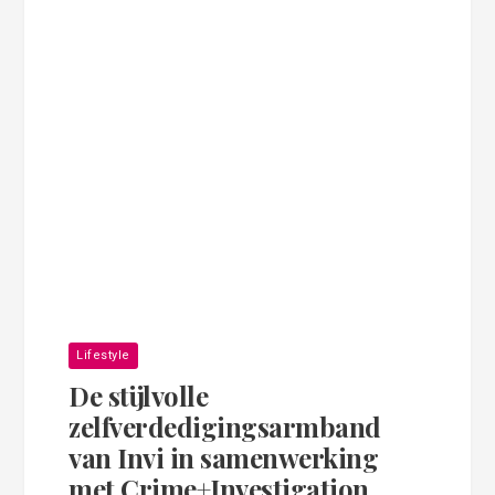
Lifestyle
De stijlvolle
zelfverdedigingsarmband
van Invi in samenwerking
met Crime+Investigation