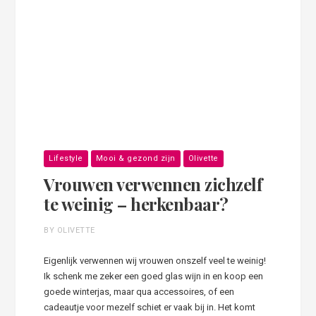
Lifestyle
Mooi & gezond zijn
Olivette
Vrouwen verwennen zichzelf
te weinig – herkenbaar?
BY OLIVETTE
Eigenlijk verwennen wij vrouwen onszelf veel te weinig!
Ik schenk me zeker een goed glas wijn in en koop een
goede winterjas, maar qua accessoires, of een
cadeautje voor mezelf schiet er vaak bij in. Het komt