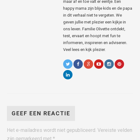
maar af en toe valt er eentje. Een
happy mama zijn blije kids en de papa
in dit verhaal niet te vergeten. We
geven jullie met plezier een kijkje in
ons leven. Familie Olivette ontdekt,
test, ervaart en hoopt met fun te
informeren, inspireren en adviseren.
Veel lees en kijk plezier.
GEEF EEN REACTIE
Het e-mailadres wordt niet gepubliceerd.
Vereiste velden
zijn gemarkeerd met
*