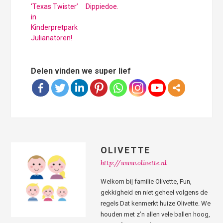
‘Texas Twister’
Dippiedoe.
in
Kinderpretpark
Julianatoren!
Delen vinden we super lief
OLIVETTE
http://www.olivette.nl
Welkom bij familie Olivette, Fun,
gekkigheid en niet geheel volgens de
regels Dat kenmerkt huize Olivette. We
houden met z’n allen vele ballen hoog,