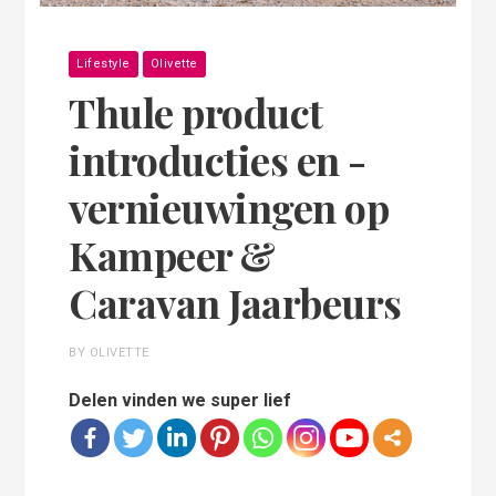
Lifestyle
Olivette
Thule product
introducties en -
vernieuwingen op
Kampeer &
Caravan Jaarbeurs
BY OLIVETTE
Delen vinden we super lief