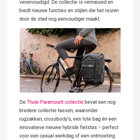
verenvoudigd. De collectie is vernieuwd en
biedt nieuwe functies en stijlen die het reizen
door de stad nog eenvoudiger maakt.
De
Thule Paramount collectie
bevat een nog
bredere collectie tassen, waaronder
rugzakken, crossbody’s, een tote bag én een
innovatieve nieuwe hybride fietstas – perfect
voor een casual werkdag of een ontmoeting