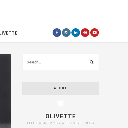
LIVETTE
ABOUT
OLIVETTE
FEEL GOOD, FAMILY & LIFESTYLE BLOG