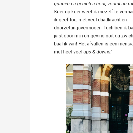
gunnen en genieten hoor, vooral nu m
Keer op keer weet ik mezelf te verma
ik geef toe; met veel daadkracht en
doorzettingsvermogen. Toch ben ik ba
juist door mijn omgeving ooit ga zwic
baal ik van! Het afvallen is een menta
met heel veel
ups & downs!