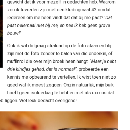
gewicht dat ik voor mezelf in gedachten heb. Waarom
zou ik tevreden zijn met een kledingmaat 42 omdat
iedereen om me heen vindt dat dat bij me past? ‘
Dat
past helemaal niet bij me, en nee ik heb geen grove
bouw!’
Ook ik wil dolgraag stralend op de foto staan en blij
zijn met de foto zonder te balen van die onderkin, of
muffinrol die over mijn broek heen hangt. “
Maar je hebt
drie kindjes gehad, dat is normaal”
, probeerde een
kennis me opbeurend te vertellen. Ik wist toen niet zo
goed wat ik moest zeggen. Onzin natuurlijk, mijn buik
hoeft geen isoleerlaag te hebben met als excuus dat
b liggen. Wel leuk bedacht overigens!