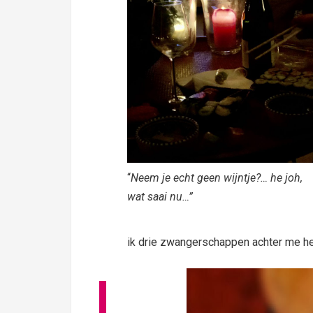
“
Neem je echt geen wijntje?… he joh,
wat saai nu…”
ik drie zwangerschappen achter me he