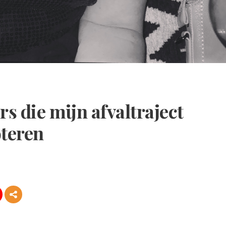
rs die mijn afvaltraject
oteren