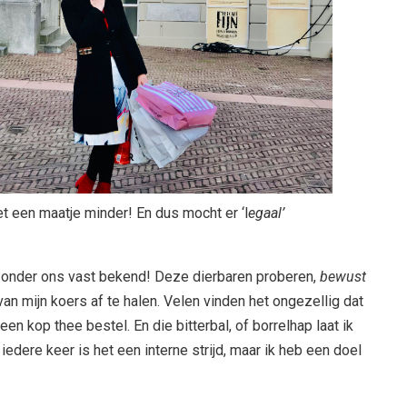
t een maatje minder! En dus mocht er ‘l
egaal’
s onder ons vast bekend! Deze dierbaren proberen,
bewust
 van mijn koers af te halen. Velen vinden het ongezellig dat
 een kop thee bestel. En die bitterbal, of borrelhap laat ik
iedere keer is het een interne strijd, maar ik heb een doel