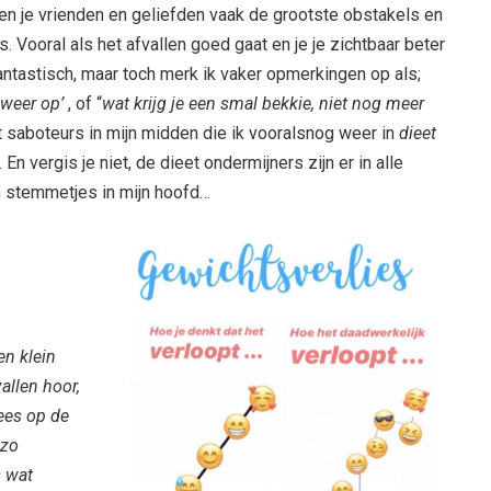
den je vrienden en geliefden vaak de grootste obstakels en
Vooral als het afvallen goed gaat en je je zichtbaar beter
fantastisch, maar toch merk ik vaker opmerkingen op als;
o weer op’
, of “
wat krijg je een smal bekkie, niet nog meer
 saboteurs in mijn midden die ik vooralsnog weer in
dieet
n vergis je niet, de dieet ondermijners zijn er in alle
 stemmetjes in mijn hoofd…
0
en klein
allen hoor,
ees op de
 zo
s wat