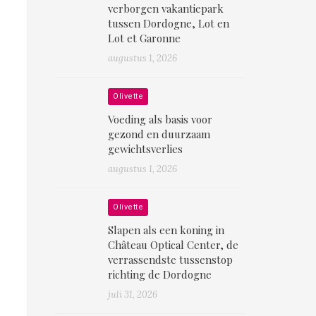
verborgen vakantiepark
tussen Dordogne, Lot en
Lot et Garonne
augustus 1, 2026
Olivette
Voeding als basis voor
gezond en duurzaam
gewichtsverlies
augustus 1, 2026
Olivette
Slapen als een koning in
Château Optical Center, de
verrassendste tussenstop
richting de Dordogne
juli 31, 2026