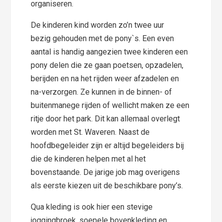
organiseren.
De kinderen kind worden zo’n twee uur
bezig gehouden met de pony`s. Een even
aantal is handig aangezien twee kinderen een
pony delen die ze gaan poetsen, opzadelen,
berijden en na het rijden weer afzadelen en
na-verzorgen. Ze kunnen in de binnen- of
buitenmanege rijden of wellicht maken ze een
ritje door het park. Dit kan allemaal overlegt
worden met St. Waveren. Naast de
hoofdbegeleider zijn er altijd begeleiders bij
die de kinderen helpen met al het
bovenstaande. De jarige job mag overigens
als eerste kiezen uit de beschikbare pony’s.
Qua kleding is ook hier een stevige
joggingbroek, soepele bovenkleding en