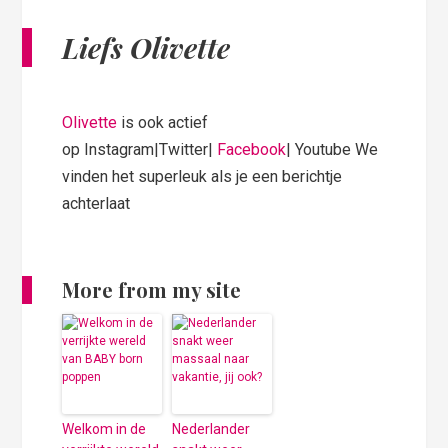
Liefs Olivette
Olivette
is ook actief
op Instagram|Twitter|
Facebook
| Youtube We
vinden het superleuk als je een berichtje
achterlaat
More from my site
Welkom in de
Nederlander