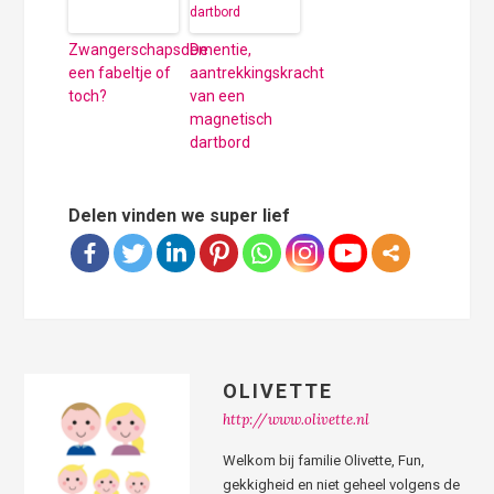
Zwangerschapsdementie,
De
een fabeltje of
aantrekkingskracht
toch?
van een
magnetisch
dartbord
Delen vinden we super lief
OLIVETTE
http://www.olivette.nl
Welkom bij familie Olivette, Fun,
gekkigheid en niet geheel volgens de