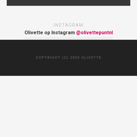
INSTAGRAM
Olivette op Instagram
@olivettepuntnl
COPYRIGHT (C) 2025 OLIVETTE