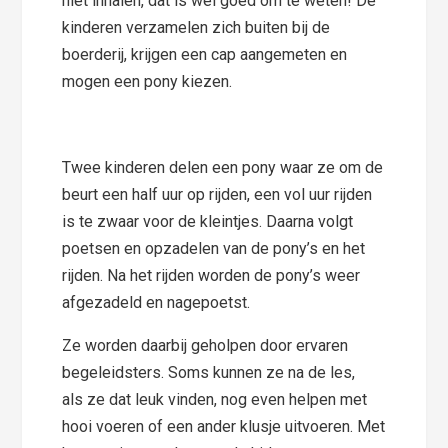
niet inhalen, dat is wel goed om te weten! De
kinderen verzamelen zich buiten bij de
boerderij, krijgen een cap aangemeten en
mogen een pony kiezen.
Twee kinderen delen een pony waar ze om de
beurt een half uur op rijden, een vol uur rijden
is te zwaar voor de kleintjes. Daarna volgt
poetsen en opzadelen van de pony’s en het
rijden. Na het rijden worden de pony’s weer
afgezadeld en nagepoetst.
Ze worden daarbij geholpen door ervaren
begeleidsters. Soms kunnen ze na de les,
als ze dat leuk vinden, nog even helpen met
hooi voeren of een ander klusje uitvoeren. Met