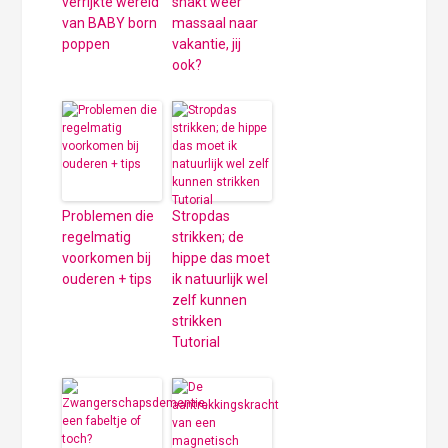
verrijkte wereld
snakt weer
van BABY born
massaal naar
poppen
vakantie, jij
ook?
Problemen die
Stropdas
regelmatig
strikken; de
voorkomen bij
hippe das moet
ouderen + tips
ik natuurlijk wel
zelf kunnen
strikken
Tutorial