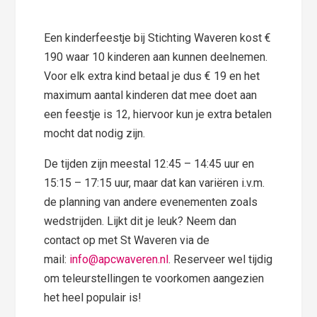
Een kinderfeestje bij Stichting Waveren kost €
190 waar 10 kinderen aan kunnen deelnemen.
Voor elk extra kind betaal je dus € 19 en het
maximum aantal kinderen dat mee doet aan
een feestje is 12, hiervoor kun je extra betalen
mocht dat nodig zijn.
De tijden zijn meestal 12:45 – 14:45 uur en
15:15 – 17:15 uur, maar dat kan variëren i.v.m.
de planning van andere evenementen zoals
wedstrijden. Lijkt dit je leuk? Neem dan
contact op met St Waveren via de
mail:
info@apcwaveren.nl
. Reserveer wel tijdig
om teleurstellingen te voorkomen aangezien
het heel populair is!