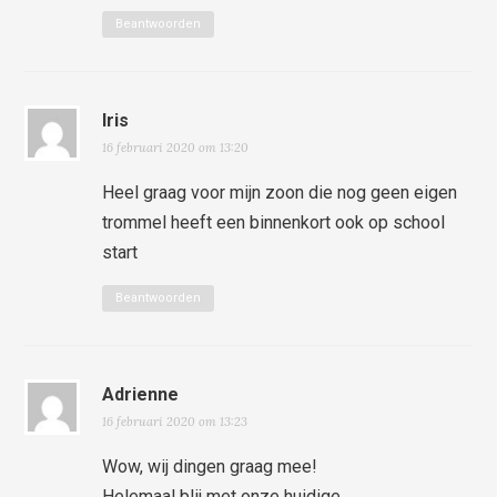
Beantwoorden
Iris
16 februari 2020 om 13:20
Heel graag voor mijn zoon die nog geen eigen
trommel heeft een binnenkort ook op school
start
Beantwoorden
Adrienne
16 februari 2020 om 13:23
Wow, wij dingen graag mee!
Helemaal blij met onze huidige