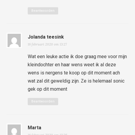
Beantwoorden
Jolanda teesink
16 februari 2020 om 13:27
Wat een leuke actie ik doe graag mee voor mijn
kleindochter en haar wens weet ik al deze
wens is nergens te koop op dit moment ach
wat zal dit geweldig zijn. Ze is helemaal sonic
gek op dit moment
Beantwoorden
Marta
16 februari 2020 om 13:28