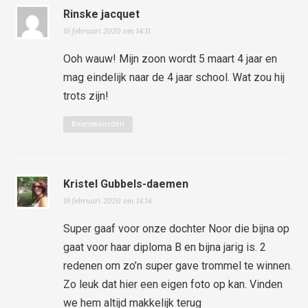
Rinske jacquet
16 februari 2020 om 14:11
Ooh wauw! Mijn zoon wordt 5 maart 4 jaar en
mag eindelijk naar de 4 jaar school. Wat zou hij
trots zijn!
Beantwoorden
Kristel Gubbels-daemen
16 februari 2020 om 14:14
Super gaaf voor onze dochter Noor die bijna op
gaat voor haar diploma B en bijna jarig is. 2
redenen om zo’n super gave trommel te winnen.
Zo leuk dat hier een eigen foto op kan. Vinden
we hem altijd makkelijk terug