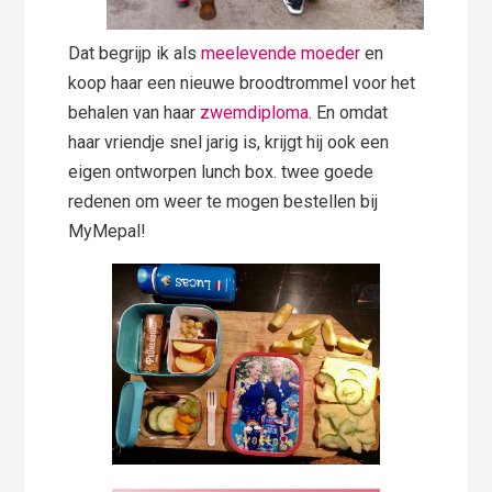
Dat begrijp ik als
meelevende moeder
en
koop haar een nieuwe broodtrommel voor het
behalen van haar
zwemdiploma
. En omdat
haar vriendje snel jarig is, krijgt hij ook een
eigen ontworpen lunch box. twee goede
redenen om weer te mogen bestellen bij
MyMepal!