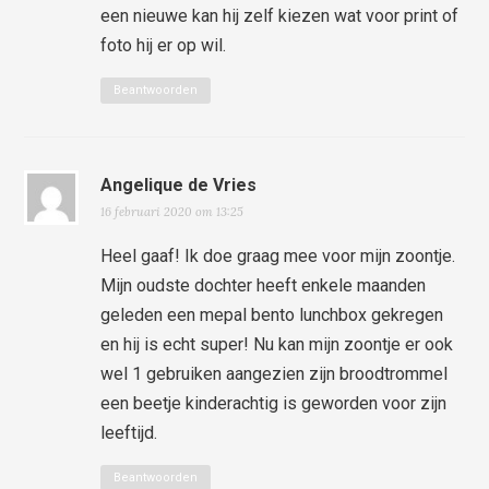
een nieuwe kan hij zelf kiezen wat voor print of
foto hij er op wil.
Beantwoorden
Angelique de Vries
16 februari 2020 om 13:25
Heel gaaf! Ik doe graag mee voor mijn zoontje.
Mijn oudste dochter heeft enkele maanden
geleden een mepal bento lunchbox gekregen
en hij is echt super! Nu kan mijn zoontje er ook
wel 1 gebruiken aangezien zijn broodtrommel
een beetje kinderachtig is geworden voor zijn
leeftijd.
Beantwoorden