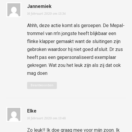
Jannemiek
16 februari 2020 om 13:34
Ahhh, deze actie komt als geroepen. De Mepal-
trommel van m’n jongste heeft blijkbaar een
flinke klapper gemaakt want de sluitingen zijn
gebroken waardoor hij niet goed afsluit. Dr zus
heeft pas een gepersonaliseerd exemplaar
gekregen. Wat zou het leuk zijn als zij dat ook
mag doen
Beantwoorden
Elke
16 februari 2020 om 13:48
Zo leuk!! Ik doe graag mee voor mijn zoon. Ik