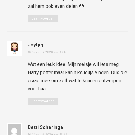
zal hem ook even delen 🙂
Beantwoorden
Joytjej
16 februari 2020 om 13:48
Wat een leuk idee. Mijn meisje wil iets meg
Harry potter maar kan niks leujs vinden. Dus die
graag mee om zelf wat te kunnen ontwerpen
voor haar.
Beantwoorden
Betti Scheringa
16 februari 2020 om 13:48