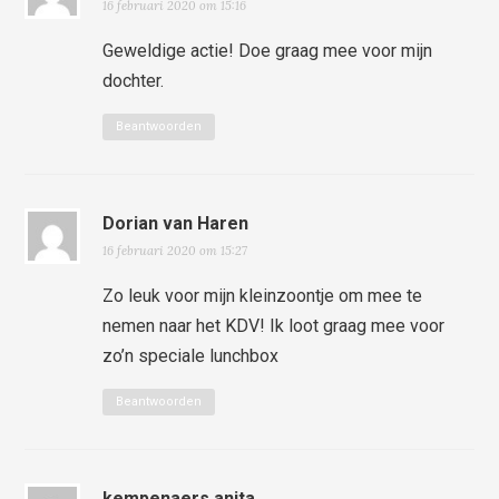
16 februari 2020 om 15:16
Geweldige actie! Doe graag mee voor mijn
dochter.
Beantwoorden
Dorian van Haren
16 februari 2020 om 15:27
Zo leuk voor mijn kleinzoontje om mee te
nemen naar het KDV! Ik loot graag mee voor
zo’n speciale lunchbox
Beantwoorden
kempenaers anita