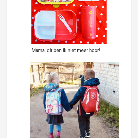
Mama, dit ben ik niet meer hoor!