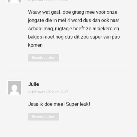
Wauw wat gaaf, doe graag mee voor onze
jongste die in mei 4 word dus dan ook naar
school mag, rugtasje heeft ze al bekers en
bakjes moet nog dus dit zou super van pas
komen
Beantwoorden
Julie
16 februari 2020 om 13:55
Jaaa ik doe mee! Super leuk!
Beantwoorden