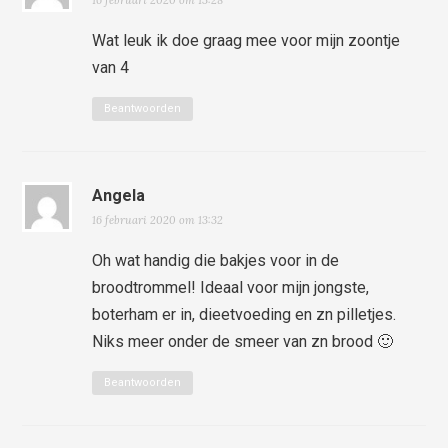
Wat leuk ik doe graag mee voor mijn zoontje
van 4
Beantwoorden
Angela
16 februari 2020 om 13:32
Oh wat handig die bakjes voor in de
broodtrommel! Ideaal voor mijn jongste,
boterham er in, dieetvoeding en zn pilletjes.
Niks meer onder de smeer van zn brood 🙂
Beantwoorden