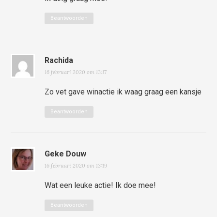
Beantwoorden
Rachida
16 februari 2020 om 13:17
Zo vet gave winactie ik waag graag een kansje
Beantwoorden
Geke Douw
16 februari 2020 om 13:19
Wat een leuke actie! Ik doe mee!
Beantwoorden