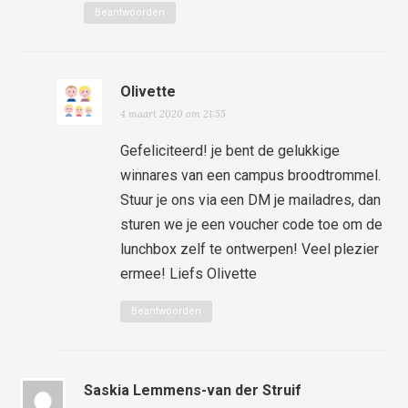
Beantwoorden
Olivette
4 maart 2020 om 21:55
Gefeliciteerd! je bent de gelukkige
winnares van een campus broodtrommel.
Stuur je ons via een DM je mailadres, dan
sturen we je een voucher code toe om de
lunchbox zelf te ontwerpen! Veel plezier
ermee! Liefs Olivette
Beantwoorden
Saskia Lemmens-van der Struif