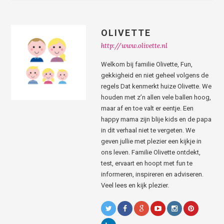
OLIVETTE
http://www.olivette.nl
Welkom bij familie Olivette, Fun,
gekkigheid en niet geheel volgens de
regels Dat kenmerkt huize Olivette. We
houden met z’n allen vele ballen hoog,
maar af en toe valt er eentje. Een
happy mama zijn blije kids en de papa
in dit verhaal niet te vergeten. We
geven jullie met plezier een kijkje in
ons leven. Familie Olivette ontdekt,
test, ervaart en hoopt met fun te
informeren, inspireren en adviseren.
Veel lees en kijk plezier.