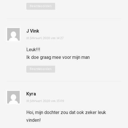
Beantwoorden
J Vink
16 februari 2020 om 14:27
Leuk!!!
Ik doe graag mee voor mijn man
Beantwoorden
Kyra
16 februari 2020 om 15:09
Hoi, mijn dochter zou dat ook zeker leuk
vinden!