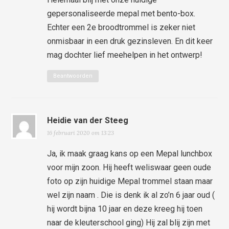
gepersonaliseerde mepal met bento-box.
Echter een 2e broodtrommel is zeker niet
onmisbaar in een druk gezinsleven. En dit keer
mag dochter lief meehelpen in het ontwerp!
Beantwoorden
Heidie van der Steeg
16 februari 2020 om 13:23
Ja, ik maak graag kans op een Mepal lunchbox
voor mijn zoon. Hij heeft weliswaar geen oude
foto op zijn huidige Mepal trommel staan maar
wel zijn naam . Die is denk ik al zo’n 6 jaar oud (
hij wordt bijna 10 jaar en deze kreeg hij toen
naar de kleuterschool ging) Hij zal blij zijn met