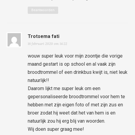
Beantwoorden
Trotsema fati
16 februari 2020 om 14:22
wouw super leuk voor mijn zoontje die vorige
maand gestart is op school en al vaak zijn
broodtrommel of een drinkbus kwijt is, niet leuk
natuurlijk!!
Daarom lijkt me super leuk om een
gepersonaliseerde broodtrommel voor hem te
hebben met zijn eigen foto of met zijn zus en
broer zodat hij weet dat het van hem is en
natuurlijk zou hij erg blij van woorden.
Wij doen super graag mee!