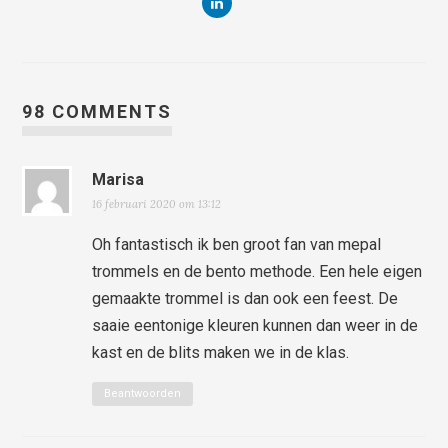
98 COMMENTS
Marisa
16 februari 2020 om 13:12
Oh fantastisch ik ben groot fan van mepal
trommels en de bento methode. Een hele eigen
gemaakte trommel is dan ook een feest. De
saaie eentonige kleuren kunnen dan weer in de
kast en de blits maken we in de klas.
Beantwoorden