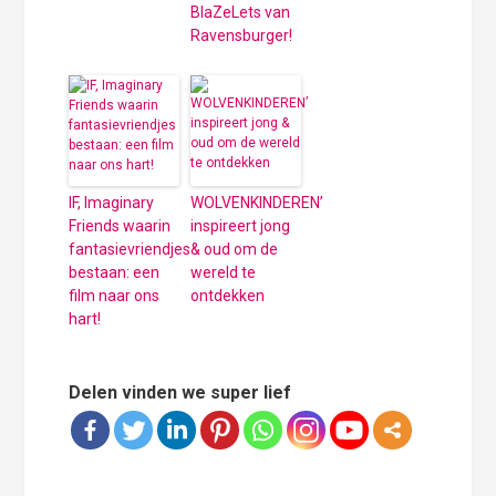
BlaZeLets van
Ravensburger!
IF, Imaginary
WOLVENKINDEREN’
Friends waarin
inspireert jong
fantasievriendjes
& oud om de
bestaan: een
wereld te
film naar ons
ontdekken
hart!
Delen vinden we super lief