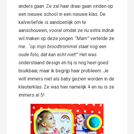
anders gaan. Ze zal haar draai gaan vinden op
een nieuwe school in een nieuwe klas. De
kalverliefde is aandoenlijk om te
aanschouwen, vooral omdat ze nu extra indruk
wil maken op deze jongen. “
Mam
” vertelde ze
me… ‘
op mijn broodtrommel staat nog een
oude foto, dat kan echt niet!”
Het was
onderstaand design en hij is nog heel goed
bruikbaar, maar ik begrijp haar probleem. Je
wilt immers niet als
baby
gezien worden in de
kleuterklas. Ze was hier namelijk 4 en nu is ze
immers al 5!