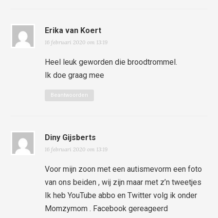
Erika van Koert
16 februari 2020 om 13:19
Heel leuk geworden die broodtrommel.
Ik doe graag mee
Beantwoorden
Diny Gijsberts
16 februari 2020 om 13:19
Voor mijn zoon met een autismevorm een foto
van ons beiden , wij zijn maar met z’n tweetjes
Ik heb YouTube abbo en Twitter volg ik onder
Momzymom . Facebook gereageerd