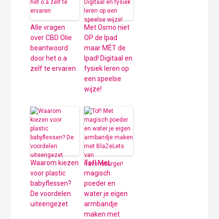
Alle vragen
Met Osmo niet
over CBD Olie
OP de Ipad
beantwoord
maar MÉT de
door het o.a
Ipad! Digitaal en
zelf te ervaren
fysiek leren op
een speelse
wijze!
Waarom kiezen
Tof! Met
voor plastic
magisch
babyflessen?
poeder en
De voordelen
water je eigen
uiteengezet
armbandje
maken met