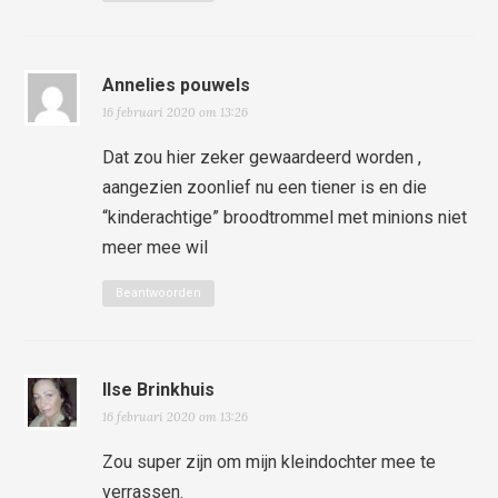
Annelies pouwels
16 februari 2020 om 13:26
Dat zou hier zeker gewaardeerd worden ,
aangezien zoonlief nu een tiener is en die
“kinderachtige” broodtrommel met minions niet
meer mee wil
Beantwoorden
Ilse Brinkhuis
16 februari 2020 om 13:26
Zou super zijn om mijn kleindochter mee te
verrassen.