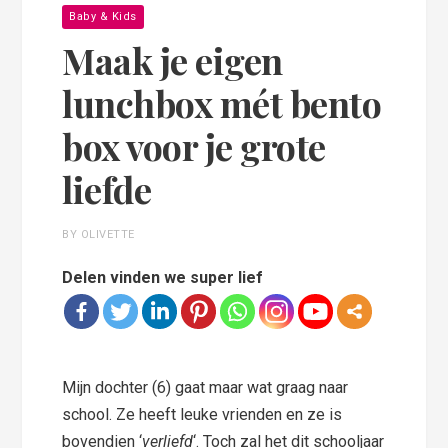
Baby & Kids
Maak je eigen
lunchbox mét bento
box voor je grote
liefde
BY OLIVETTE
Delen vinden we super lief
Mijn dochter (6) gaat maar wat graag naar
school. Ze heeft leuke vrienden en ze is
bovendien ‘
verliefd
‘. Toch zal het dit schooljaar