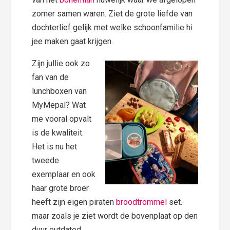
zomer samen waren. Ziet de grote liefde van
dochterlief gelijk met welke schoonfamilie hi
jee maken gaat krijgen.
Zijn jullie ook zo
fan van de
lunchboxen van
MyMepal? Wat
me vooral opvalt
is de kwaliteit.
Het is nu het
tweede
exemplaar en ook
haar grote broer
heeft zijn eigen piraten
broodtrommel
set.
maar zoals je ziet wordt de bovenplaat op den
duur outdated.