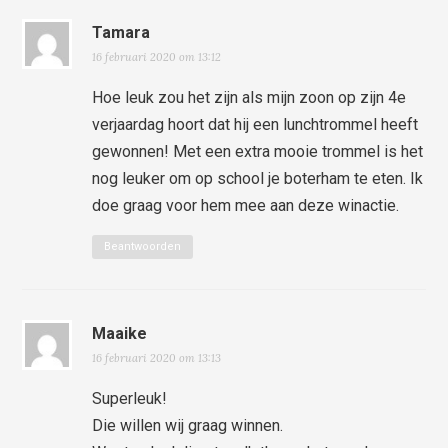
Tamara
16 februari 2020 om 13:12
Hoe leuk zou het zijn als mijn zoon op zijn 4e
verjaardag hoort dat hij een lunchtrommel heeft
gewonnen! Met een extra mooie trommel is het
nog leuker om op school je boterham te eten. Ik
doe graag voor hem mee aan deze winactie.
Beantwoorden
Maaike
16 februari 2020 om 13:13
Superleuk!
Die willen wij graag winnen.