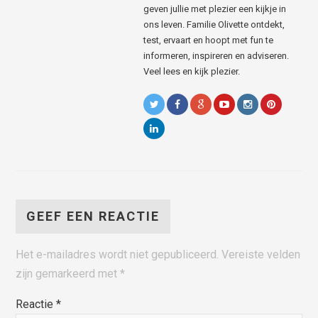
geven jullie met plezier een kijkje in
ons leven. Familie Olivette ontdekt,
test, ervaart en hoopt met fun te
informeren, inspireren en adviseren.
Veel lees en kijk plezier.
GEEF EEN REACTIE
Het e-mailadres wordt niet gepubliceerd.
Vereiste velden
zijn gemarkeerd met
*
Reactie
*