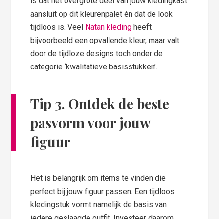
is dat het overgrote deel van jouw kledingkast
aansluit op dit kleurenpalet én dat de look
tijdloos is. Veel
Natan kleding
heeft
bijvoorbeeld een opvallende kleur, maar valt
door de tijdloze designs toch onder de
categorie ‘kwalitatieve basisstukken’.
Tip 3. Ontdek de beste
pasvorm voor jouw
figuur
Het is belangrijk om items te vinden die
perfect bij jouw figuur passen. Een tijdloos
kledingstuk vormt namelijk de basis van
iedere geslaagde outfit. Investeer daarom