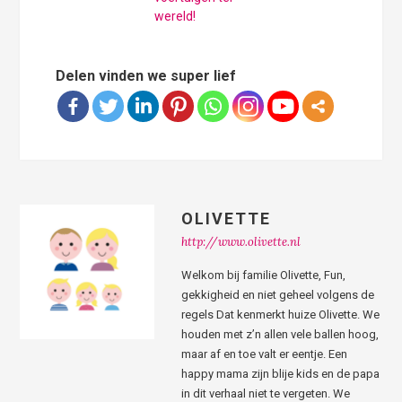
wereld!
Delen vinden we super lief
OLIVETTE
http://www.olivette.nl
Welkom bij familie Olivette, Fun,
gekkigheid en niet geheel volgens de
regels Dat kenmerkt huize Olivette. We
houden met z’n allen vele ballen hoog,
maar af en toe valt er eentje. Een
happy mama zijn blije kids en de papa
in dit verhaal niet te vergeten. We