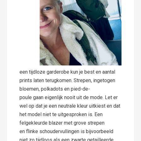
een tijdloze garderobe kun je best en aantal
prints laten terugkomen. Strepen, ingetogen
bloemen, polkadots en pied-de-
poule gaan eigenlijk nooit uit de mode. Let er
wel op dat je een neutrale kleur uitkiest en dat
het model niet te uitgesproken is. Een
felgekleurde blazer met grove strepen
en flinke schoudervullingen is bijvoorbeeld
niet zo tijdloos als een zwarte getailleerde