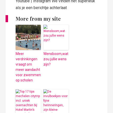
Youtube | Instagram We vinden het superleuk
als je een berichtje achterlaat
More from my site
Meer
Wensboom,wat
verdrinkingen
zou jullie wens
vraagt om
zijn?
meer aandacht
voor zwemmen
op scholen