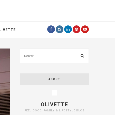
LIVETTE
ABOUT
OLIVETTE
FEEL GOOD, FAMILY & LIFESTYLE BLOG