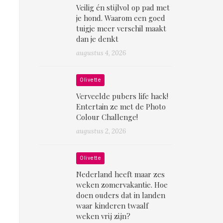
Veilig én stijlvol op pad met
je hond. Waarom een goed
tuigje meer verschil maakt
dan je denkt
augustus 4, 2026
Olivette
Verveelde pubers life hack!
Entertain ze met de Photo
Colour Challenge!
augustus 2, 2026
Olivette
Nederland heeft maar zes
weken zomervakantie. Hoe
doen ouders dat in landen
waar kinderen twaalf
weken vrij zijn?