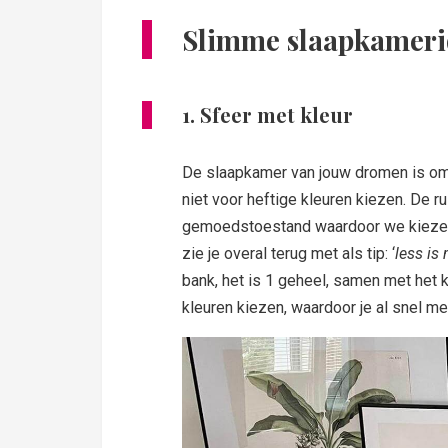
Slimme slaapkamerid
1. Sfeer met kleur
De slaapkamer van jouw dromen is om
niet voor heftige kleuren kiezen. De ru
gemoedstoestand waardoor we kiezen
zie je overal terug met als tip: ‘
less is 
bank, het is 1 geheel, samen met het 
kleuren kiezen, waardoor je al snel me