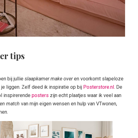
r tips
en bij jullie
slaapkamer make over
en voorkomt slapeloze
je liggen. Zelf deed ik inspiratie op bij
Posterstore.nl
. De
l inspirerende
posters
zijn echt plaatjes waar ik veel aan
 en match
van mijn eigen wensen en hulp van VTwonen,
omen.