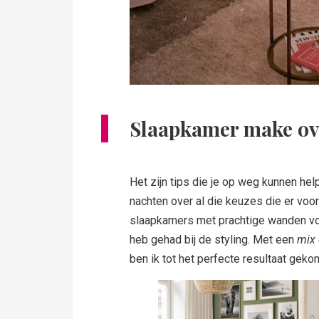
Slaapkamer make ove
Het zijn tips die je op weg kunnen help
nachten over al die keuzes die er voor 
slaapkamers met prachtige wanden vo
heb gehad bij de styling. Met een
mix
ben ik tot het perfecte resultaat gek