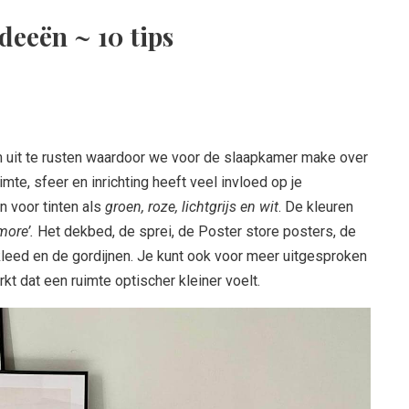
eeën ~ 10 tips
 uit te rusten waardoor we voor de slaapkamer make over
imte, sfeer en inrichting heeft veel invloed op je
 voor tinten als
groen, roze, lichtgrijs en wit
. De kleuren
more’.
Het dekbed, de sprei, de Poster store posters, de
kleed en de gordijnen. Je kunt ook voor meer uitgesproken
rkt dat een ruimte optischer kleiner voelt.