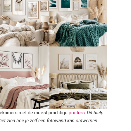
tiekamers met de meest prachtige
posters
.
Dit hielp
iet zien hoe je zelf een fotowand kan ontwerpen