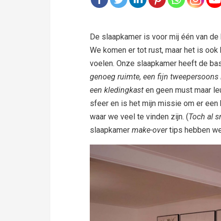
De slaapkamer is voor mij één van de b
We komen er tot rust, maar het is ook he
voelen. Onze slaapkamer heeft de bas
genoeg ruimte, een fijn tweepersoons 
een kledingkast
en geen must maar le
sfeer en is het mijn missie om er ee
waar we veel te vinden zijn. (
Toch al s
slaapkamer
make-over
tips hebben we 