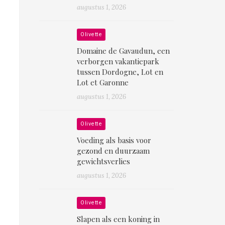
augustus 1, 2026
Olivette
Domaine de Gavaudun, een
verborgen vakantiepark
tussen Dordogne, Lot en
Lot et Garonne
augustus 1, 2026
Olivette
Voeding als basis voor
gezond en duurzaam
gewichtsverlies
augustus 1, 2026
Olivette
Slapen als een koning in