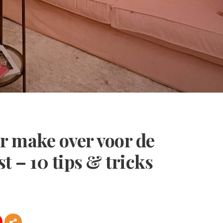
 make over voor de
t – 10 tips & tricks