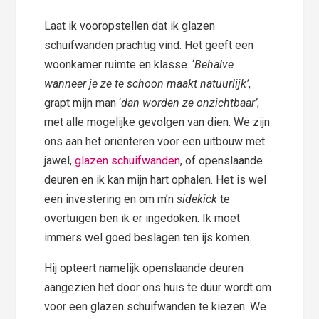
Laat ik vooropstellen dat ik glazen
schuifwanden prachtig vind. Het geeft een
woonkamer ruimte en klasse. ‘
Behalve
wanneer je ze te schoon maakt natuurlijk’
,
grapt mijn man ‘
dan worden ze onzichtbaar’
,
met alle mogelijke gevolgen van dien. We zijn
ons aan het oriënteren voor een uitbouw met
jawel,
glazen schuifwanden
, of openslaande
deuren en ik kan mijn hart ophalen. Het is wel
een investering en om m’n
sidekick
te
overtuigen ben ik er ingedoken. Ik moet
immers wel goed beslagen ten ijs komen.
Hij opteert namelijk openslaande deuren
aangezien het door ons huis te duur wordt om
voor een glazen schuifwanden te kiezen. We