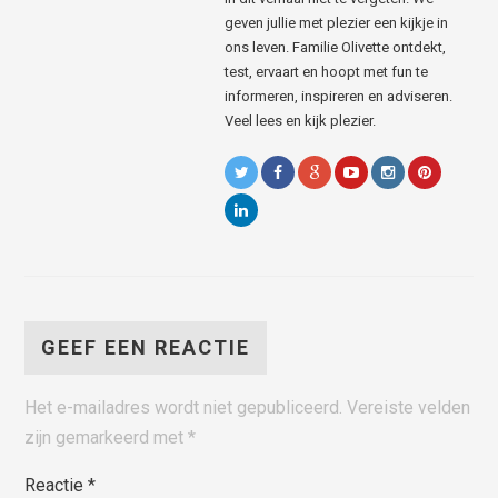
geven jullie met plezier een kijkje in
ons leven. Familie Olivette ontdekt,
test, ervaart en hoopt met fun te
informeren, inspireren en adviseren.
Veel lees en kijk plezier.
GEEF EEN REACTIE
Het e-mailadres wordt niet gepubliceerd.
Vereiste velden
zijn gemarkeerd met
*
Reactie
*