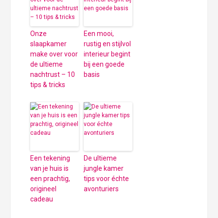
Onze
Een mooi,
slaapkamer
rustig en stijlvol
make over voor
interieur begint
de ultieme
bij een goede
nachtrust – 10
basis
tips & tricks
Een tekening
De ultieme
van je huis is
jungle kamer
een prachtig,
tips voor échte
origineel
avonturiers
cadeau