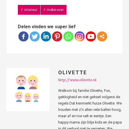
interieur
make-over
Delen vinden we super lief
OLIVETTE
http://www.olivette.nl
Welkom bij familie Olivette, Fun,
gekkigheid en niet geheel volgens de
regels Dat kenmerkt huize Olivette. We
houden met z’n allen vele ballen hoog,
maar af en toe valt er eentje. Een
happy mama zijn blije kids en de papa
in dit verhaal niet te vergeten. We