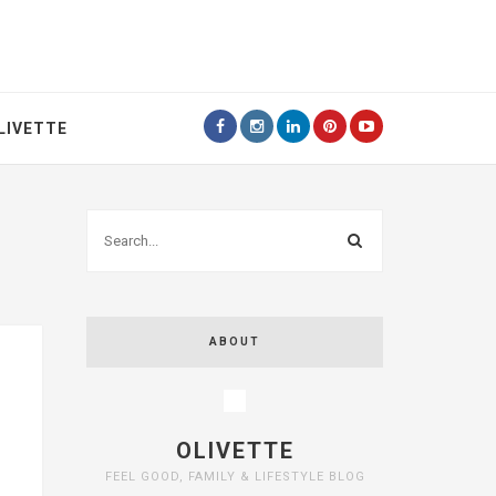
LIVETTE
ABOUT
OLIVETTE
FEEL GOOD, FAMILY & LIFESTYLE BLOG