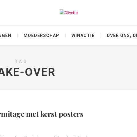
NGEN
MOEDERSCHAP
WINACTIE
OVER ONS, O
TAG
AKE-OVER
mitage met kerst posters