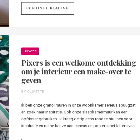
CONTINUE READING
Olivette
Pixers is een welkome ontdekking
om je interieur een make-over te
geven
BY OLIVETTE
Ik ben onze granol muren in onze woonkamer serieus spuugzat
en zoek naar inspiratie. Ook onze slaapkamermuur kan een
opfrisser gebruiken. Ik kreeg de tip eens rond te struinen voor
inspiratie en ruime keuze aan canvas en posters met letters van