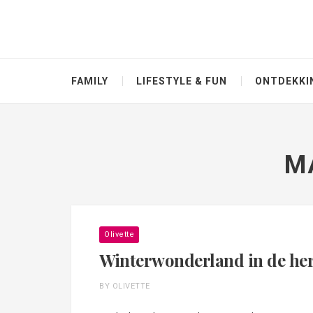
FAMILY
LIFESTYLE & FUN
ONTDEKKI
M
Olivette
Winterwonderland in de her
BY OLIVETTE