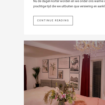
Nu de dagen korter worden en we onder ons warme deke
prachtige tijd die we uitbuiten qua versiering en aankl
CONTINUE READING