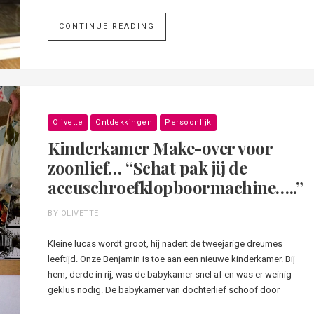
CONTINUE READING
Olivette
Ontdekkingen
Persoonlijk
Kinderkamer Make-over voor
zoonlief… “Schat pak jij de
accuschroefklopboormachine…..”
BY OLIVETTE
Kleine lucas wordt groot, hij nadert de tweejarige dreumes
leeftijd. Onze Benjamin is toe aan een nieuwe kinderkamer. Bij
hem, derde in rij, was de babykamer snel af en was er weinig
geklus nodig. De babykamer van dochterlief schoof door