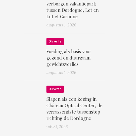
verborgen vakantiepark
tussen Dordogne, Lot en
Lot et Garonne
augustus 1, 2026
Olivette
Voeding als basis voor
gezond en duurzaam
gewichtsverlies
augustus 1, 2026
Olivette
Slapen als een koning in
Château Optical Center, de
verrassendste tussenstop
richting de Dordogne
juli 31, 2026