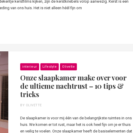
ntje kerstfilms kijken, zijn de kerstkriebels volop aanwezig. Kerst is een
eding van ons huis. Het is niet alleen héél fijn om
interieur
Lifestyle
Olivette
Onze slaapkamer make over voor
de ultieme nachtrust – 10 tips &
tricks
BY OLIVETTE
De slaapkamer is voor mij één van de belangrijkste ruimtes in ons
huis. We komen er tot rust, maar het is ook heel fijn om je er thuis
en veilig te voelen. Onze slaapkamer heeft de basiselementen dat