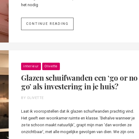
het nodig
CONTINUE READING
interieur
Olivette
Glazen schuifwanden een ‘go or no
go’ als investering in je huis?
BY OLIVETTE
Laat ik vooropstellen dat ik glazen schuifwanden prachtig vind.
Het geeft een woonkamer ruimte en klasse. ‘Behalve wanneer je
ze te schoon maakt natuurlijk’, grapt mijn man ‘dan worden ze
onzichtbaar’, met alle mogelijke gevolgen van dien. We zijn ons