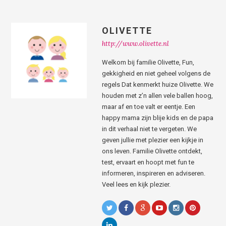
OLIVETTE
http://www.olivette.nl
Welkom bij familie Olivette, Fun,
gekkigheid en niet geheel volgens de
regels Dat kenmerkt huize Olivette. We
houden met z’n allen vele ballen hoog,
maar af en toe valt er eentje. Een
happy mama zijn blije kids en de papa
in dit verhaal niet te vergeten. We
geven jullie met plezier een kijkje in
ons leven. Familie Olivette ontdekt,
test, ervaart en hoopt met fun te
informeren, inspireren en adviseren.
Veel lees en kijk plezier.