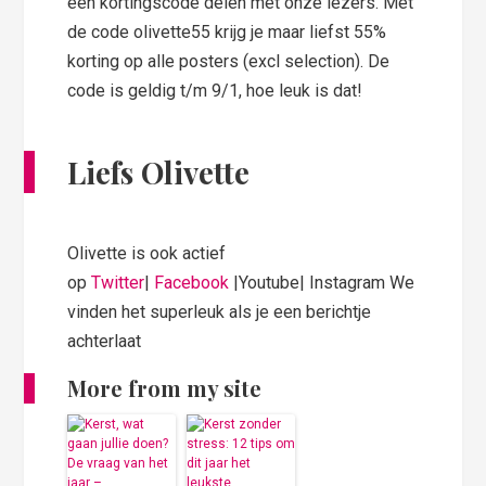
een kortingscode delen met onze lezers. Met
de code olivette55 krijg je maar liefst 55%
korting op alle posters (excl selection). De
code is geldig t/m 9/1, hoe leuk is dat!
Liefs Olivette
Olivette is ook actief
op
Twitter
|
Facebook
|Youtube| Instagram We
vinden het superleuk als je een berichtje
achterlaat
More from my site