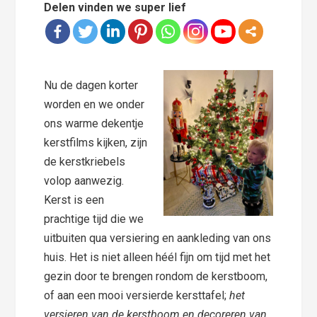
Delen vinden we super lief
Nu de dagen korter
worden en we onder
ons warme dekentje
kerstfilms kijken, zijn
de kerstkriebels
volop aanwezig.
Kerst is een
prachtige tijd die we
uitbuiten qua versiering en aankleding van ons
huis. Het is niet alleen héél fijn om tijd met het
gezin door te brengen rondom de kerstboom,
of aan een mooi versierde kersttafel;
het
versieren van de kerstboom en decoreren van