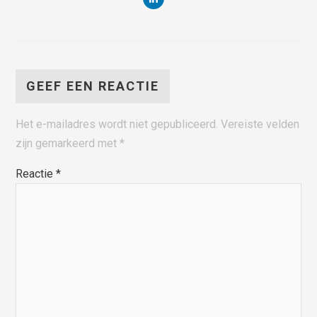
GEEF EEN REACTIE
Het e-mailadres wordt niet gepubliceerd.
Vereiste velden
zijn gemarkeerd met
*
Reactie
*