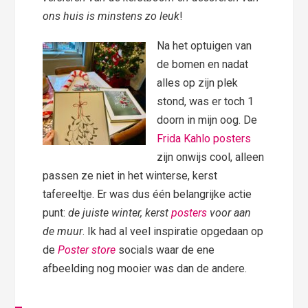
ons huis is minstens zo leuk
!
Na het optuigen van
de bomen en nadat
alles op zijn plek
stond, was er toch 1
doorn in mijn oog. De
Frida Kahlo posters
zijn onwijs cool, alleen
passen ze niet in het winterse, kerst
tafereeltje. Er was dus één belangrijke actie
punt:
de juiste winter, kerst
posters
voor aan
de muur
. Ik had al veel inspiratie opgedaan op
de
Poster store
socials waar de ene
afbeelding nog mooier was dan de andere.