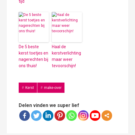
tijd
De 5 beste
Haal de
kerst toetjes en
kerstverlichting
nagerechten bij
maar weer
ons thuis!
tevoorschijn!
Kerst
make-over
Delen vinden we super lief