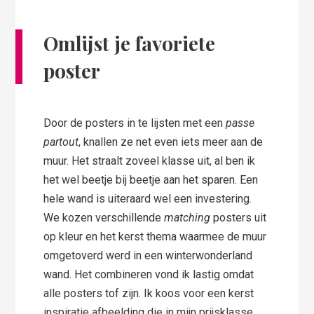
Omlijst je favoriete
poster
Door de posters in te lijsten met een
passe
partout
, knallen ze net even iets meer aan de
muur. Het straalt zoveel klasse uit, al ben ik
het wel beetje bij beetje aan het sparen. Een
hele wand is uiteraard wel een investering.
We kozen verschillende
matching
posters uit
op kleur en het kerst thema waarmee de muur
omgetoverd werd in een winterwonderland
wand. Het combineren vond ik lastig omdat
alle posters tof zijn. Ik koos voor een kerst
inspiratie afbeelding die in mijn prijsklasse