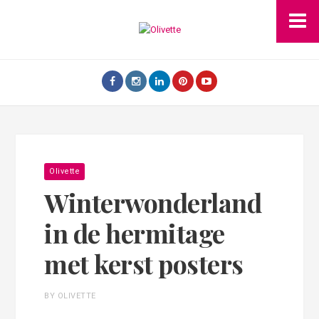
Olivette
Winterwonderland
in de hermitage
met kerst posters
BY OLIVETTE