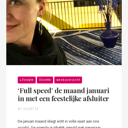
Lifestyle
Olivette
weekoverzicht
‘Full speed’ de maand januari
in met een feestelijke afsluiter
BY OLIVETTE
De januari maand vliegt echt in volle vaart aan ons
voorbij. De agenda is rijkelijk gevuld met nieuwjaar