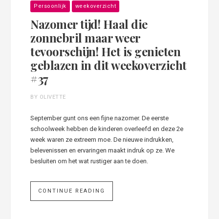
Persoonlijk
weekoverzicht
Nazomer tijd! Haal die
zonnebril maar weer
tevoorschijn! Het is genieten
geblazen in dit weekoverzicht
#37
BY OLIVETTE
September gunt ons een fijne nazomer. De eerste
schoolweek hebben de kinderen overleefd en deze 2e
week waren ze extreem moe. De nieuwe indrukken,
belevenissen en ervaringen maakt indruk op ze. We
besluiten om het wat rustiger aan te doen.
CONTINUE READING