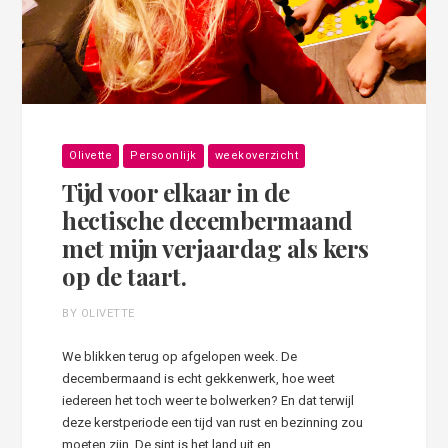
Olivette
Persoonlijk
weekoverzicht
Tijd voor elkaar in de
hectische decembermaand
met mijn verjaardag als kers
op de taart.
BY OLIVETTE
We blikken terug op afgelopen week. De
decembermaand is echt gekkenwerk, hoe weet
iedereen het toch weer te bolwerken? En dat terwijl
deze kerstperiode een tijd van rust en bezinning zou
moeten zijn. De sint is het land uit en