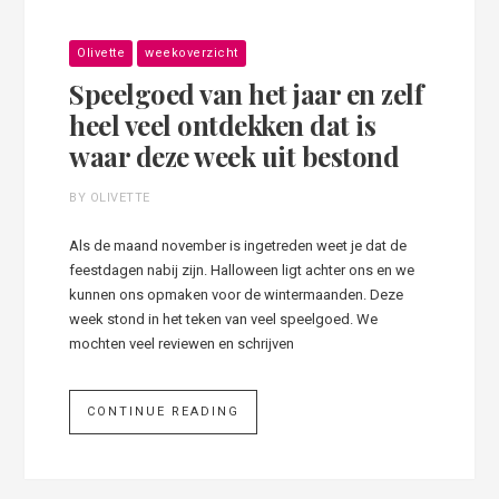
Olivette
weekoverzicht
Speelgoed van het jaar en zelf
heel veel ontdekken dat is
waar deze week uit bestond
BY OLIVETTE
Als de maand november is ingetreden weet je dat de
feestdagen nabij zijn. Halloween ligt achter ons en we
kunnen ons opmaken voor de wintermaanden. Deze
week stond in het teken van veel speelgoed. We
mochten veel reviewen en schrijven
CONTINUE READING