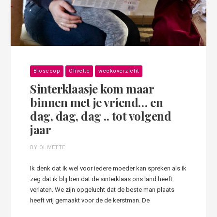
Bioscoop
Olivette
weekoverzicht
Sinterklaasje kom maar
binnen met je vriend… en
dag, dag, dag .. tot volgend
jaar
BY OLIVETTE
Ik denk dat ik wel voor iedere moeder kan spreken als ik
zeg dat ik blij ben dat de sinterklaas ons land heeft
verlaten. We zijn opgelucht dat de beste man plaats
heeft vrij gemaakt voor de de kerstman. De