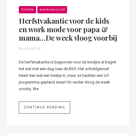
Olivette
weekoverzicht
Herfstvakantie voor de kids
en work mode voor papa &
mama…De week vloog voorbij
BY OLIVETTE
De herfstvakantie is begonnen voor de kindjes al begint
het wel met een dag naar de BSO. Het schuldgevoel
treed dan wel een beetje in, maar ze hadden een tof
programma gepland staan! En verder vloog de week
voorbij. We
CONTINUE READING