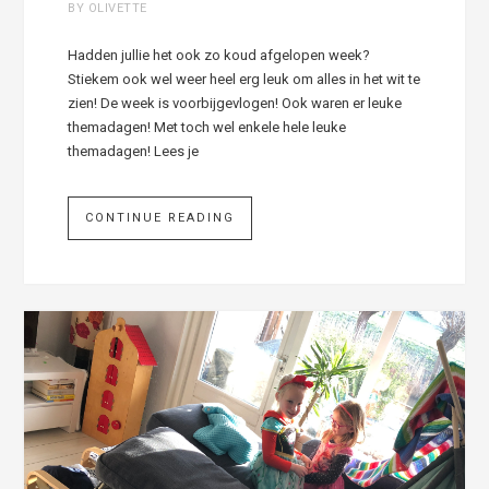
BY OLIVETTE
Hadden jullie het ook zo koud afgelopen week?
Stiekem ook wel weer heel erg leuk om alles in het wit te
zien! De week is voorbijgevlogen! Ook waren er leuke
themadagen! Met toch wel enkele hele leuke
themadagen! Lees je
CONTINUE READING