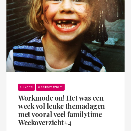
Olivette
weekoverzicht
Workmode on! Het was een
week vol leuke themadagen
met vooral veel familytime
Weekoverzicht#4