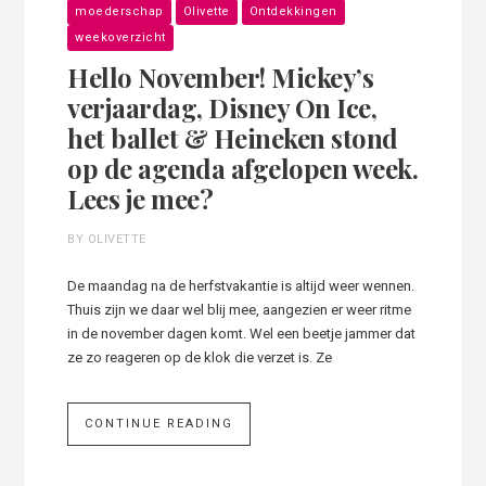
moederschap
Olivette
Ontdekkingen
weekoverzicht
Hello November! Mickey’s
verjaardag, Disney On Ice,
het ballet & Heineken stond
op de agenda afgelopen week.
Lees je mee?
BY OLIVETTE
De maandag na de herfstvakantie is altijd weer wennen.
Thuis zijn we daar wel blij mee, aangezien er weer ritme
in de november dagen komt. Wel een beetje jammer dat
ze zo reageren op de klok die verzet is. Ze
CONTINUE READING