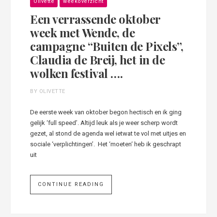
Olivette
weekoverzicht
Een verrassende oktober
week met Wende, de
campagne “Buiten de Pixels”,
Claudia de Breij, het in de
wolken festival ….
BY OLIVETTE
De eerste week van oktober begon hectisch en ik ging
gelijk ‘full speed’. Altijd leuk als je weer scherp wordt
gezet, al stond de agenda wel ietwat te vol met uitjes en
sociale ‘verplichtingen’. Het ‘moeten‘ heb ik geschrapt
uit
CONTINUE READING