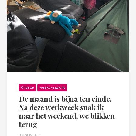
Olivette
weekoverzicht
De maand is bijna ten einde.
Na deze werkweek snak ik
naar het weekend, we blikken
terug
BY OLIVETTE