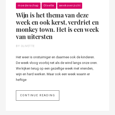
moederschap
Olivette
weekoverzicht
Wijn is het thema van deze
week en ook kerst, verdriet en
monkey town. Het is een week
van uitersten
BY OLIVETTE
Het weer is onstuimiger en daarmee ook de kinderen.
De week vloog voorbij net als de wind langs onze oren.
We kijken terug op een gezellige week met vrienden,
wijn en hard werken. Maar ook een week waarin er
heftige
CONTINUE READING