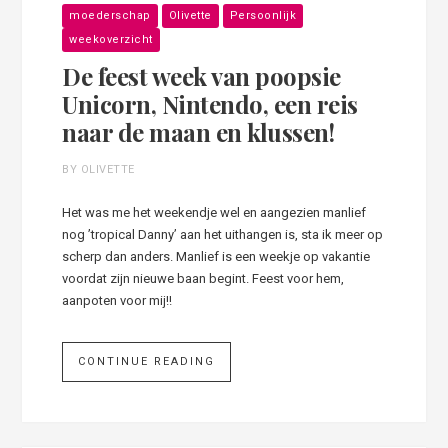
moederschap
Olivette
Persoonlijk
weekoverzicht
De feest week van poopsie
Unicorn, Nintendo, een reis
naar de maan en klussen!
BY OLIVETTE
Het was me het weekendje wel en aangezien manlief
nog ’tropical Danny’ aan het uithangen is, sta ik meer op
scherp dan anders. Manlief is een weekje op vakantie
voordat zijn nieuwe baan begint. Feest voor hem,
aanpoten voor mij!!
CONTINUE READING