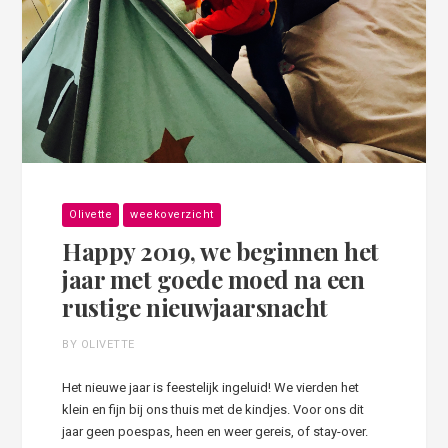
Olivette
weekoverzicht
Happy 2019, we beginnen het
jaar met goede moed na een
rustige nieuwjaarsnacht
BY OLIVETTE
Het nieuwe jaar is feestelijk ingeluid! We vierden het
klein en fijn bij ons thuis met de kindjes. Voor ons dit
jaar geen poespas, heen en weer gereis, of stay-over.