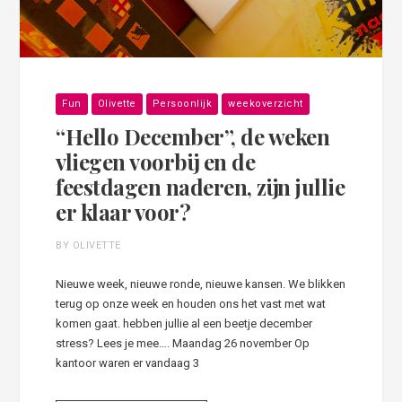
Fun
Olivette
Persoonlijk
weekoverzicht
“Hello December”, de weken
vliegen voorbij en de
feestdagen naderen, zijn jullie
er klaar voor?
BY OLIVETTE
Nieuwe week, nieuwe ronde, nieuwe kansen. We blikken
terug op onze week en houden ons het vast met wat
komen gaat. hebben jullie al een beetje december
stress? Lees je mee…. Maandag 26 november Op
kantoor waren er vandaag 3