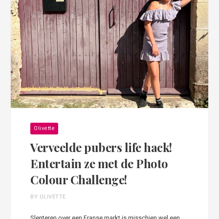
Olivette
Verveelde pubers life hack!
Entertain ze met de Photo
Colour Challenge!
BY OLIVETTE
Slenteren over een Franse markt is misschien wel een