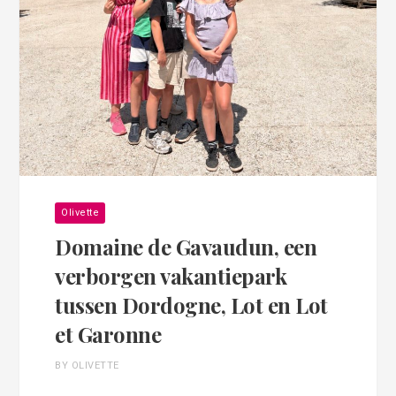
Olivette
Domaine de Gavaudun, een
verborgen vakantiepark
tussen Dordogne, Lot en Lot
et Garonne
BY OLIVETTE