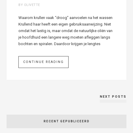
BY OLIVETTE
Waarom krullen vaak “droog” aanvoelen na het wassen
Krullend haar heeft een eigen gebruiksaanwijzing. Niet
omdat het lastig is, maar omdat de natuurlijke oliën van
je hoofdhuid een langere weg moeten afleggen langs
bochten en spiralen. Daardoor krijgen je lengtes
CONTINUE READING
NEXT POSTS
RECENT GEPUBLICEERD