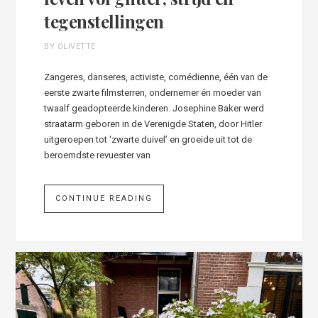
tegenstellingen
BY OLIVETTE
Zangeres, danseres, activiste, comédienne, één van de
eerste zwarte filmsterren, ondernemer én moeder van
twaalf geadopteerde kinderen. Josephine Baker werd
straatarm geboren in de Verenigde Staten, door Hitler
uitgeroepen tot ‘zwarte duivel’ en groeide uit tot de
beroemdste revuester van
CONTINUE READING