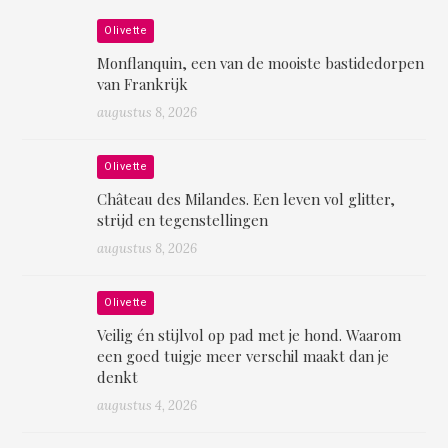
Olivette
Monflanquin, een van de mooiste bastidedorpen
van Frankrijk
augustus 8, 2026
Olivette
Château des Milandes. Een leven vol glitter,
strijd en tegenstellingen
augustus 8, 2026
Olivette
Veilig én stijlvol op pad met je hond. Waarom
een goed tuigje meer verschil maakt dan je
denkt
augustus 4, 2026