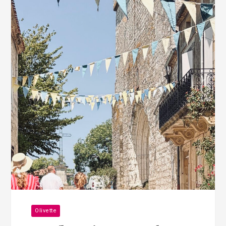
Olivette