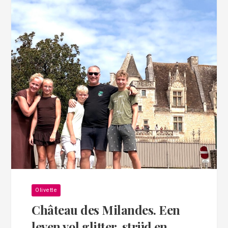
Olivette
Château des Milandes. Een
leven vol glitter, strijd en