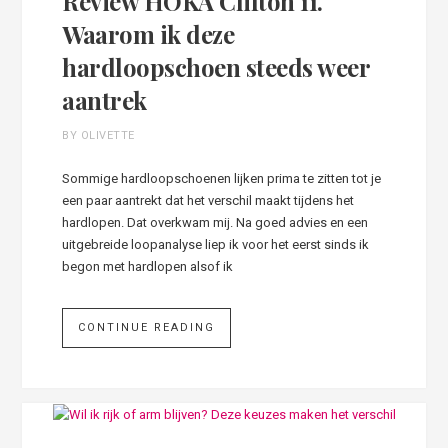
Review HOKA Clifton 11.
Waarom ik deze
hardloopschoen steeds weer
aantrek
BY OLIVETTE
Sommige hardloopschoenen lijken prima te zitten tot je
een paar aantrekt dat het verschil maakt tijdens het
hardlopen. Dat overkwam mij. Na goed advies en een
uitgebreide loopanalyse liep ik voor het eerst sinds ik
begon met hardlopen alsof ik
CONTINUE READING