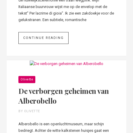
de huwelijksceremonie een traan wegpink. Mijn
Italiaanse buurvrouw wijst me op de envelop met de
tekst” Per lacrime di gioia”. Ik zie een zakdoekje voor de
gelukstranen. Een subtiele, romantische
CONTINUE READING
Olivette
De verborgen geheimen van
Alberobello
BY OLIVETTE
Alberobello is een openluchtmuseum, maar schijn
bedriegt. Achter de witte kalkstenen huisjes gaat een