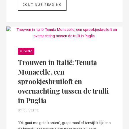
CONTINUE READING
Olivette
Trouwen in Italië: Tenuta
Monacelle, een
sprookjesbruiloft en
overnachting tussen de trulli
in Puglia
BY OLIVETTE
“Dit gaat me geld kosten”, grapt manlief terwijl ik tijdens