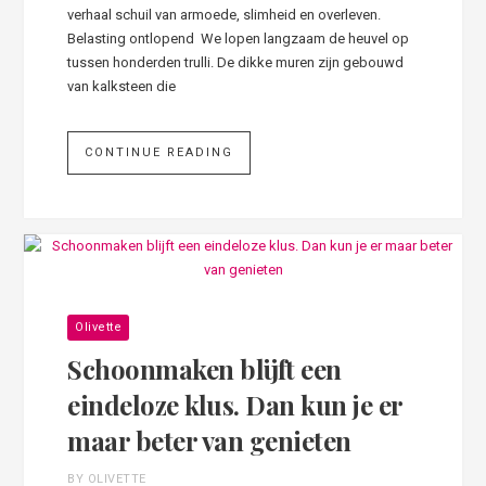
verhaal schuil van armoede, slimheid en overleven.
Belasting ontlopend We lopen langzaam de heuvel op
tussen honderden trulli. De dikke muren zijn gebouwd
van kalksteen die
CONTINUE READING
Olivette
Schoonmaken blijft een
eindeloze klus. Dan kun je er
maar beter van genieten
BY OLIVETTE