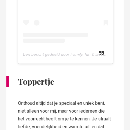
Een bericht gedeeld door Family, fun & lifestyle blog (@olivettepuntnl)
Toppertje
Onthoud altijd dat je speciaal en uniek bent,
niet alleen voor mij, maar voor iedereen die
het voorrecht heeft om je te kennen. Je straalt
liefde, vriendelijkheid en warmte uit, en dat