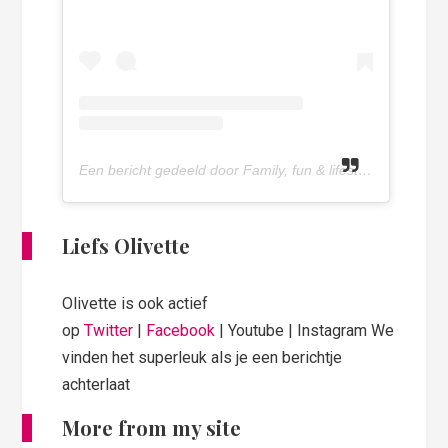
Een bericht gedeeld door Family, fun & lifestyle blog (@olivettepuntnl)
Liefs Olivette
Olivette is ook actief
op
Twitter
|
Facebook
| Youtube | Instagram We
vinden het superleuk als je een berichtje
achterlaat
More from my site