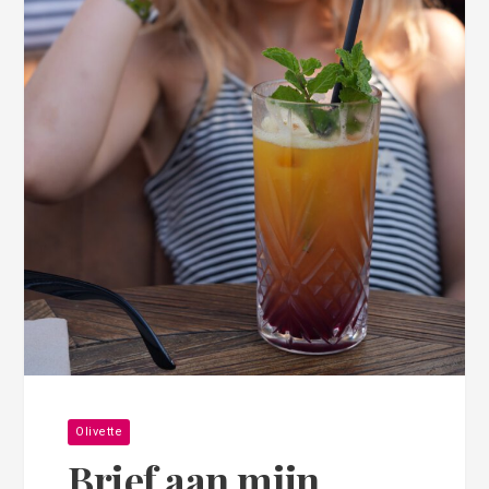
Olivette
Brief aan mijn