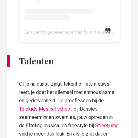
Een bericht gedeeld door Family, fun & lifestyle blog (@olivettepuntnl)
Talenten
Of je nu danst, zingt, tekent of iets nieuws
leert, je doet het allemaal met enthousiasme
en gedrevenheid. De proeflessen bij de
Telekids Musical school
, bij Dansles,
zeemeerminnen zwemles, jouw optreden in
de Efteling musical en freestyle bij
Streetjump
vind je meer dan leuk. En als je ziet dat er