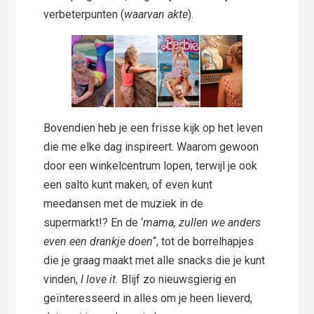
verbeterpunten (
waarvan akte
).
Bovendien heb je een frisse kijk op het leven
die me elke dag inspireert. Waarom gewoon
door een winkelcentrum lopen, terwijl je ook
een salto kunt maken, of even kunt
meedansen met de muziek in de
supermarkt!? En de ‘
mama, zullen we anders
even een drankje doen
“, tot de borrelhapjes
die je graag maakt met alle snacks die je kunt
vinden,
I love it.
Blijf zo nieuwsgierig en
geïnteresseerd in alles om je heen lieverd,