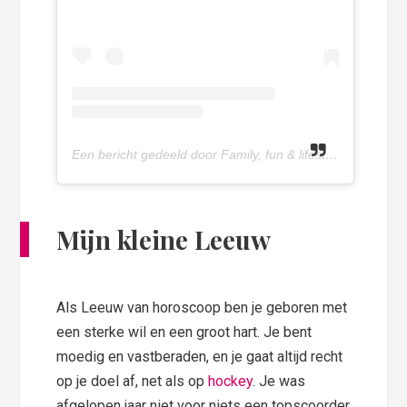
Een bericht gedeeld door Family, fun & lifestyle blog (@olivettepuntnl)
Mijn kleine Leeuw
Als Leeuw van horoscoop ben je geboren met
een sterke wil en een groot hart. Je bent
moedig en vastberaden, en je gaat altijd recht
op je doel af, net als op
hockey
. Je was
afgelopen jaar niet voor niets een topscoorder