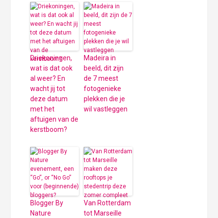
Driekoningen,
Madeira in
wat is dat ook
beeld, dit zijn
al weer? En
de 7 meest
wacht jij tot
fotogenieke
deze datum
plekken die je
met het
wil vastleggen
aftuigen van de
kerstboom?
Blogger By
Van Rotterdam
Nature
tot Marseille