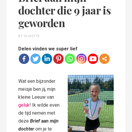
dochter die 9 jaar is
geworden
BY OLIVETTE
Delen vinden we super lief
Wat een bijzonder
meisje ben jij, mijn
kleine Leeuw van
geluk
! Ik wilde even
de tijd nemen met
deze
Brief aan mijn
dochter
om je te