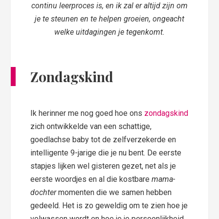
continu leerproces is, en ik zal er altijd zijn om
je te steunen en te helpen groeien, ongeacht
welke uitdagingen je tegenkomt.
Zondagskind
Ik herinner me nog goed hoe ons
zondagskind
zich ontwikkelde van een schattige,
goedlachse baby tot de zelfverzekerde en
intelligente 9-jarige die je nu bent. De eerste
stapjes lijken wel gisteren gezet, net als je
eerste woordjes en al die kostbare
mama-
dochter
momenten die we samen hebben
gedeeld. Het is zo geweldig om te zien hoe je
volwassen wordt en hoe je je persoonlijkheid