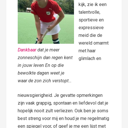
kijk, zie ik een
talentvolle,
sportieve en
expressieve
meid die de
wereld omarmt
Dankbaar
dat je meer
met haar
zonneschijn dan regen kent
glimlach en
in jouw leven En op die
bewolkte dagen weet je
waar de zon zich verstopt…
nieuwsgierigheid. Je gevatte opmerkingen
zijn vaak grappig, spontaan en liefdevol dat je
hopelijk nooit zult verliezen. Ook ben je soms
best streng voor mij en houd je me regelmatig
een spiegel voor, of geef je me een lijst met