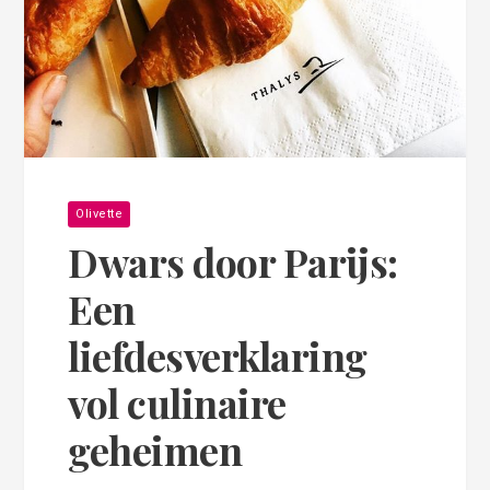
Olivette
Dwars door Parijs:
Een
liefdesverklaring
vol culinaire
geheimen