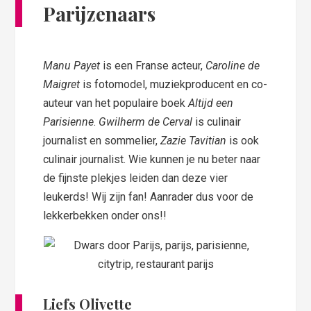
Parijzenaars
Manu Payet
is een Franse acteur,
Caroline de
Maigret
is fotomodel, muziekproducent en co-
auteur van het populaire boek
Altijd een
Parisienne
.
Gwilherm de Cerval
is culinair
journalist en sommelier,
Zazie Tavitian
is ook
culinair journalist. Wie kunnen je nu beter naar
de fijnste plekjes leiden dan deze vier
leukerds! Wij zijn fan! Aanrader dus voor de
lekkerbekken onder ons!!
Liefs Olivette