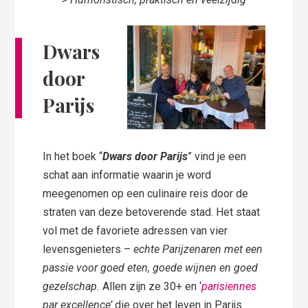
Dwars
door
Parijs
In het boek “
Dwars door Parijs
” vind je een
schat aan informatie waarin je word
meegenomen op een culinaire reis door de
straten van deze betoverende stad. Het staat
vol met de favoriete adressen van vier
levensgenieters –
echte Parijzenaren met een
passie voor goed eten, goede wijnen en goed
gezelschap.
Allen zijn ze 30+ en ‘
parisiennes
par excellence’
die over het leven in Parijs