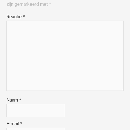
zijn gemarkeerd met
*
Reactie
*
Naam
*
E-mail
*