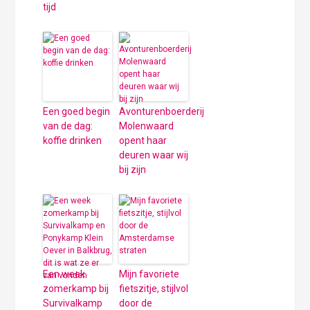
tijd
Een goed begin
Avonturenboerderij
van de dag:
Molenwaard
koffie drinken
opent haar
deuren waar wij
bij zijn
Een week
Mijn favoriete
zomerkamp bij
fietszitje, stijlvol
Survivalkamp
door de