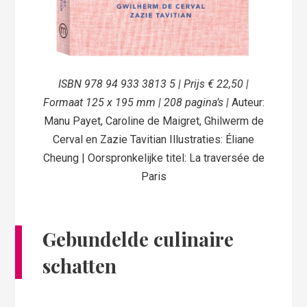
ISBN 978 94 933 3813 5 | Prijs € 22,50 |
Formaat 125 x 195 mm | 208 pagina’s |
Auteur:
Manu Payet, Caroline de Maigret, Ghilwerm de
Cerval en Zazie Tavitian Illustraties: Éliane
Cheung | Oorspronkelijke titel: La traversée de
Paris
Gebundelde culinaire
schatten