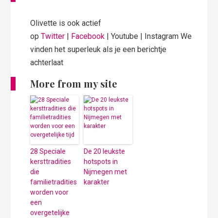
Olivette is ook actief
op
Twitter
|
Facebook
| Youtube | Instagram We
vinden het superleuk als je een berichtje
achterlaat
More from my site
28 Speciale
De 20 leukste
kersttradities
hotspots in
die
Nijmegen met
familietradities
karakter
worden voor
een
overgetelijke