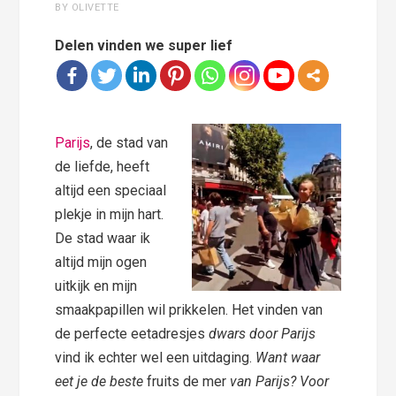
BY OLIVETTE
Delen vinden we super lief
Parijs
, de stad van
de liefde, heeft
altijd een speciaal
plekje in mijn hart.
De stad waar ik
altijd mijn ogen
uitkijk en mijn
smaakpapillen wil prikkelen. Het vinden van
de perfecte eetadresjes
dwars door Parijs
vind ik echter wel een uitdaging.
Want waar
eet je de beste
fruits de mer
van Parijs? Voor