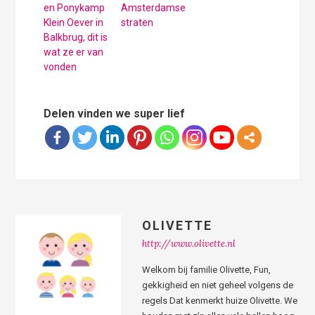
en Ponykamp
Amsterdamse
Klein Oever in
straten
Balkbrug, dit is
wat ze er van
vonden
Delen vinden we super lief
OLIVETTE
http://www.olivette.nl
Welkom bij familie Olivette, Fun,
gekkigheid en niet geheel volgens de
regels Dat kenmerkt huize Olivette. We