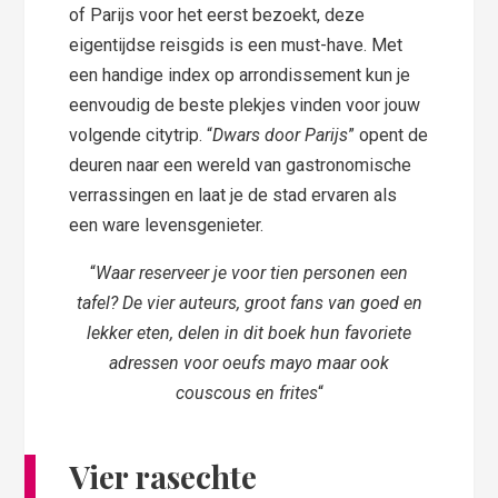
of Parijs voor het eerst bezoekt, deze
eigentijdse reisgids is een must-have. Met
een handige index op arrondissement kun je
eenvoudig de beste plekjes vinden voor jouw
volgende citytrip. “
Dwars door Parijs
” opent de
deuren naar een wereld van gastronomische
verrassingen en laat je de stad ervaren als
een ware levensgenieter.
“
Waar reserveer je voor tien personen een
tafel? De vier auteurs, groot fans van goed en
lekker eten, delen in dit boek hun favoriete
adressen voor oeufs mayo maar ook
couscous en frites
“
Vier rasechte