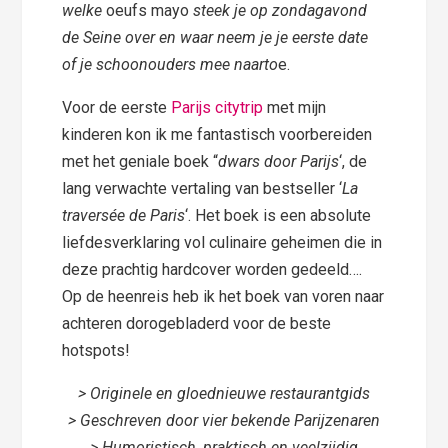
welke
oeufs mayo
steek je op zondagavond
de Seine over en waar neem je je eerste date
of je schoonouders mee naarto
e.
Voor de eerste
Parijs citytrip
met mijn
kinderen kon ik me fantastisch voorbereiden
met het geniale boek “
dwars door Parijs
‘, de
lang verwachte vertaling van bestseller ‘
La
traversée de Paris
‘. Het boek is een absolute
liefdesverklaring vol culinaire geheimen die in
deze prachtig hardcover worden gedeeld….
Op de heenreis heb ik het boek van voren naar
achteren dorogebladerd voor de beste
hotspots!
> Originele en gloednieuwe restaurantgids
> Geschreven door vier bekende Parijzenaren
> Humoristisch, praktisch en veelzijdig