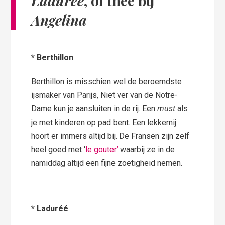
Laduréé
, of thee bij
Angelina
* Berthillon
Berthillon is misschien wel de beroemdste
ijsmaker van Parijs, Niet ver van de Notre-
Dame kun je aansluiten in de rij. Een
must
als
je met kinderen op pad bent. Een lekkernij
hoort er immers altijd bij. De Fransen zijn zelf
heel goed met ‘
le gouter’
waarbij ze in de
namiddag altijd een fijne zoetigheid nemen.
* Laduréé