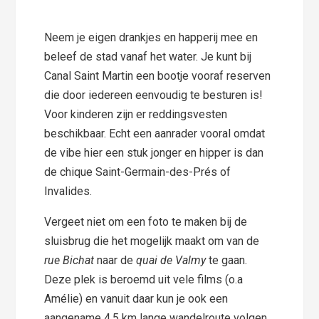
Neem je eigen drankjes en happerij mee en
beleef de stad vanaf het water. Je kunt bij
Canal Saint Martin een bootje vooraf reserven
die door iedereen eenvoudig te besturen is!
Voor kinderen zijn er reddingsvesten
beschikbaar. Echt een aanrader vooral omdat
de vibe hier een stuk jonger en hipper is dan
de chique Saint-Germain-des-Prés of
Invalides.
Vergeet niet om een foto te maken bij de
sluisbrug die het mogelijk maakt om van de
rue Bichat
naar de
quai de Valmy
te gaan.
Deze plek is beroemd uit vele films (o.a
Amélie) en vanuit daar kun je ook een
aangename 4,5 km lange wandelroute volgen