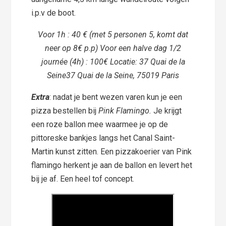
i.p.v de boot.
Voor 1h : 40 € (met 5 personen 5, komt dat
neer op 8€ p.p) Voor een halve dag 1/2
journée (4h) : 100€ Locatie: 37 Quai de la
Seine37 Quai de la Seine, 75019 Paris
Extra
: nadat je bent wezen varen kun je een
pizza bestellen bij
Pink Flamingo.
Je krijgt
een roze ballon mee waarmee je op de
pittoreske bankjes langs het Canal Saint-
Martin kunst zitten. Een pizzakoerier van Pink
flamingo herkent je aan de ballon en levert het
bij je af. Een heel tof concept.