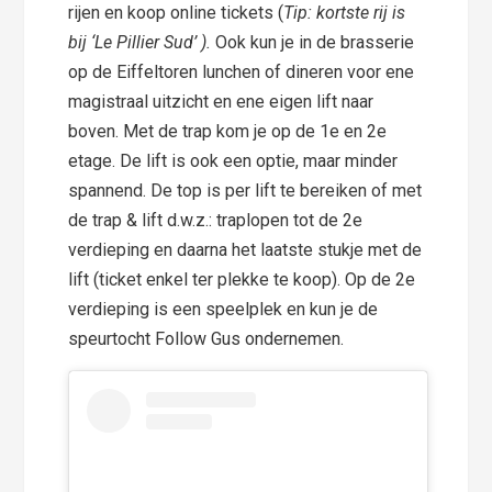
rijen en koop online tickets (
Tip: kortste rij is
bij ‘Le Pillier Sud’ ).
Ook kun je in de brasserie
op de Eiffeltoren lunchen of dineren voor ene
magistraal uitzicht en ene eigen lift naar
boven. Met de trap kom je op de 1e en 2e
etage. De lift is ook een optie, maar minder
spannend. De top is per lift te bereiken of met
de trap & lift d.w.z.: traplopen tot de 2e
verdieping en daarna het laatste stukje met de
lift (ticket enkel ter plekke te koop). Op de 2e
verdieping is een speelplek en kun je de
speurtocht Follow Gus ondernemen.