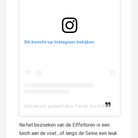
Dit bericht op Instagram bekijken
Een bericht gedeeld door Family, fun & lifestyle blog (@olivettepuntnl)
Na het bezoeken van de Eiffeltoren is een
lunch aan de voet , of langs de Seine een leuk