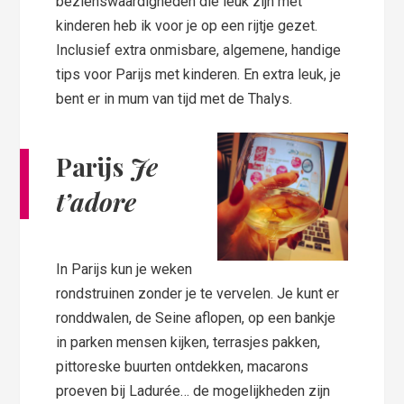
bezienswaardigheden die leuk zijn met
kinderen heb ik voor je op een rijtje gezet.
Inclusief extra onmisbare, algemene, handige
tips voor Parijs met kinderen. En extra leuk, je
bent er in mum van tijd met de Thalys.
Parijs
Je
t’adore
In Parijs kun je weken
rondstruinen zonder je te vervelen. Je kunt er
ronddwalen, de Seine aflopen, op een bankje
in parken mensen kijken, terrasjes pakken,
pittoreske buurten ontdekken, macarons
proeven bij Ladurée… de mogelijkheden zijn