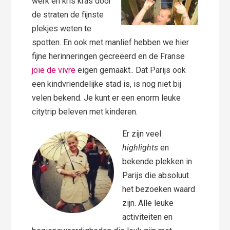
werk en kris kras door
de straten de fijnste
plekjes weten te
spotten. En ook met manlief hebben we hier
fijne herinneringen gecreëerd en de Franse
joie de vivre
eigen gemaakt.. Dat Parijs ook
een kindvriendelijke stad is, is nog niet bij
velen bekend. Je kunt er een enorm leuke
citytrip beleven met kinderen.
Er zijn veel
highlights
en
bekende plekken in
Parijs die absoluut
het bezoeken waard
zijn. Alle leuke
activiteiten en