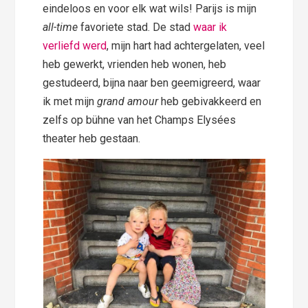
eindeloos en voor elk wat wils! Parijs is mijn
all-time
favoriete stad. De stad
waar ik
verliefd werd
, mijn hart had achtergelaten, veel
heb gewerkt, vrienden heb wonen, heb
gestudeerd, bijna naar ben geemigreerd, waar
ik met mijn
grand amour
heb gebivakkeerd en
zelfs op bühne van het Champs Elysées
theater heb gestaan.