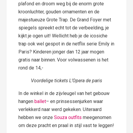
plafond en droom weg bij de enorm grote
kroonluchter, gouden ornamenten en de
majestueuze Grote Trap. De Grand Foyer met
spiegels spreekt echt tot de verbeelding, je
kijkt je ogen uit! Wellicht heb je de icosiche
trap ook wel gespot in de netflix serie Emily in
Paris? Kinderen jonger dan 12 jaar mogen
gratis naar binnen. Voor volwassenen is het
rond de 14,-
Voordelige tickets L’Opera de paris
In de winkel in de zijvleugel van het gebouw
hangen
ballet
– en prinsessenjurken waar
verlekkerd naar werd gekeken. Uiteraard
hebben we onze
Souza outfits
meegenomen
om deze pracht en praal in stijl vast te leggen!