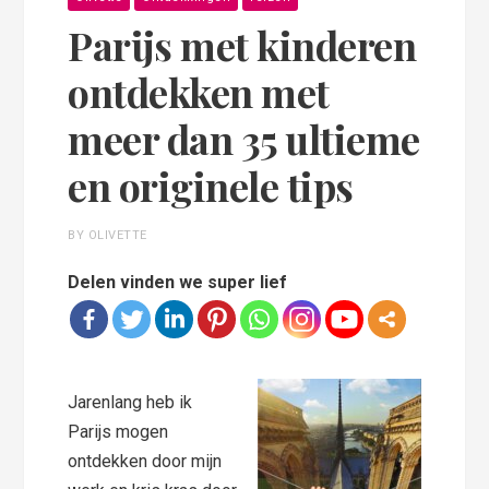
Parijs met kinderen
ontdekken met
meer dan 35 ultieme
en originele tips
BY OLIVETTE
Delen vinden we super lief
Jarenlang heb ik
Parijs mogen
ontdekken door mijn