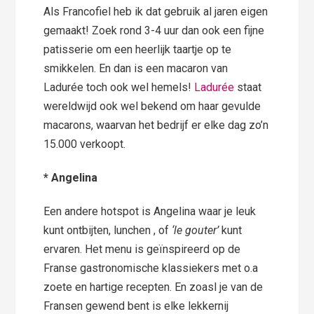
Als Francofiel heb ik dat gebruik al jaren eigen
gemaakt! Zoek rond 3-4 uur dan ook een fijne
patisserie om een heerlijk taartje op te
smikkelen. En dan is een macaron van
Ladurée toch ook wel hemels!
Ladurée
staat
wereldwijd ook wel bekend om haar gevulde
macarons, waarvan het bedrijf er elke dag zo’n
15.000 verkoopt.
* Angelina
Een andere hotspot is Angelina waar je leuk
kunt ontbijten, lunchen , of
‘le gouter’
kunt
ervaren. Het menu is geïnspireerd op de
Franse gastronomische klassiekers met o.a
zoete en hartige recepten. En zoasl je van de
Fransen gewend bent is elke lekkernij