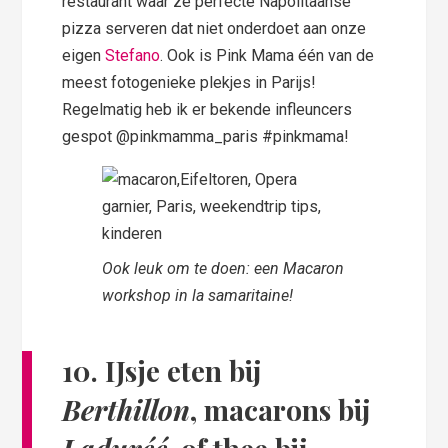
restaurant waar ze perfecte Napolitaanse
pizza serveren dat niet onderdoet aan onze
eigen
Stefano
. Ook is Pink Mama één van de
meest fotogenieke plekjes in Parijs!
Regelmatig heb ik er bekende infleuncers
gespot @pinkmamma_paris #pinkmama!
Ook leuk om te doen: een Macaron
workshop in la samaritaine!
10. IJsje eten bij
Berthillon
,
macarons
bij