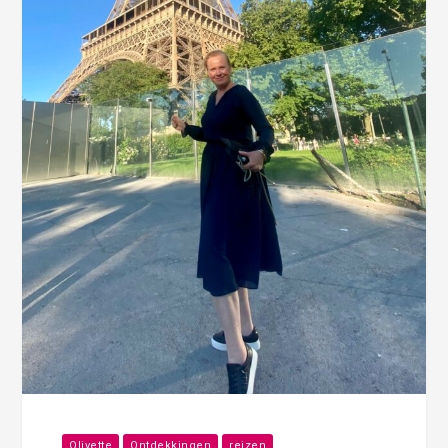
Olivette
Ontdekkingen
reizen