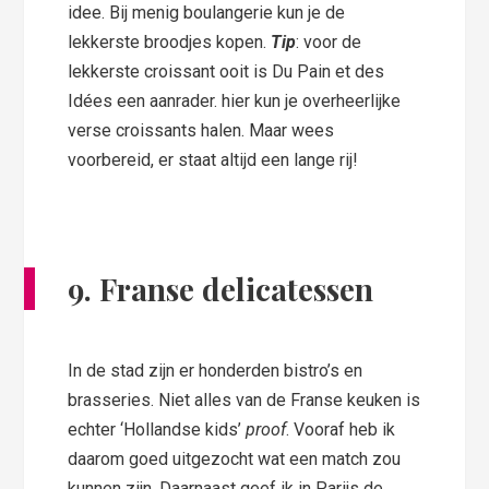
idee. Bij menig boulangerie kun je de
lekkerste broodjes kopen.
Tip
: voor de
lekkerste croissant ooit is Du Pain et des
Idées een aanrader. hier kun je overheerlijke
verse croissants halen. Maar wees
voorbereid, er staat altijd een lange rij!
9. Franse delicatessen
In de stad zijn er honderden bistro’s en
brasseries. Niet alles van de Franse keuken is
echter ‘Hollandse kids’
proof
. Vooraf heb ik
daarom goed uitgezocht wat een match zou
kunnen zijn. Daarnaast geef ik in Parijs de