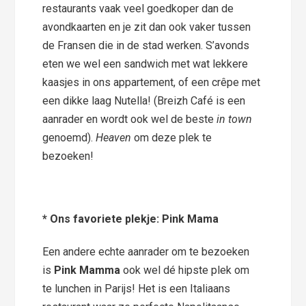
restaurants vaak veel goedkoper dan de
avondkaarten en je zit dan ook vaker tussen
de Fransen die in de stad werken. S’avonds
eten we wel een sandwich met wat lekkere
kaasjes in ons appartement, of een crêpe met
een dikke laag Nutella! (Breizh Café is een
aanrader en wordt ook wel de beste
in town
genoemd).
Heaven
om deze plek te
bezoeken!
* Ons favoriete plekje: Pink Mama
Een andere echte aanrader om te bezoeken
is
Pink Mamma
ook wel dé hipste plek om
te lunchen in Parijs! Het is een Italiaans