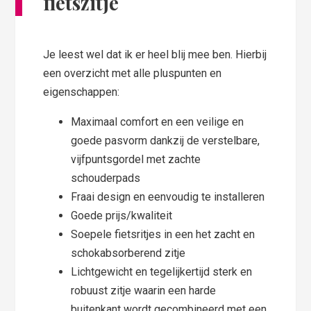
fietszitje
Je leest wel dat ik er heel blij mee ben. Hierbij
een overzicht met alle pluspunten en
eigenschappen:
Maximaal comfort en een veilige en
goede pasvorm dankzij de verstelbare,
vijfpuntsgordel met zachte
schouderpads
Fraai design en eenvoudig te installeren
Goede prijs/kwaliteit
Soepele fietsritjes in een het zacht en
schokabsorberend zitje
Lichtgewicht en tegelijkertijd sterk en
robuust zitje waarin een harde
buitenkant wordt gecombineerd met een