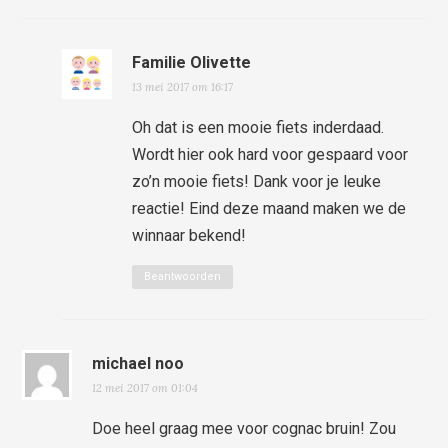
Familie Olivette
13 mei 2017 om 16:17
Oh dat is een mooie fiets inderdaad.
Wordt hier ook hard voor gespaard voor
zo’n mooie fiets! Dank voor je leuke
reactie! Eind deze maand maken we de
winnaar bekend!
Beantwoorden
michael noo
12 mei 2017 om 01:04
Doe heel graag mee voor cognac bruin! Zou