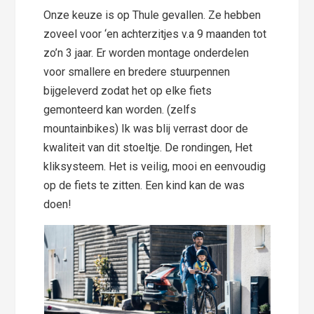
Onze keuze is op Thule gevallen. Ze hebben
zoveel voor ‘en achterzitjes v.a 9 maanden tot
zo’n 3 jaar. Er worden montage onderdelen
voor smallere en bredere stuurpennen
bijgeleverd zodat het op elke fiets
gemonteerd kan worden. (zelfs
mountainbikes) Ik was blij verrast door de
kwaliteit van dit stoeltje. De rondingen, Het
kliksysteem. Het is veilig, mooi en eenvoudig
op de fiets te zitten. Een kind kan de was
doen!