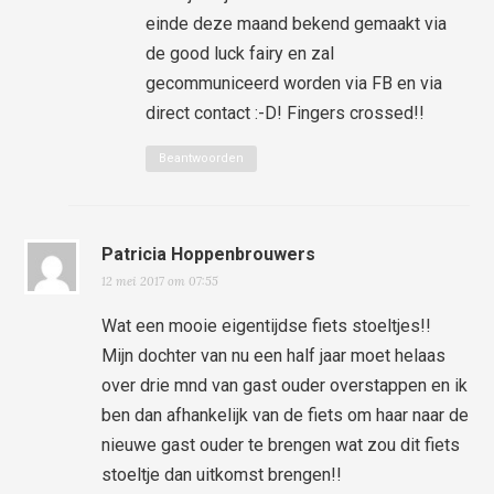
einde deze maand bekend gemaakt via
de good luck fairy en zal
gecommuniceerd worden via FB en via
direct contact :-D! Fingers crossed!!
Beantwoorden
Patricia Hoppenbrouwers
12 mei 2017 om 07:55
Wat een mooie eigentijdse fiets stoeltjes!!
Mijn dochter van nu een half jaar moet helaas
over drie mnd van gast ouder overstappen en ik
ben dan afhankelijk van de fiets om haar naar de
nieuwe gast ouder te brengen wat zou dit fiets
stoeltje dan uitkomst brengen!!