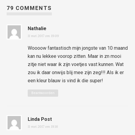
79 COMMENTS
Nathalie
11 mei 2017 om 19:09
Woooow fantastisch mijn jongste van 10 maand
kan nu lekkee voorop zitten. Maar in zn mooi
zitje niet waar ik zijn voetjes vast kunnen. Wat
zou ik daar onwijs blij mee zijn zeg!!! Als ik er
een kleur blauw is vind ik die super!
Beantwoorden
Linda Post
11 mei 2017 om 19:16