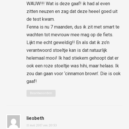
WAUW!!! Wat is deze gaaf! ik had al even
zitten neuzen en zag dat deze heeel goed uit
de test kwam.
Fenna is nu 7 maanden, dus ik zit met smart te
wachten tot mevrouw mee mag op de fiets.
Lijkt me echt geweldig!! En als dat ik zo’n
verantwoord stoeltje kan is dat natuurlijk
helemaal mooi! Ik had stiekem gehoopt dat er
ook een roze stoeltje was hihi, maar helaas. Ik
zou dan gaan voor ‘cinnamon brown’. Die is ook
gaaf!
Beantwoorden
liesbeth
11 mei 2017 om 20:53