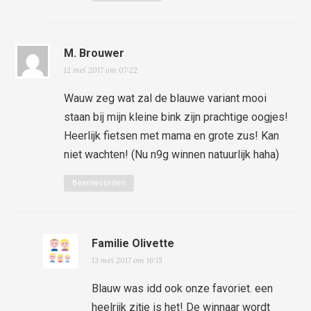
M. Brouwer
12 mei 2017 om 07:22
Wauw zeg wat zal de blauwe variant mooi
staan bij mijn kleine bink zijn prachtige oogjes!
Heerlijk fietsen met mama en grote zus! Kan
niet wachten! (Nu n9g winnen natuurlijk haha)
Beantwoorden
Familie Olivette
13 mei 2017 om 16:15
Blauw was idd ook onze favoriet. een
heelrijk zitje is het! De winnaar wordt