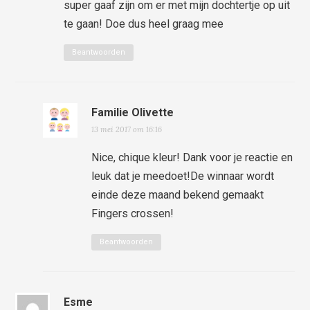
super gaaf zijn om er met mijn dochtertje op uit
te gaan! Doe dus heel graag mee
Beantwoorden
Familie Olivette
13 mei 2017 om 16:16
Nice, chique kleur! Dank voor je reactie en
leuk dat je meedoet!De winnaar wordt
einde deze maand bekend gemaakt
Fingers crossen!
Beantwoorden
Esme