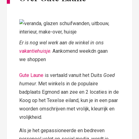
Er is nog wel werk aan de winkel in ons
vakantiehuisje
. Aankomend weekdn gaan
we shoppen
Gute Laune
is vertaald vanuit het Duits
Goed
humeur
. Met winkels in de populaire
badplaats Egmond aan zee en 2 locaties in de
Koog op het Texelse eiland, kun je in een paar
woorden omschrijven met vrolijk, kleurrijk en
vrolijkheid.
Als je het gepassioneerde en bedreven
personeel volgt op social media, wordt je