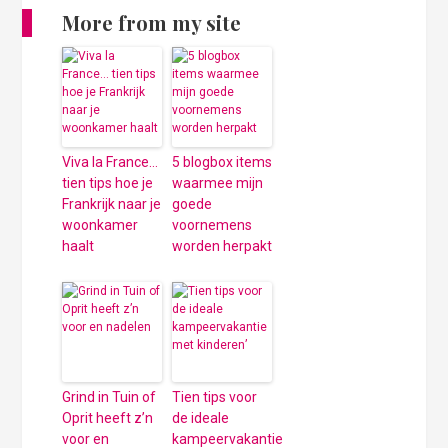
More from my site
Viva la France…
5 blogbox items
tien tips hoe je
waarmee mijn
Frankrijk naar je
goede
woonkamer
voornemens
haalt
worden herpakt
Grind in Tuin of
Tien tips voor
Oprit heeft z’n
de ideale
voor en
kampeervakantie