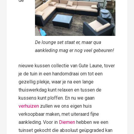
de
De lounge set staat er, maar qua
aankleding mag er nog veel gebeuren!
nieuwe kussen collectie van Gute Laune, tover
je de tuin in een handomdraai om tot een
gezellig plekje, waar je na een lange
thuiswerkdag kunt relaxen en tussen de
kussens kunt ploffen. En nu we gaan
verhuizen
zullen we ons eigen huis
verkoopbaar maken, met uiteraard fijne
aankleding. Voor in
Diemen
hebben we een
tuinset gekocht die absoluut geüpgraded kan