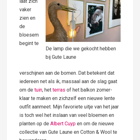
laat zich
vaker
zien en
de
bloesem
begint te
De lamp die we gekocht hebben
bij Gute Laune
verschijnen aan de bomen. Dat betekent dat
iedereen net als ik, massaal aan de slag gaat
om de
tuin
, het
terras
of het balkon zomer-
klaar te maken en zichzelf een nieuwe lente
outfit aanmeet. Mijn favoriete uitje van het jaar
is toch wel het inslaan van veel bloemen en
planten op de
Albert Cuyp
en om de nieuwe
collectie van Gute Laune en Cotton & Wool te