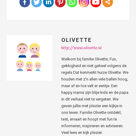
OLIVETTE
http://www.olivette.nl
Welkom bij familie Olivette, Fun,
gekkigheid en niet geheel volgens de
regels Dat kenmerkt huize Olivette. We
houden met z’n allen vele ballen hoog,
maar af en toe valt er eentje. Een
happy mama zijn blije kids en de papa
in dit verhaal niet te vergeten. We
geven jullie met plezier een kijkje in
ons leven. Familie Olivette ontdekt,
test, ervaart en hoopt met fun te
informeren, inspireren en adviseren.
Veel lees en kijk plezier.