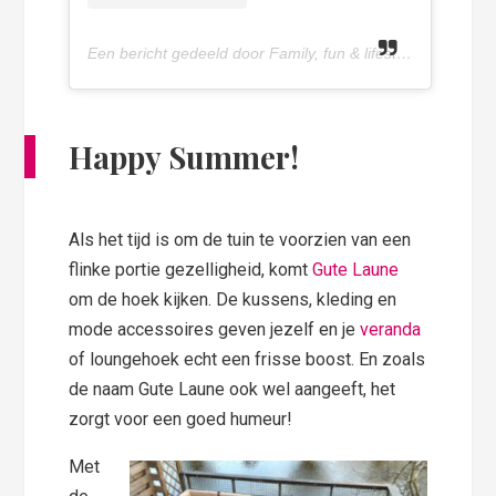
Een bericht gedeeld door Family, fun & lifestyle blog (@olivettepuntnl)
Happy Summer!
Als het tijd is om de tuin te voorzien van een
flinke portie gezelligheid, komt
Gute Laune
om de hoek kijken. De kussens, kleding en
mode accessoires geven jezelf en je
veranda
of loungehoek echt een frisse boost. En zoals
de naam Gute Laune ook wel aangeeft, het
zorgt voor een goed humeur!
Met