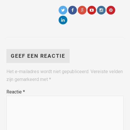
GEEF EEN REACTIE
Het e-mailadres wordt niet gepubliceerd.
Vereiste velden
zijn gemarkeerd met
*
Reactie
*