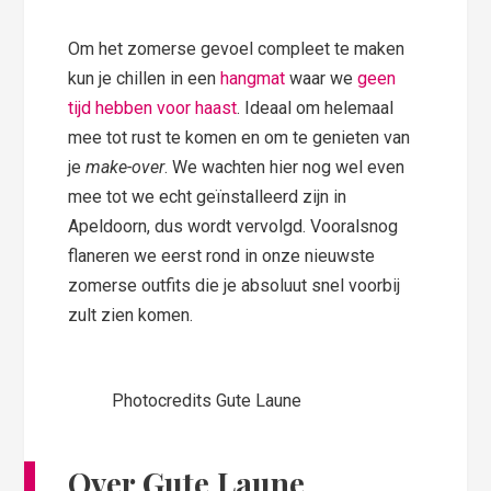
Om het zomerse gevoel compleet te maken
kun je chillen in een
hangmat
waar we
geen
tijd hebben voor haast
. Ideaal om helemaal
mee tot rust te komen en om te genieten van
je
make-over
. We wachten hier nog wel even
mee tot we echt geïnstalleerd zijn in
Apeldoorn, dus wordt vervolgd. Vooralsnog
flaneren we eerst rond in onze nieuwste
zomerse outfits die je absoluut snel voorbij
zult zien komen.
Photocredits Gute Laune
Over Gute Laune