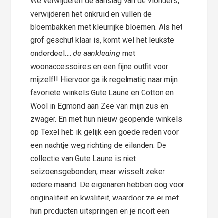
We verwijderen de aanslag van de vlonders,
verwijderen het onkruid en vullen de
bloembakken met kleurrijke bloemen. Als het
grof geschut klaar is, komt wel het leukste
onderdeel….
de aankleding
met
woonaccessoires en een fijne outfit voor
mijzelf!! Hiervoor ga ik regelmatig naar mijn
favoriete winkels Gute Laune en Cotton en
Wool in Egmond aan Zee van mijn zus en
zwager. En met hun nieuw geopende winkels
op Texel heb ik gelijk een goede reden voor
een nachtje weg richting de eilanden. De
collectie van Gute Laune is niet
seizoensgebonden, maar wisselt zeker
iedere maand. De eigenaren hebben oog voor
originaliteit en kwaliteit, waardoor ze er met
hun producten uitspringen en je nooit een