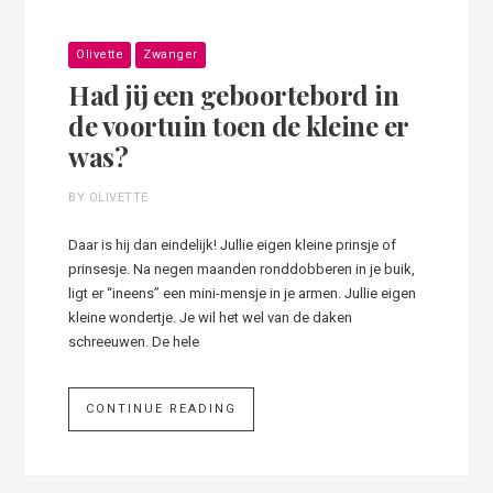
Olivette
Zwanger
Had jij een geboortebord in
de voortuin toen de kleine er
was?
BY OLIVETTE
Daar is hij dan eindelijk! Jullie eigen kleine prinsje of
prinsesje. Na negen maanden ronddobberen in je buik,
ligt er “ineens” een mini-mensje in je armen. Jullie eigen
kleine wondertje. Je wil het wel van de daken
schreeuwen. De hele
CONTINUE READING