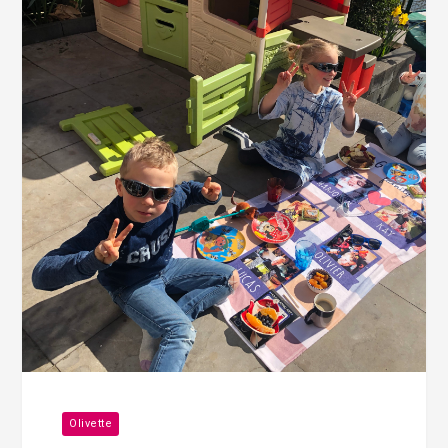
Olivette