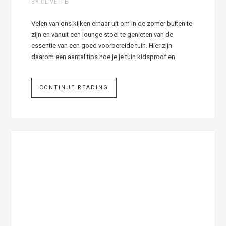
BY OLIVETTE
Velen van ons kijken ernaar uit om in de zomer buiten te
zijn en vanuit een lounge stoel te genieten van de
essentie van een goed voorbereide tuin. Hier zijn
daarom een aantal tips hoe je je tuin kidsproof en
CONTINUE READING