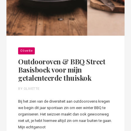
Olivette
Outdooroven & BBQ Street
Basisboek voor mijn
getalenteerde thuiskok
BY OLIVETTE
Bij het zien van de diversiteit aan outdoorovens kregen
we begin dit jaar spontaan zin om een winter BBQ te
organiseren. Het seizoen maakt dan ook gewoonweg
niet uit, je hebt hiermee altijd zin om naar buiten te gaan.
Mijn echtgenoot