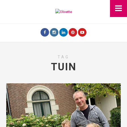
TAG
TUIN