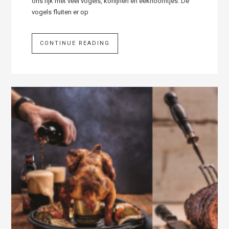
ons rijk met veel vogels, konijnen en eekhoorntjes. De
vogels fluiten er op
CONTINUE READING