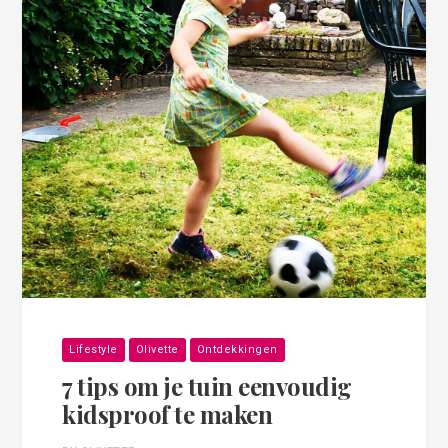
Lifestyle
Olivette
Ontdekkingen
7 tips om je tuin eenvoudig
kidsproof te maken