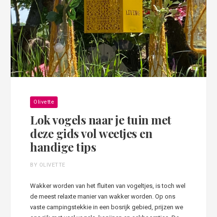
Olivette
Lok vogels naar je tuin met
deze gids vol weetjes en
handige tips
BY OLIVETTE
Wakker worden van het fluiten van vogeltjes, is toch wel
de meest relaxte manier van wakker worden. Op ons
vaste campingstekkie in een bosrijk gebied, prijzen we