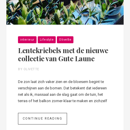
interieur
Lifestyle
Olivette
Lentekriebels met de nieuwe
collectie van Gute Laune
BY OLIVETTE
De zon laat zich vaker zien en de bloesem begint te
verschijnen aan de bomen. Dat betekent dat iedereen
net als ik, massaal aan de slag gaat om de tuin, het
terras of het balkon zomer-klaar te maken en zichzelf
CONTINUE READING