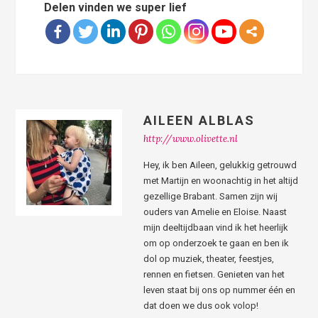
Delen vinden we super lief
AILEEN ALBLAS
http://www.olivette.nl
Hey, ik ben Aileen, gelukkig getrouwd
met Martijn en woonachtig in het altijd
gezellige Brabant. Samen zijn wij
ouders van Amelie en Eloise. Naast
mijn deeltijdbaan vind ik het heerlijk
om op onderzoek te gaan en ben ik
dol op muziek, theater, feestjes,
rennen en fietsen. Genieten van het
leven staat bij ons op nummer één en
dat doen we dus ook volop!