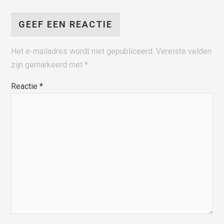
GEEF EEN REACTIE
Het e-mailadres wordt niet gepubliceerd.
Vereiste velden
zijn gemarkeerd met
*
Reactie
*