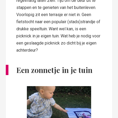
regelmatig laten zien. Tijd om de deur uit te
stappen en te genieten van het buitenleven.
Voorlopig zit een terrasje er niet in. Geen
fietstocht naar een populair (stads)strandje of
drukke speeltuin. Want wel kan, is een
picknick in je eigen tuin. Wat heb je nodig voor
een geslaagde picknick zo dicht bij je eigen
achterdeur?
Een zonnetje in je tuin