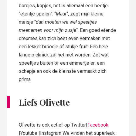
bordjes, kopjes, het is allemaal een beetje
“etentje spelen”. “
Maar
“, zegt mijn kleine
meisje “
dan moeten we wel speeltjes
meenemen voor mijn zusje
“. Een goed etende
dreumes kan zich best even vermaken met
een lekker broodje of stukje fruit. Een hele
lange picknick zal het niet worden. Zet wat
speeltjes buiten of een emmertje en een
schepje en ook de kleinste vermaakt zich
prima.
Liefs Olivette
Olivette is ook actief op Twitter|
Facebook
|Youtube |Instagram We vinden het superleuk