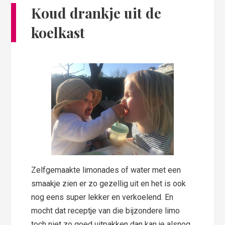
Koud drankje uit de
koelkast
Zelfgemaakte limonades of water met een
smaakje zien er zo gezellig uit en het is ook
nog eens super lekker en verkoelend. En
mocht dat receptje van die bijzondere limo
toch niet zo goed uitpakken dan kan je alsnog