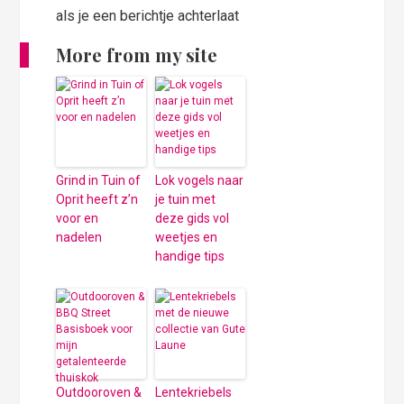
als je een berichtje achterlaat
More from my site
Grind in Tuin of
Lok vogels naar
Oprit heeft z’n
je tuin met
voor en
deze gids vol
nadelen
weetjes en
handige tips
Outdooroven &
Lentekriebels