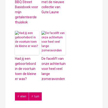
BBQ Street
met de nieuwe
Basisboek voor
collectie van
mijn
Gute Laune
getalenteerde
thuiskok
Had jij een
De facelift van
geboortebord
onze achtertuin
in de voortuin
voor heel veel
toen de kleine
lange
er was?
zomeravonden
eten
tuin