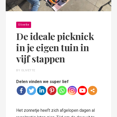
Olivette
De ideale picknick
in je eigen tuin in
vijf stappen
BY OLIVETTE
Delen vinden we super lief
Het zonnetje heeft zich afgelopen dagen al