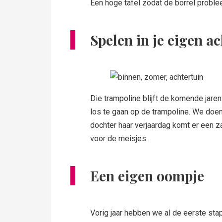
Een hoge tafel zodat de borrel probl
Spelen in je eigen a
Die trampoline blijft de komende jaren
los te gaan op de trampoline. We doe
dochter haar verjaardag komt er een za
voor de meisjes.
Een eigen oompje
Vorig jaar hebben we al de eerste sta