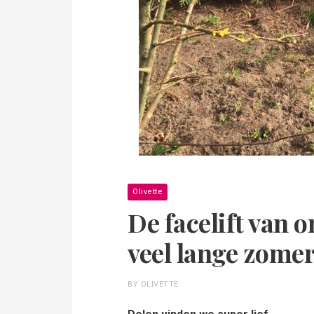
Olivette
De facelift van 
veel lange zome
BY OLIVETTE