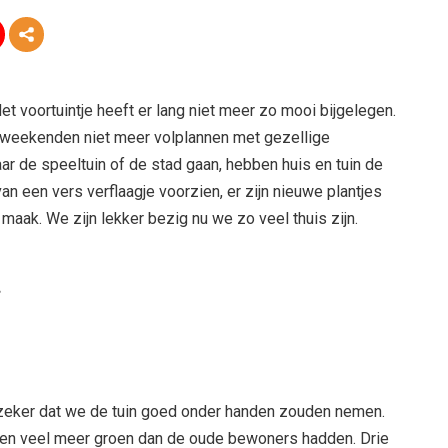
et voortuintje heeft er lang niet meer zo mooi bijgelegen.
e weekenden niet meer volplannen met gezellige
r de speeltuin of de stad gaan, hebben huis en tuin de
n een vers verflaagje voorzien, er zijn nieuwe plantjes
maak. We zijn lekker bezig nu we zo veel thuis zijn.
g
zeker dat we de tuin goed onder handen zouden nemen.
den veel meer groen dan de oude bewoners hadden. Drie