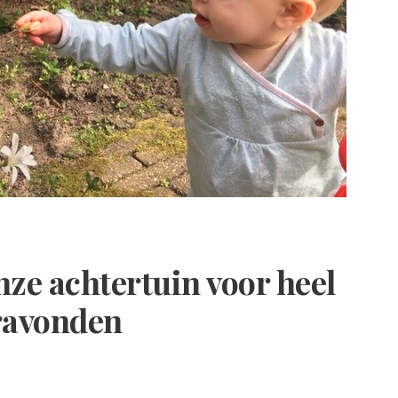
onze achtertuin voor heel
ravonden