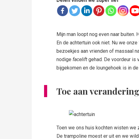
Delen vinden we super lief
Mijn man loopt nog even naar buiten. H
En de achtertuin ook niet. Nu we onz
bezoekjes aan vrienden of massaal naa
nodige
facelift
gehad. De voordeur is va
bijgekomen en de loungehoek is in de 
Toe aan veranderin
Toen we ons huis kochten wisten we 
De trampoline moest er uit en we wil