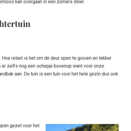
eemloos kan overgaan in een zomers diner.
chtertuin
. Hoe relaxt is het om de deur open te gooien en lekker
n er zelfs nog een schepje bovenop want voor onze
ndbak aan. De tuin is een tuin voor het hele gezin dus ook
ppen gezet voor het