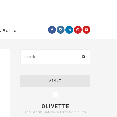
LIVETTE
ABOUT
OLIVETTE
FEEL GOOD, FAMILY & LIFESTYLE BLOG