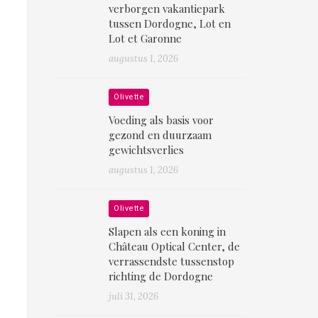
verborgen vakantiepark
tussen Dordogne, Lot en
Lot et Garonne
augustus 1, 2026
Olivette
Voeding als basis voor
gezond en duurzaam
gewichtsverlies
augustus 1, 2026
Olivette
Slapen als een koning in
Château Optical Center, de
verrassendste tussenstop
richting de Dordogne
juli 31, 2026