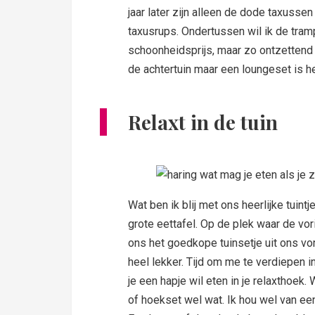
jaar later zijn alleen de dode taxuss
taxusrups. Ondertussen wil ik de tramp
schoonheidsprijs, maar zo ontzettend 
de achtertuin maar een loungeset is he
Relaxt in de tuin
Wat ben ik blij met ons heerlijke tui
grote eettafel. Op de plek waar de vo
ons het goedkope tuinsetje uit ons vori
heel lekker. Tijd om me te verdiepen in
je een hapje wil eten in je relaxthoek. 
of hoekset wel wat. Ik hou wel van ee