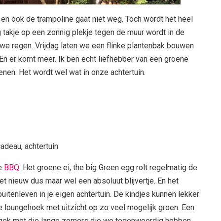
n ook de trampoline gaat niet weg. Toch wordt het heel
g takje op een zonnig plekje tegen de muur wordt in de
we regen. Vrijdag laten we een flinke plantenbak bouwen
 En er komt meer. Ik ben echt liefhebber van een groene
tenen. Het wordt wel wat in onze achtertuin.
ze
BBQ
. Het groene ei, the big Green egg rolt regelmatig de
iet nieuw dus maar wel een absoluut blijvertje. En het
itenleven in je eigen achtertuin. De kindjes kunnen lekker
nze loungehoek met uitzicht op zo veel mogelijk groen. Een
zo gek met die lange zomers die we tegenwoordig hebben.