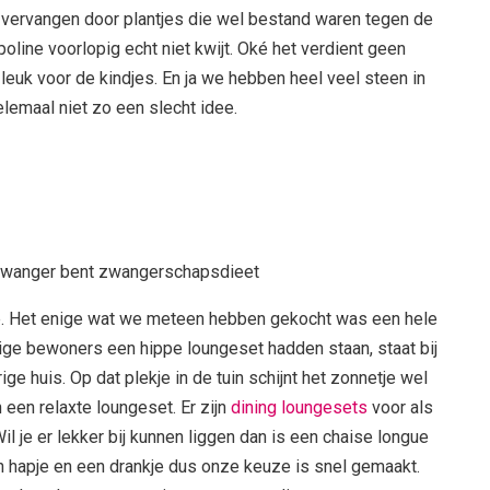
en vervangen door plantjes die wel bestand waren tegen de
oline voorlopig echt niet kwijt. Oké het verdient geen
leuk voor de kindjes. En ja we hebben heel veel steen in
lemaal niet zo een slecht idee.
ntje. Het enige wat we meteen hebben gekocht was een hele
rige bewoners een hippe loungeset hadden staan, staat bij
ge huis. Op dat plekje in de tuin schijnt het zonnetje wel
 een relaxte loungeset. Er zijn
dining loungesets
voor als
Wil je er lekker bij kunnen liggen dan is een chaise longue
n hapje en een drankje dus onze keuze is snel gemaakt.