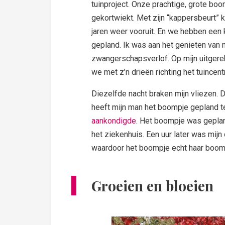
tuinproject. Onze prachtige, grote boo
gekortwiekt. Met zijn “kappersbeurt” 
jaren weer vooruit. En we hebben een
gepland. Ik was aan het genieten van 
zwangerschapsverlof. Op mijn uitger
we met z’n drieën richting het tuincent
Diezelfde nacht braken mijn vliezen.
heeft mijn man het boompje gepland te
aankondigde
. Het boompje was geplan
het ziekenhuis. Een uur later was mij
waardoor het boompje echt haar boom
Groeien en bloeien