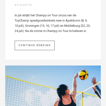
BY OLIVETTE
In juli strijkt het Champy on Tour circus van de
ToyChamp speelgoedwinkels neer in Apeldoorn (8, 9,
10 juli), Groningen (15, 16, 17 juli) en Middelburg (22, 23,
24 juli). Na de zomer is Champy on Tour te beleven in
CONTINUE READING