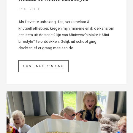
BY OLIVETTE
Als fervente unboxing -fan, verzamelaar &
knutselliefhebber, kregen mijn mini-me en ik de kans om
een item uit de serie 2 lijn van Miniverse’s Make It Mini
Lifestyle™ te ontdekken. Gelijk uit school ging
dochterlief er graag mee aan de
CONTINUE READING