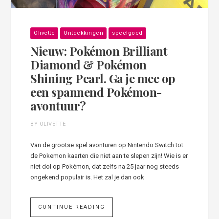
Olivette
Ontdekkingen
speelgoed
Nieuw: Pokémon Brilliant
Diamond & Pokémon
Shining Pearl. Ga je mee op
een spannend Pokémon-
avontuur?
BY OLIVETTE
Van de grootse spel avonturen op Nintendo Switch tot
de Pokemon kaarten die niet aan te slepen zijn! Wie is er
niet dol op Pokémon, dat zelfs na 25 jaar nog steeds
ongekend populair is. Het zal je dan ook
CONTINUE READING