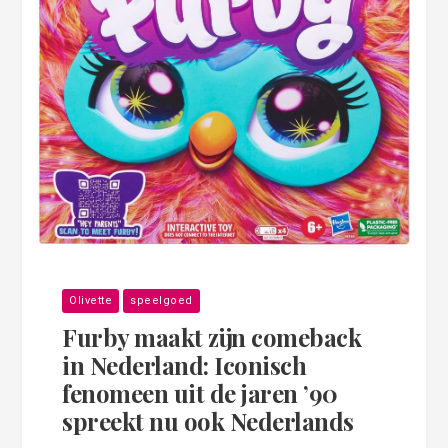
Olivette
speelgoed
Furby maakt zijn comeback
in Nederland: Iconisch
fenomeen uit de jaren ’90
spreekt nu ook Nederlands