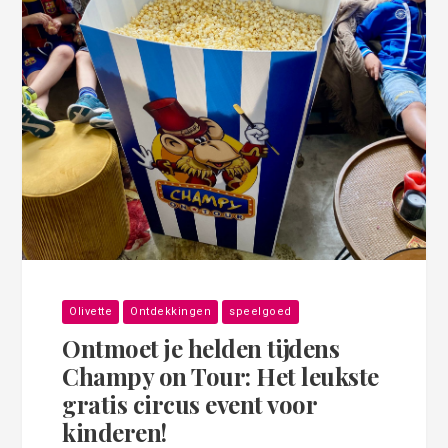
Olivette
Ontdekkingen
speelgoed
Ontmoet je helden tijdens
Champy on Tour: Het leukste
gratis circus event voor
kinderen!