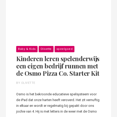
Baby & Kids
Olivette
speelgoed
Kinderen leren spelenderwijs
een eigen bedrijf runnen met
de Osmo Pizza Co. Starter Kit
BY OLIVETTE
Osmo is het bekroonde educatieve spelsysteem voor
de iPad dat onze harten heeft veroverd. Het zit vernuftig
in elkaar en wordt er regelmatig bij gepakt door ons
jochie van 4. Hij is met letters in de weer met de Osmo