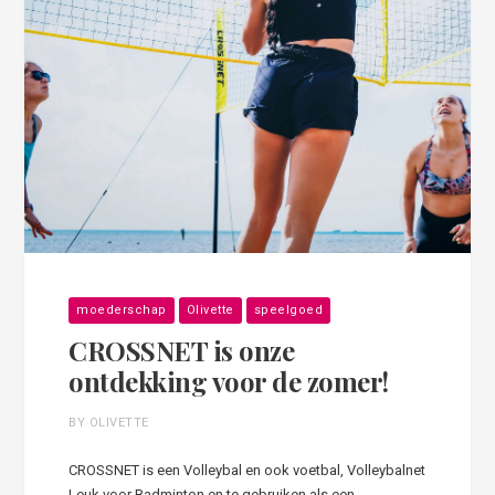
moederschap
Olivette
speelgoed
CROSSNET is onze
ontdekking voor de zomer!
BY OLIVETTE
CROSSNET is een Volleybal en ook voetbal, Volleybalnet
Leuk voor Badminton en te gebruiken als een