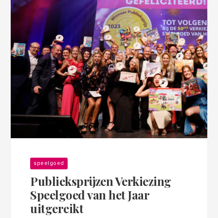
speelgoed
Publieksprijzen Verkiezing
Speelgoed van het Jaar
uitgereikt