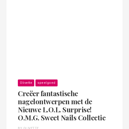
Olivette
speelgoed
Creëer fantastische
nagelontwerpen met de
Nieuwe L.O.L. Surprise!
O.M.G. Sweet Nails Collectie
BY OLIVETTE