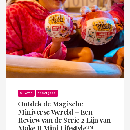
Olivette
speelgoed
Ontdek de Magische
Miniverse Wereld – Een
Review van de Serie 2 Lijn van
Make It Mini Lifestyle™