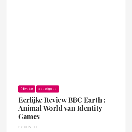
Olivette
speelgoed
Eerlijke Review BBC Earth :
Animal World van Identity
Games
BY OLIVETTE