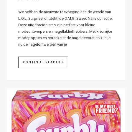
We hebben de nieuwste toevoeging aan de wereld van
L.O.L. Surprise! ontdekt: de O.M.G. Sweet Nails collectie!
Deze uitgebreide sets zijn perfect voor kleine
modeontwerpers en nagellakliefhebbers. Met kleurrijke
modepoppen en sprankelende nageldecoraties kun je
nu de nagelontwerpen van je
CONTINUE READING