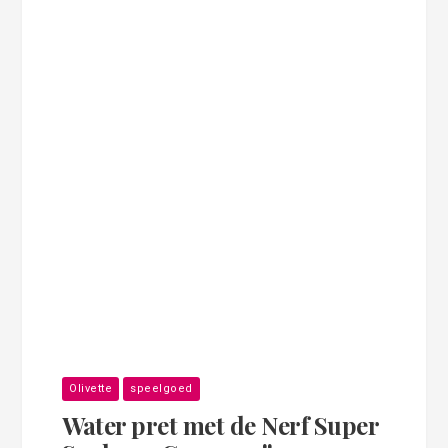
Olivette
speelgoed
Water pret met de Nerf Super