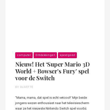
computer
Ontdekkingen
speelgoed
Nieuw! Het ‘Super Mario 3D
World + Bowser’s Fury’ spel
voor de Switch
BY OLIVETTE
“Mama, mama, dat spel is echt vetcool!‘ Mijn beide
jongens wezen enthousiast naar het televisiescherm
waar ze het nieuwste Nintendo Switch spel voorbij