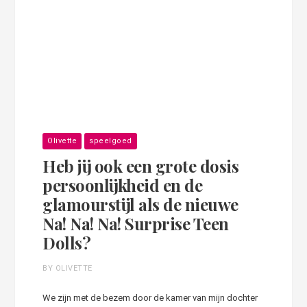
Olivette
speelgoed
Heb jij ook een grote dosis
persoonlijkheid en de
glamourstijl als de nieuwe
Na! Na! Na! Surprise Teen
Dolls?
BY OLIVETTE
We zijn met de bezem door de kamer van mijn dochter