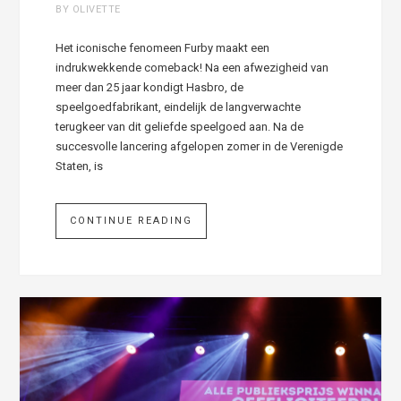
BY OLIVETTE
Het iconische fenomeen Furby maakt een
indrukwekkende comeback! Na een afwezigheid van
meer dan 25 jaar kondigt Hasbro, de
speelgoedfabrikant, eindelijk de langverwachte
terugkeer van dit geliefde speelgoed aan. Na de
succesvolle lancering afgelopen zomer in de Verenigde
Staten, is
CONTINUE READING