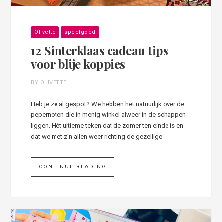
Olivette
speelgoed
12 Sinterklaas cadeau tips
voor blije koppies
BY OLIVETTE
Heb je ze al gespot? We hebben het natuurlijk over de
pepernoten die in menig winkel alweer in de schappen
liggen. Hét ultieme teken dat de zomer ten einde is en
dat we met z’n allen weer richting de gezellige
CONTINUE READING