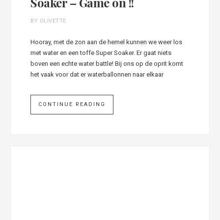
Soaker – Game on !!
BY OLIVETTE
Hooray, met de zon aan de hemel kunnen we weer los
met water en een toffe Super Soaker. Er gaat niets
boven een echte water battle! Bij ons op de oprit komt
het vaak voor dat er waterballonnen naar elkaar
CONTINUE READING