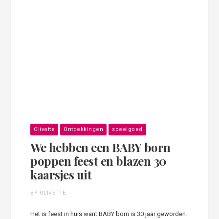
Olivette
Ontdekkingen
speelgoed
We hebben een BABY born
poppen feest en blazen 30
kaarsjes uit
BY OLIVETTE
Het is feest in huis want BABY born is 30 jaar geworden.