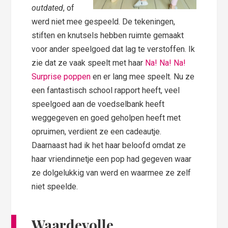
outdated
, of
werd niet mee gespeeld. De tekeningen,
stiften en knutsels hebben ruimte gemaakt
voor ander speelgoed dat lag te verstoffen. Ik
zie dat ze vaak speelt met haar
Na! Na! Na!
Surprise poppen
en er lang mee speelt. Nu ze
een fantastisch school rapport heeft, veel
speelgoed aan de voedselbank heeft
weggegeven en goed geholpen heeft met
opruimen, verdient ze een cadeautje.
Daarnaast had ik het haar beloofd omdat ze
haar vriendinnetje een pop had gegeven waar
ze dolgelukkig van werd en waarmee ze zelf
niet speelde.
Waardevolle