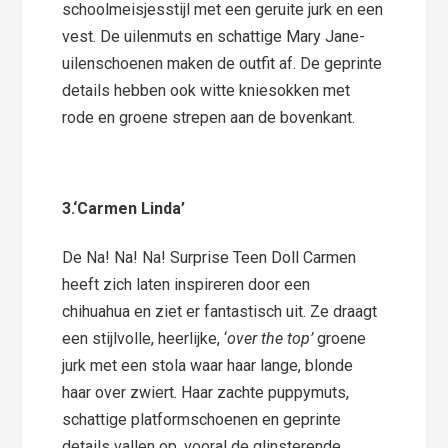
schoolmeisjesstijl met een geruite jurk en een
vest. De uilenmuts en schattige Mary Jane-
uilenschoenen maken de outfit af. De geprinte
details hebben ook witte kniesokken met
rode en groene strepen aan de bovenkant.
3.
‘Carmen Linda’
De Na! Na! Na! Surprise Teen Doll Carmen
heeft zich laten inspireren door een
chihuahua en ziet er fantastisch uit. Ze draagt
een stijlvolle, heerlijke, ‘
over the top’
groene
jurk met een stola waar haar lange, blonde
haar over zwiert. Haar zachte puppymuts,
schattige platformschoenen en geprinte
details vallen op, vooral de glinsterende,