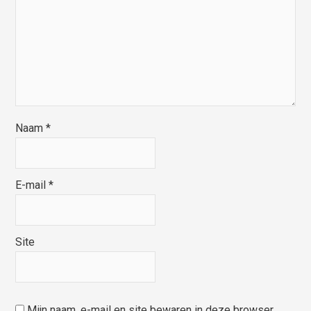
Naam
*
E-mail
*
Site
Mijn naam, e-mail en site bewaren in deze browser