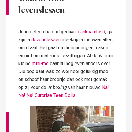
levenslessen
Jong geleerd is oud gedaan,
dankbaarheid
, gul
zijn en
levenslessen
meekrijgen, is waar alles
om draait. Het gaat om herinneringen maken
en niet om materiele bezittingen. Al denkt mijn
kleine
mini-me
daar nu nog even anders over…
Die pop daar was ze wel heel gelukkig mee
en schoof haar broertje dan ook met gemak
op zij voor de
unboxing
van haar nieuwe
Na!
Na! Na! Surprise Teen Dolls…