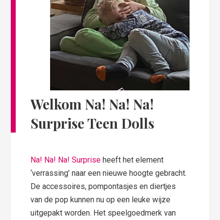
Welkom Na! Na! Na!
Surprise Teen Dolls
Na! Na! Na! Surprise
heeft het element
‘verrassing’ naar een nieuwe hoogte gebracht.
De accessoires, pompontasjes en diertjes
van de pop kunnen nu op een leuke wijze
uitgepakt worden. Het speelgoedmerk van