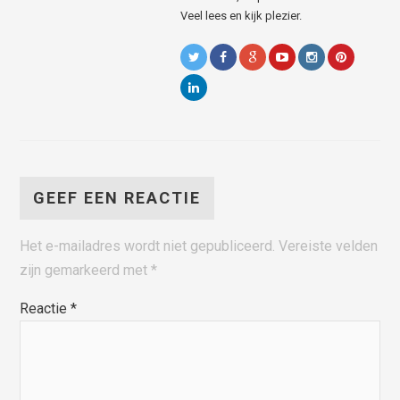
Veel lees en kijk plezier.
GEEF EEN REACTIE
Het e-mailadres wordt niet gepubliceerd.
Vereiste velden
zijn gemarkeerd met
*
Reactie
*