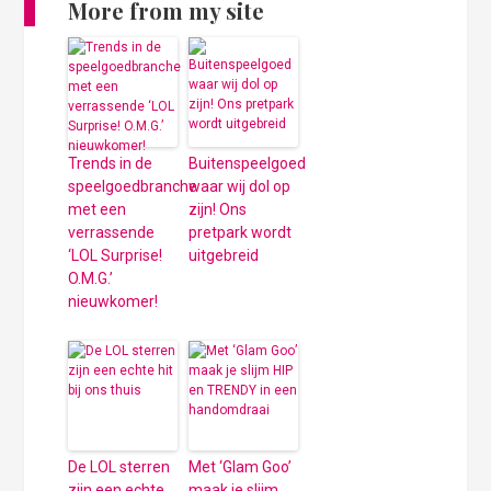
More from my site
Trends in de
Buitenspeelgoed
speelgoedbranche
waar wij dol op
met een
zijn! Ons
verrassende
pretpark wordt
‘LOL Surprise!
uitgebreid
O.M.G.’
nieuwkomer!
De LOL sterren
Met ‘Glam Goo’
zijn een echte
maak je slijm