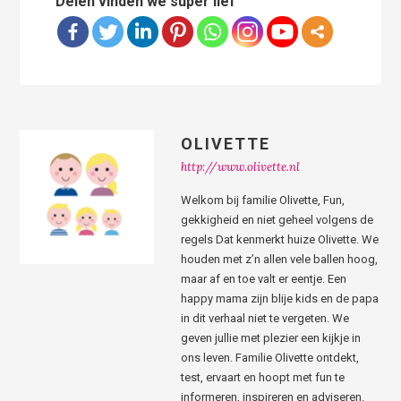
Delen vinden we super lief
OLIVETTE
http://www.olivette.nl
Welkom bij familie Olivette, Fun,
gekkigheid en niet geheel volgens de
regels Dat kenmerkt huize Olivette. We
houden met z’n allen vele ballen hoog,
maar af en toe valt er eentje. Een
happy mama zijn blije kids en de papa
in dit verhaal niet te vergeten. We
geven jullie met plezier een kijkje in
ons leven. Familie Olivette ontdekt,
test, ervaart en hoopt met fun te
informeren, inspireren en adviseren.