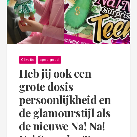
Olivette
speelgoed
Heb jij ook een
grote dosis
persoonlijkheid en
de glamourstijl als
de nieuwe Na! Na!