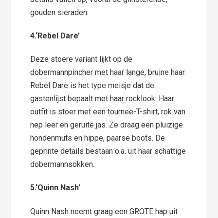
gouden sieraden.
4.
‘Rebel Dare’
Deze stoere variant lijkt op de
dobermannpincher met haar lange, bruine haar.
Rebel Dare is het type meisje dat de
gastenlijst bepaalt met haar rocklook. Haar
outfit is stoer met een tournee-T-shirt, rok van
nep leer en geruite jas. Ze draag een pluizige
hondenmuts en hippe, paarse boots. De
geprinte details bestaan o.a. uit haar schattige
dobermannsokken.
5.
‘Quinn Nash’
Quinn Nash neemt graag een GROTE hap uit