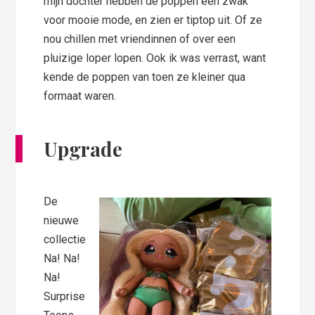
mijn dochter hebben de poppen een zwak
voor mooie mode, en zien er tiptop uit. Of ze
nou chillen met vriendinnen of over een
pluizige loper lopen. Ook ik was verrast, want
kende de poppen van toen ze kleiner qua
formaat waren.
Upgrade
De
nieuwe
collectie
Na! Na!
Na!
Surprise