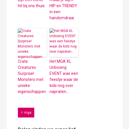
hit bij ons thuis
HIP en TRENDY
in een
handomdraai
Crate
Het MGA XL
Creatures
Unboxing
Surprise!
EVENT was een
Monsters met
feestje waar de
unieke
kids nog over
eigenschappen
napraten…
mga