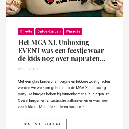
Olivette
Ontdekkingen
Winactie
Het MGA XL Unboxing
EVENT was een feestje waar
de kids nog over napraten…
BY OLIVETTE
Met een glas kinderchampagne en lekkere zoetigheden
werden we welkom geheten op de MGA XL unboxing
party. De kindjes keken bij binnenkomst al hun ogen uit.
Overal hingen er fantastische ballonnen en er was heel
veel lekkers. Met drie kinderen hoopte ik
CONTINUE READING