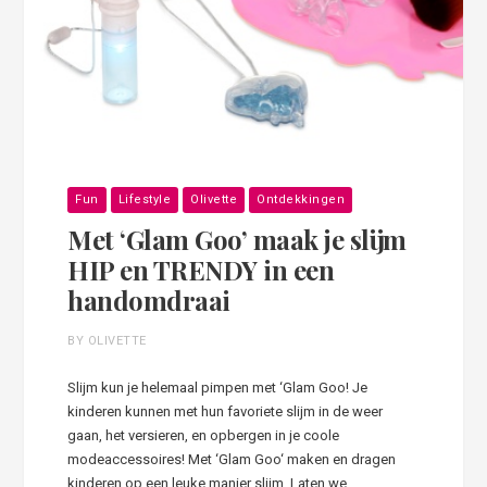
Fun
Lifestyle
Olivette
Ontdekkingen
Met ‘Glam Goo’ maak je slijm
HIP en TRENDY in een
handomdraai
BY OLIVETTE
Slijm kun je helemaal pimpen met ‘Glam Goo! Je
kinderen kunnen met hun favoriete slijm in de weer
gaan, het versieren, en opbergen in je coole
modeaccessoires! Met ‘Glam Goo‘ maken en dragen
kinderen op een leuke manier slijm. Laten we