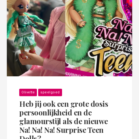
Olivette
speelgoed
Heb jij ook een grote dosis
persoonlijkheid en de
glamourstijl als de nieuwe
Na! Na! Na! Surprise Teen
Dolls?