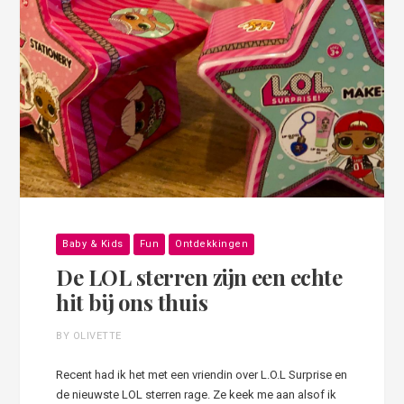
Baby & Kids
Fun
Ontdekkingen
De LOL sterren zijn een echte
hit bij ons thuis
BY OLIVETTE
Recent had ik het met een vriendin over L.O.L Surprise en
de nieuwste LOL sterren rage. Ze keek me aan alsof ik