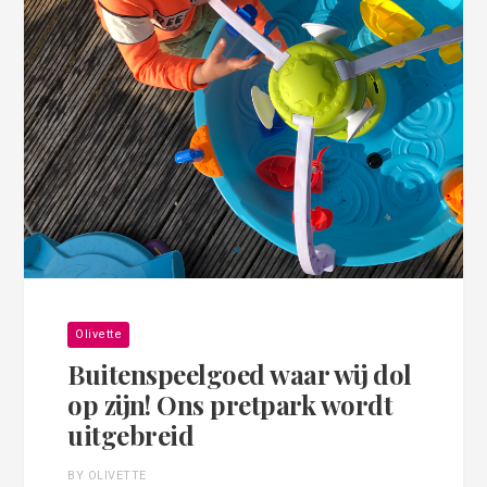
Olivette
Buitenspeelgoed waar wij dol
op zijn! Ons pretpark wordt
uitgebreid
BY OLIVETTE