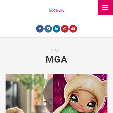
TAG
MGA