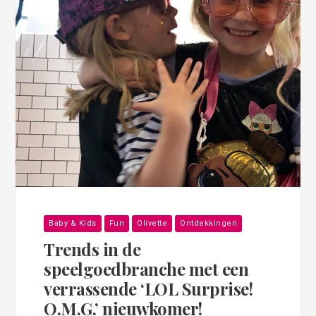
Baby & Kids
Fun
Olivette
Ontdekkingen
Trends in de
speelgoedbranche met een
verrassende ‘LOL Surprise!
O.M.G.’ nieuwkomer!