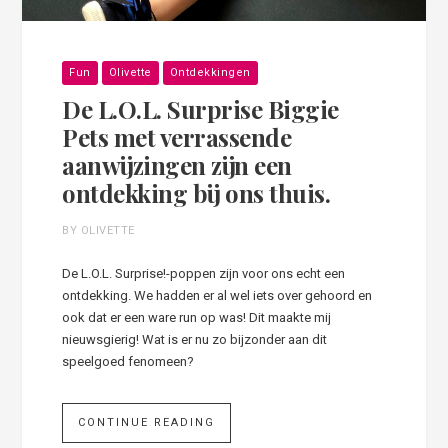
Fun
Olivette
Ontdekkingen
De L.O.L. Surprise Biggie
Pets met verrassende
aanwijzingen zijn een
ontdekking bij ons thuis.
BY OLIVETTE
De L.O.L. Surprise!-poppen zijn voor ons echt een
ontdekking. We hadden er al wel iets over gehoord en
ook dat er een ware run op was! Dit maakte mij
nieuwsgierig! Wat is er nu zo bijzonder aan dit
speelgoed fenomeen?
CONTINUE READING