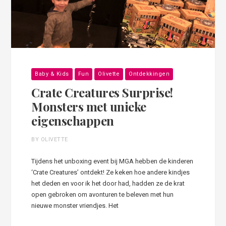
Baby & Kids
Fun
Olivette
Ontdekkingen
Crate Creatures Surprise!
Monsters met unieke
eigenschappen
BY OLIVETTE
Tijdens het unboxing event bij MGA hebben de kinderen
‘Crate Creatures’ ontdekt! Ze keken hoe andere kindjes
het deden en voor ik het door had, hadden ze de krat
open gebroken om avonturen te beleven met hun
nieuwe monster vriendjes. Het