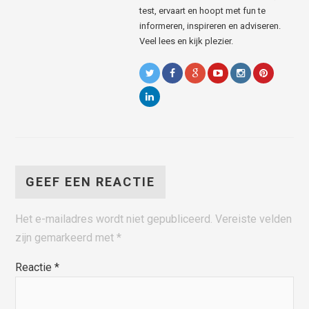
test, ervaart en hoopt met fun te
informeren, inspireren en adviseren.
Veel lees en kijk plezier.
GEEF EEN REACTIE
Het e-mailadres wordt niet gepubliceerd.
Vereiste velden
zijn gemarkeerd met
*
Reactie
*