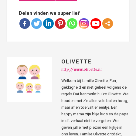
Delen vinden we super lief
OLIVETTE
http://www.olivette.nl
Welkom bij familie Olivette, Fun,
gekkigheid en niet geheel volgens de
regels Dat kenmerkt huize Olivette. We
houden met z’n allen vele ballen hoog,
maar af en toe valt er eentje. Een
happy mama zijn blije kids en de papa
in dit verhaal niet te vergeten. We
geven jullie met plezier een kijkje in
ons leven. Familie Olivette ontdekt,