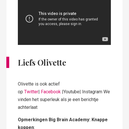
Liefs Olivette
Olivette is ook actief
op
Twitter
|
Facebook
|Youtube| Instagram We
vinden het superleuk als je een berichtje
achterlaat
Opmerkingen Big Brain Academy: Knappe
koppen
: