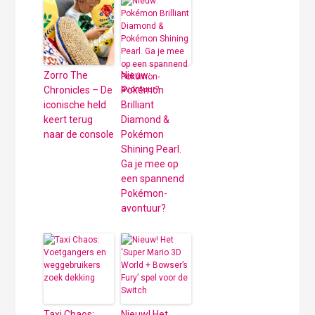
Zorro The
Nieuw:
Chronicles – De
Pokémon
iconische held
Brilliant
keert terug
Diamond &
naar de console
Pokémon
Shining Pearl.
Ga je mee op
een spannend
Pokémon-
avontuur?
Taxi Chaos:
Nieuw! Het