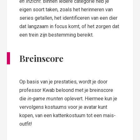
en inzicht
. Binnen iedere categorie heb je
eigen soort taken, zoals het herinneren van
series getallen, het identificeren van een dier
dat langzaam in focus komt, of het zorgen dat
een trein zijn bestemming bereikt.
Breinscore
Op basis van je prestaties, wordt je door
professor Kwab beloond met je breinscore
die
in-game munten
oplevert. Hiermee kun je
vervolgens kostuums voor je avatar kunt
kopen, van een kattenkostuum tot een mais-
outfit!