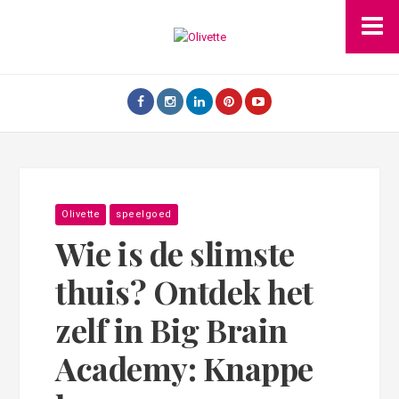
Olivette
speelgoed
Wie is de slimste
thuis? Ontdek het
zelf in Big Brain
Academy: Knappe