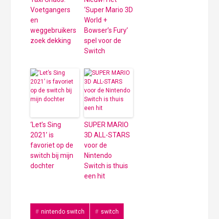
Voetgangers
‘Super Mario 3D
en
World +
weggebruikers
Bowser’s Fury’
zoek dekking
spel voor de
Switch
‘Let’s Sing
SUPER MARIO
2021’ is
3D ALL-STARS
favoriet op de
voor de
switch bij mijn
Nintendo
dochter
Switch is thuis
een hit
nintendo switch
switch