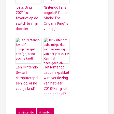
‘Let’s Sing
Nintendo fans
2021’ is
opgelet! ‘Paper
favoriet op de
Mario: The
switch bij mijn
Origami King’ is
dochter
verkrijgbaar
Een ‘Nintendo
Het Nintendo:
Switch’
Labo mixpakket
computerspel:
wint verkiezing
een ‘go, or no’
van het jaar
voor je kind?
2018! Ken jij dit
speelgoed al?
nintendo
switch