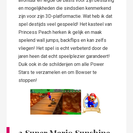
avontuur en legde de basis voor zijn besturing
en mogelijkheden die sindsdien kenmerkend
zijn voor zijn 3D-platformactie. Wat heb ik dat
spel destijds veel gespeeld! Het kasteel van
Princess Peach herken ik gelijk en maak
spelend wall jumps, backflips en kan zelfs
vliegen! Het spel is echt verbeterd door de
jaren heen dat echt speelplezier garandeert!
Duik ook in de schilderijen om alle Power
Stars te verzamelen en om Bowser te
stoppen!
2.Super Mario Sunshine