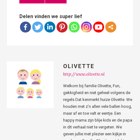
Delen vinden we super lief
OLIVETTE
http://www.olivette.nl
Welkom bij familie Olivette, Fun,
gekkigheid en niet geheel volgens de
regels Dat kenmerkt huize Olivette. We
houden met z’n allen vele ballen hoog,
maar af en toe valt er eentje. Een
happy mama zijn blije kids en de papa
in dit verhaal niet te vergeten. We
geven jullie met plezier een kijkje in