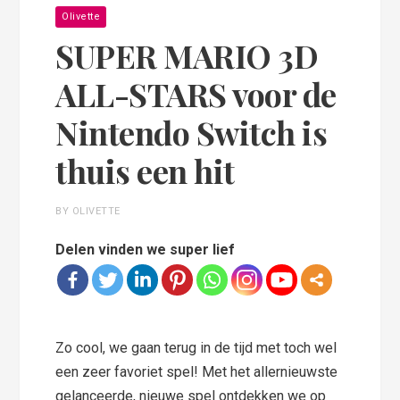
Olivette
SUPER MARIO 3D
ALL-STARS voor de
Nintendo Switch is
thuis een hit
BY OLIVETTE
Delen vinden we super lief
Zo cool, we gaan terug in de tijd met toch wel
een zeer favoriet spel! Met het allernieuwste
gelanceerde, nieuwe spel ontdekken we op