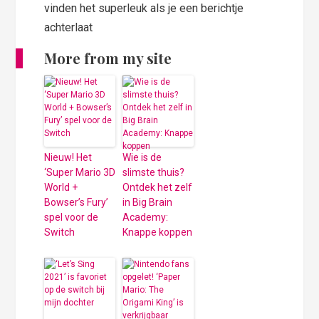
vinden het superleuk als je een berichtje
achterlaat
More from my site
Nieuw! Het
Wie is de
‘Super Mario 3D
slimste thuis?
World +
Ontdek het zelf
Bowser’s Fury’
in Big Brain
spel voor de
Academy:
Switch
Knappe koppen