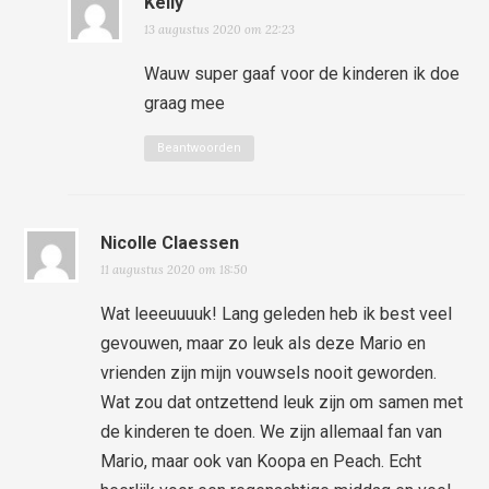
Kelly
13 augustus 2020 om 22:23
Wauw super gaaf voor de kinderen ik doe
graag mee
Beantwoorden
Nicolle Claessen
11 augustus 2020 om 18:50
Wat leeeuuuuk! Lang geleden heb ik best veel
gevouwen, maar zo leuk als deze Mario en
vrienden zijn mijn vouwsels nooit geworden.
Wat zou dat ontzettend leuk zijn om samen met
de kinderen te doen. We zijn allemaal fan van
Mario, maar ook van Koopa en Peach. Echt