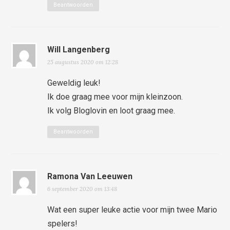
Beantwoorden
Will Langenberg
25 augustus 2020 om 12:28
Geweldig leuk!
Ik doe graag mee voor mijn kleinzoon.
Ik volg Bloglovin en loot graag mee.
Beantwoorden
Ramona Van Leeuwen
6 september 2020 om 13:48
Wat een super leuke actie voor mijn twee Mario
spelers!