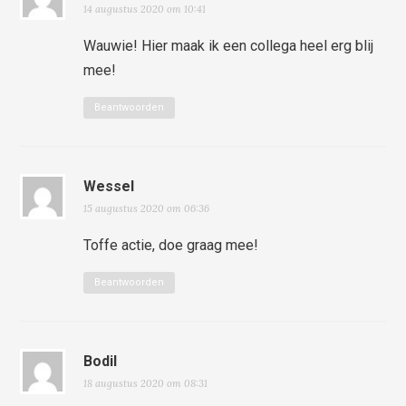
14 augustus 2020 om 10:41
Wauwie! Hier maak ik een collega heel erg blij
mee!
Beantwoorden
Wessel
15 augustus 2020 om 06:36
Toffe actie, doe graag mee!
Beantwoorden
Bodil
18 augustus 2020 om 08:31