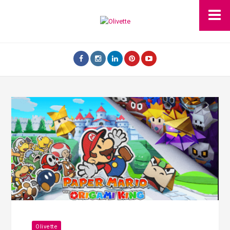
Olivette