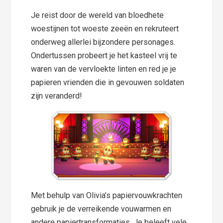
Je reist door de wereld van bloedhete
woestijnen tot woeste zeeën en rekruteert
onderweg allerlei bijzondere personages.
Ondertussen probeert je het kasteel vrij te
waren van de vervloekte linten en red je je
papieren vrienden die in gevouwen soldaten
zijn veranderd!
Met behulp van Olivia’s papiervouwkrachten
gebruik je de verreikende vouwarmen en
andere papiertransformaties. Je beleeft vele