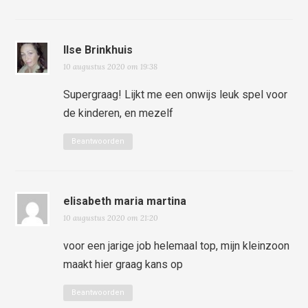
Ilse Brinkhuis
10 augustus 2020 om 19:38
Supergraag! Lijkt me een onwijs leuk spel voor
de kinderen, en mezelf
Beantwoorden
elisabeth maria martina
10 augustus 2020 om 21:20
voor een jarige job helemaal top, mijn kleinzoon
maakt hier graag kans op
Beantwoorden