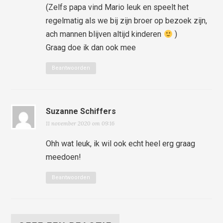
(Zelfs papa vind Mario leuk en speelt het
regelmatig als we bij zijn broer op bezoek zijn,
ach mannen blijven altijd kinderen
)
Graag doe ik dan ook mee
Beantwoorden
Suzanne Schiffers
11 november 2020 om 09:16
Ohh wat leuk, ik wil ook echt heel erg graag
meedoen!
Beantwoorden