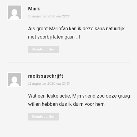
Mark
12 augustus 2020 om 21:22
Als groot Mariofan kan ik deze kans natuurlijk
niet voorbij laten gaan… !
Beantwoorden
melissaschrijft
12 augustus 2020 om 23:15
Wat een leuke actie. Mijn vriend zou deze graag
willen hebben dus ik duim voor hem
Beantwoorden