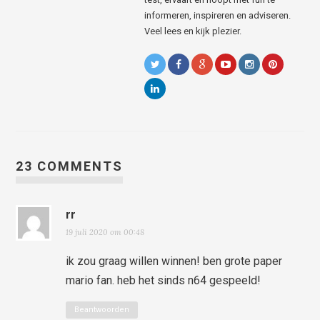
informeren, inspireren en adviseren.
Veel lees en kijk plezier.
23 COMMENTS
rr
19 juli 2020 om 00:48
ik zou graag willen winnen! ben grote paper
mario fan. heb het sinds n64 gespeeld!
Beantwoorden