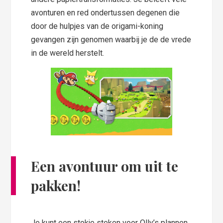
avonturen en red ondertussen degenen die
door de hulpjes van de origami-koning
gevangen zijn genomen waarbij je de de vrede
in de wereld herstelt.
Een avontuur om uit te
pakken!
Je kunt een stokje steken voor Olly’s plannen