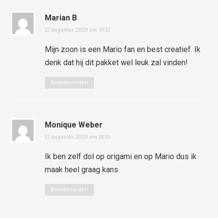
Marian B
12 augustus 2020 om 10:12
Mijn zoon is een Mario fan en best creatief. Ik
denk dat hij dit pakket wel leuk zal vinden!
Beantwoorden
Monique Weber
12 augustus 2020 om 18:10
Ik ben zelf dol op origami en op Mario dus ik
maak heel graag kans
Beantwoorden