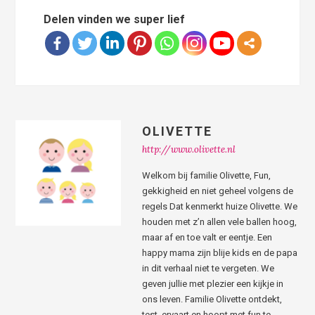
Delen vinden we super lief
OLIVETTE
http://www.olivette.nl
Welkom bij familie Olivette, Fun,
gekkigheid en niet geheel volgens de
regels Dat kenmerkt huize Olivette. We
houden met z’n allen vele ballen hoog,
maar af en toe valt er eentje. Een
happy mama zijn blije kids en de papa
in dit verhaal niet te vergeten. We
geven jullie met plezier een kijkje in
ons leven. Familie Olivette ontdekt,
test, ervaart en hoopt met fun te