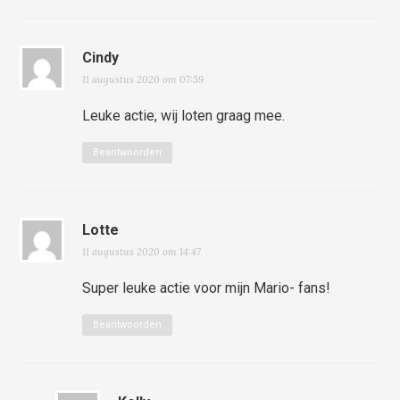
Cindy
11 augustus 2020 om 07:59
Leuke actie, wij loten graag mee.
Beantwoorden
Lotte
11 augustus 2020 om 14:47
Super leuke actie voor mijn Mario- fans!
Beantwoorden