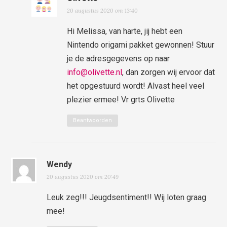
20 augustus 2020 om 13:40
Hi Melissa, van harte, jij hebt een
Nintendo origami pakket gewonnen! Stuur
je de adresgegevens op naar
info@olivette.nl
, dan zorgen wij ervoor dat
het opgestuurd wordt! Alvast heel veel
plezier ermee! Vr grts Olivette
Beantwoorden
Wendy
20 augustus 2020 om 20:49
Leuk zeg!!! Jeugdsentiment!! Wij loten graag
mee!