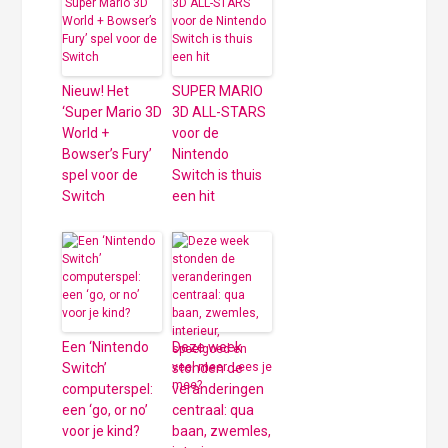
Nieuw! Het
SUPER MARIO
‘Super Mario 3D
3D ALL-STARS
World +
voor de
Bowser’s Fury’
Nintendo
spel voor de
Switch is thuis
Switch
een hit
Een ‘Nintendo
Deze week
Switch’
stonden de
computerspel:
veranderingen
een ‘go, or no’
centraal: qua
voor je kind?
baan, zwemles,