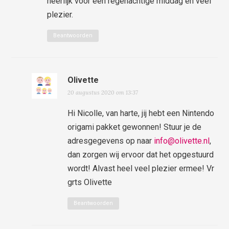
heerlijk voor een regenachtige middag en veel
plezier.
Beantwoorden
Olivette
20 augustus 2020 om 13:37
Hi Nicolle, van harte, jij hebt een Nintendo
origami pakket gewonnen! Stuur je de
adresgegevens op naar
info@olivette.nl
,
dan zorgen wij ervoor dat het opgestuurd
wordt! Alvast heel veel plezier ermee! Vr
grts Olivette
Beantwoorden