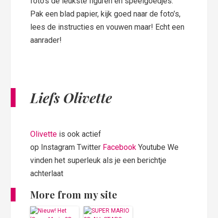
foto’s de leukste figuren en speelgoedjes.
Pak een blad papier, kijk goed naar de foto’s,
lees de instructies en vouwen maar! Echt een
aanrader!
Liefs Olivette
Olivette
is ook actief
op Instagram Twitter
Facebook
Youtube We
vinden het superleuk als je een berichtje
achterlaat
More from my site