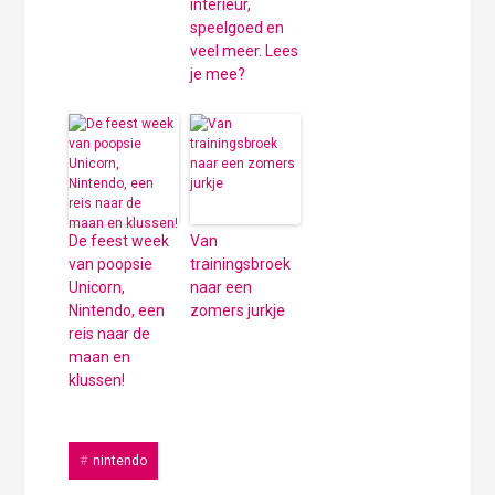
interieur,
speelgoed en
veel meer. Lees
je mee?
De feest week
Van
van poopsie
trainingsbroek
Unicorn,
naar een
Nintendo, een
zomers jurkje
reis naar de
maan en
klussen!
nintendo