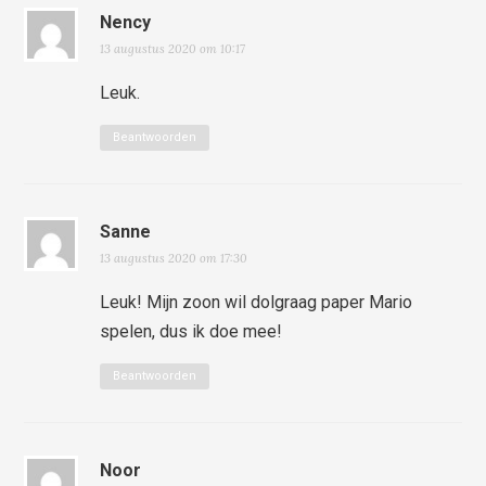
Nency
13 augustus 2020 om 10:17
Leuk.
Beantwoorden
Sanne
13 augustus 2020 om 17:30
Leuk! Mijn zoon wil dolgraag paper Mario
spelen, dus ik doe mee!
Beantwoorden
Noor