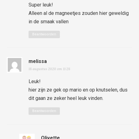
Super leuk!
Alleen al de magneetjes zouden hier geweldig
in de smaak vallen
Beantwoorden
melissa
18 augustus 2020 om 11:28
Leuk!
hier zijn ze gek op mario en op knutselen, dus
dit gaan ze zeker heel leuk vinden.
Beantwoorden
Olivette