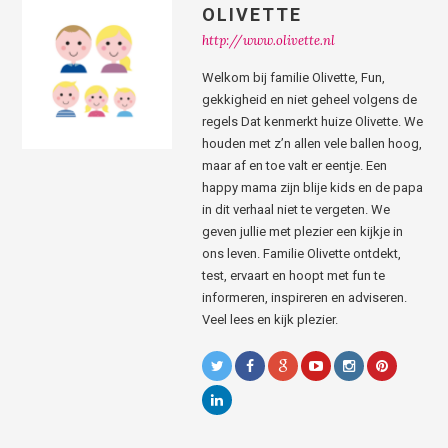
OLIVETTE
http://www.olivette.nl
Welkom bij familie Olivette, Fun,
gekkigheid en niet geheel volgens de
regels Dat kenmerkt huize Olivette. We
houden met z’n allen vele ballen hoog,
maar af en toe valt er eentje. Een
happy mama zijn blije kids en de papa
in dit verhaal niet te vergeten. We
geven jullie met plezier een kijkje in
ons leven. Familie Olivette ontdekt,
test, ervaart en hoopt met fun te
informeren, inspireren en adviseren.
Veel lees en kijk plezier.