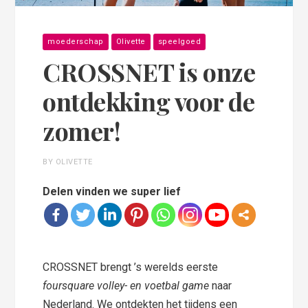
moederschap
Olivette
speelgoed
CROSSNET is onze
ontdekking voor de
zomer!
BY OLIVETTE
Delen vinden we super lief
CROSSNET brengt ’s werelds eerste
foursquare volley- en voetbal game
naar
Nederland. We ontdekten het tijdens een