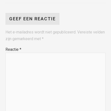
GEEF EEN REACTIE
Het e-mailadres wordt niet gepubliceerd.
Vereiste velden
zijn gemarkeerd met
*
Reactie
*