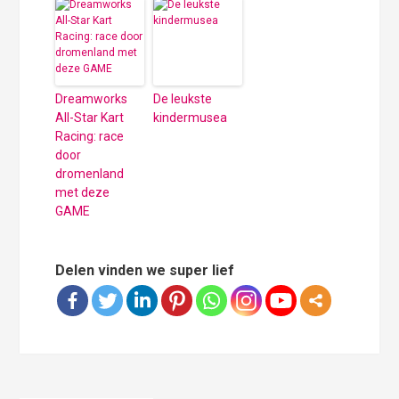
Dreamworks
De leukste
All-Star Kart
kindermusea
Racing: race
door
dromenland
met deze
GAME
Delen vinden we super lief