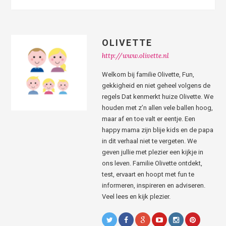
OLIVETTE
http://www.olivette.nl
Welkom bij familie Olivette, Fun,
gekkigheid en niet geheel volgens de
regels Dat kenmerkt huize Olivette. We
houden met z’n allen vele ballen hoog,
maar af en toe valt er eentje. Een
happy mama zijn blije kids en de papa
in dit verhaal niet te vergeten. We
geven jullie met plezier een kijkje in
ons leven. Familie Olivette ontdekt,
test, ervaart en hoopt met fun te
informeren, inspireren en adviseren.
Veel lees en kijk plezier.