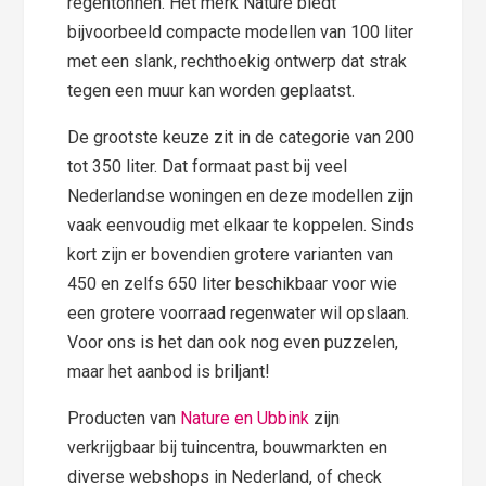
regentonnen. Het merk Nature biedt
bijvoorbeeld compacte modellen van 100 liter
met een slank, rechthoekig ontwerp dat strak
tegen een muur kan worden geplaatst.
De grootste keuze zit in de categorie van 200
tot 350 liter. Dat formaat past bij veel
Nederlandse woningen en deze modellen zijn
vaak eenvoudig met elkaar te koppelen. Sinds
kort zijn er bovendien grotere varianten van
450 en zelfs 650 liter beschikbaar voor wie
een grotere voorraad regenwater wil opslaan.
Voor ons is het dan ook nog even puzzelen,
maar het aanbod is briljant!
Producten van
Nature en Ubbink
zijn
verkrijgbaar bij tuincentra, bouwmarkten en
diverse webshops in Nederland, of check