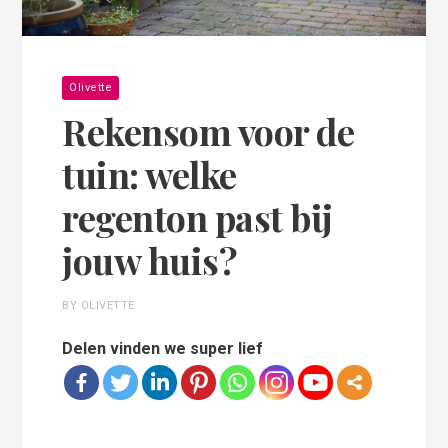
Olivette
Rekensom voor de
tuin: welke
regenton past bij
jouw huis?
BY OLIVETTE
Delen vinden we super lief