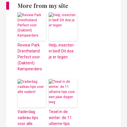
More from my site
Review Park
Help, insecten
Drentheland:
in bed! Dit doe
Perfect voor
je er tegen
(Daktent)
Kampeerders
Vaderdag
Texel in de
cadeau tips
winter: de 11
voor alle
ultieme tips