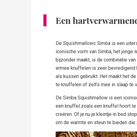
Een hartverwarmend
De
Squishmallows Simba
is een uiter
iconische vorm van Simba, het jonge l
bijzonder maakt, is de combinatie van 
ermee knuffelen is zeer bevredigend ka
als kussen gebruikt. Het maakt het de
te knuffelen of zelfs mee in slaap te v
De Simba Squishmallow is een iconisc
een knuffel zoals een knuffel hoort te
creëren. Of je nu je kleintje in bed st
om de warmte en steun te bieden die 