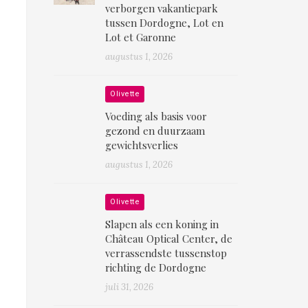
verborgen vakantiepark
tussen Dordogne, Lot en
Lot et Garonne
augustus 1, 2026
Olivette
Voeding als basis voor
gezond en duurzaam
gewichtsverlies
augustus 1, 2026
Olivette
Slapen als een koning in
Château Optical Center, de
verrassendste tussenstop
richting de Dordogne
juli 31, 2026