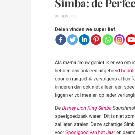
Simba: de Perfec
BY OLIVETTE
Delen vinden we super lief
Als
mama leeuw
geniet ik er van om i
hebben dan ook een uitgebreid
bedrit
door en rangschik vervolgens al hun fa
kinderen dan ook niet alleen een speel
liggen er vol mee en op ieder verlangl
De
Disney Lion King Simba
Squishmal
speelgoedzaak waren. Dit is niet zom
zal laten stralen. Deze schattige Sim
voor
Speelgoed van het Jaar
en daar