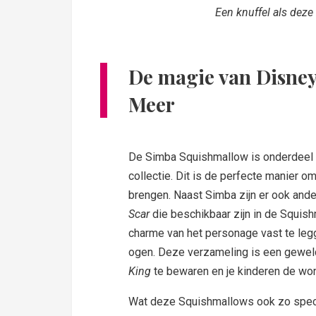
Een knuffel als deze
De magie van Disne
Meer
De Simba Squishmallow is onderdeel 
collectie. Dit is de perfecte manier o
brengen. Naast Simba zijn er ook and
Scar
die beschikbaar zijn in de Squis
charme van het personage vast te legg
ogen. Deze verzameling is een gewel
King
te bewaren en je kinderen de wond
Wat deze Squishmallows ook zo speciaal