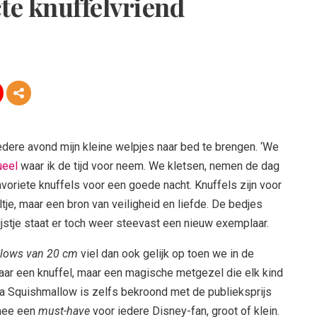
te knuffelvriend
edere avond mijn kleine welpjes naar bed te brengen. ‘We
ueel
waar ik de tijd voor neem. We kletsen, nemen de dag
voriete knuffels voor een goede nacht. Knuffels zijn voor
tje, maar een bron van veiligheid en liefde. De bedjes
ijstje staat er toch weer steevast een nieuw exemplaar.
lows van 20 cm
viel dan ook gelijk op toen we in de
aar een knuffel, maar een magische metgezel die elk kind
ba Squishmallow is zelfs bekroond met de publieksprijs
mee een
must-have
voor iedere Disney-fan, groot of klein.