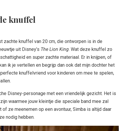
e knuffel
st zachte knuffel van 20 cm, die ontworpen is in de
eeuwtje uit Disney’s
The Lion King
. Wat deze knuffel zo
schattigheid en super zachte materiaal. Er in knijpen, of
n ik je vertellen en begrijp dan ook dat mijn dochter het
 perfecte knuffelvriend voor kinderen om mee te spelen,
allen.
he Disney-personage met een vriendelijk gezicht. Het is
 zijn waarmee jouw kleintje die speciale band mee zal
opt of ze meenemen op een avontuur, Simba is altijd daar
ze nodig hebben.