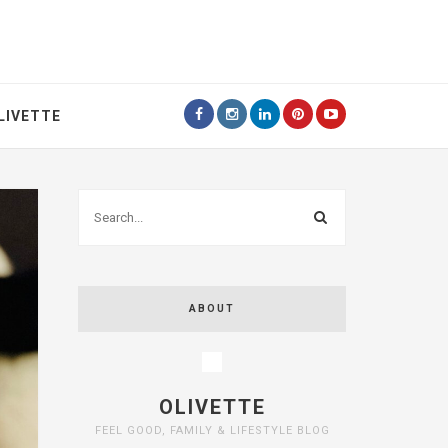
LIVETTE
ABOUT
OLIVETTE
FEEL GOOD, FAMILY & LIFESTYLE BLOG