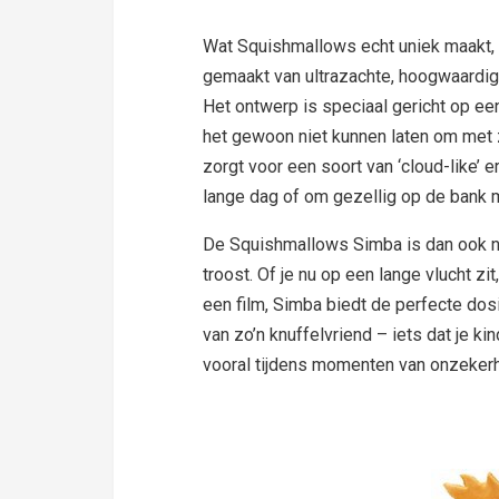
Wat Squishmallows echt uniek maakt, i
gemaakt van ultrazachte, hoogwaardig
Het ontwerp is speciaal gericht op e
het gewoon niet kunnen laten om met z
zorgt voor een soort van ‘cloud-like’ 
lange dag of om gezellig op de bank m
De Squishmallows Simba is dan ook ni
troost. Of je nu op een lange vlucht zi
een film, Simba biedt de perfecte dos
van zo’n knuffelvriend – iets dat je ki
vooral tijdens momenten van onzekerh