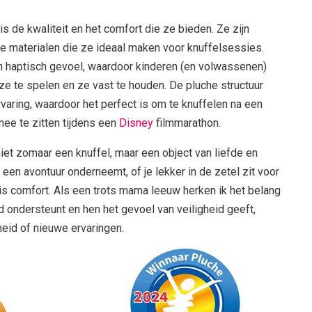
s de kwaliteit en het comfort die ze bieden. Ze zijn
e materialen die ze ideaal maken voor knuffelsessies.
en haptisch gevoel, waardoor kinderen (en volwassenen)
e te spelen en ze vast te houden. De pluche structuur
ervaring, waardoor het perfect is om te knuffelen na een
ee te zitten tijdens een
Disney
filmmarathon.
et zomaar een knuffel, maar een object van liefde en
t, een avontuur onderneemt, of je lekker in de zetel zit voor
is comfort. Als een trots mama leeuw herken ik het belang
nd ondersteunt en hen het gevoel van veiligheid geeft,
eid of nieuwe ervaringen.