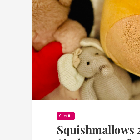
Olivette
Squishmallows 