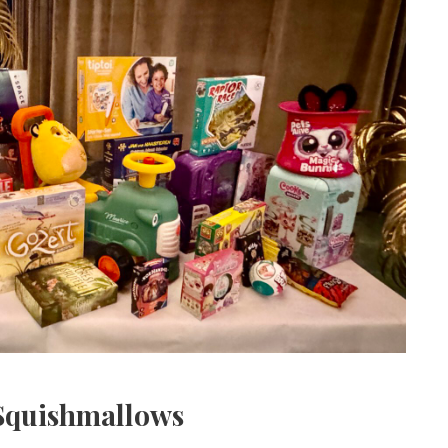
 Squishmallows