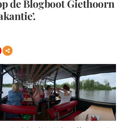
op de Blogboot Giethoorn
kantie’.