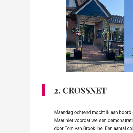
2. CROSSNET
Maandag ochtend mocht ik aan boord g
Maar niet voordat we een demonstrat
door Tom van Brookline. Een aantal c