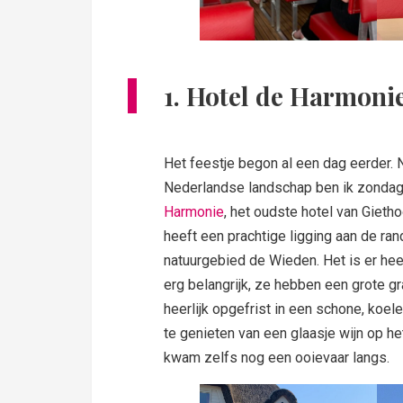
1. Hotel de Harmoni
Het feestje begon al een dag eerder. 
Nederlandse landschap ben ik zonda
Harmonie
, het oudste hotel van Gietho
heeft een prachtige ligging aan de ran
natuurgebied de Wieden. Het is er hee
erg belangrijk, ze hebben een grote gr
heerlijk opgefrist in een schone, koe
te genieten van een glaasje wijn op het
kwam zelfs nog een ooievaar langs.