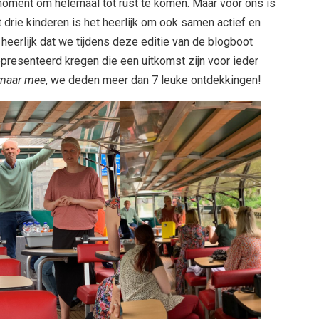
 moment om helemaal tot rust te komen. Maar voor ons is
et drie kinderen is het heerlijk om ook samen actief en
t heerlijk dat we tijdens deze editie van de blogboot
presenteerd kregen die een uitkomst zijn voor ieder
maar mee
, we deden meer dan 7 leuke ontdekkingen!