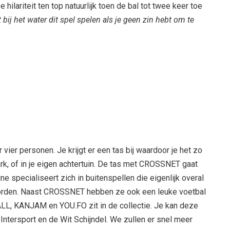
 hilariteit ten top natuurlijk toen de bal tot twee keer toe
t bij het water dit spel spelen als je geen zin hebt om te
ier personen. Je krijgt er een tas bij waardoor je het zo
rk, of in je eigen achtertuin. De tas met CROSSNET gaat
ne specialiseert zich in buitenspellen die eigenlijk overal
orden. Naast CROSSNET hebben ze ook een leuke voetbal
ALL, KANJAM en YOU.FO zit in de collectie. Je kan deze
Intersport en de Wit Schijndel. We zullen er snel meer