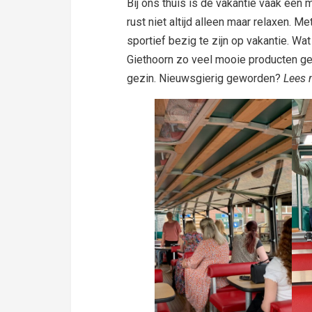
Bij ons thuis is de vakantie vaak een
rust niet altijd alleen maar relaxen. M
sportief bezig te zijn op vakantie. Wa
Giethoorn zo veel mooie producten ge
gezin. Nieuwsgierig geworden?
Lees 