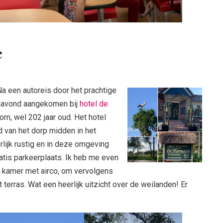
e
Na een autoreis door het prachtige
gavond aangekomen bij
hotel de
orn, wel 202 jaar oud. Het hotel
d van het dorp midden in het
rlijk rustig en in deze omgeving
atis parkeerplaats. Ik heb me even
le kamer met airco, om vervolgens
 terras. Wat een heerlijk uitzicht over de weilanden! Er