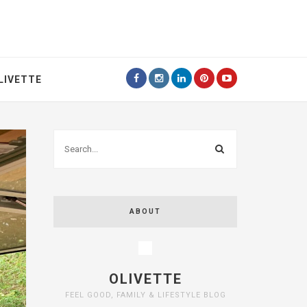
LIVETTE
ABOUT
OLIVETTE
FEEL GOOD, FAMILY & LIFESTYLE BLOG