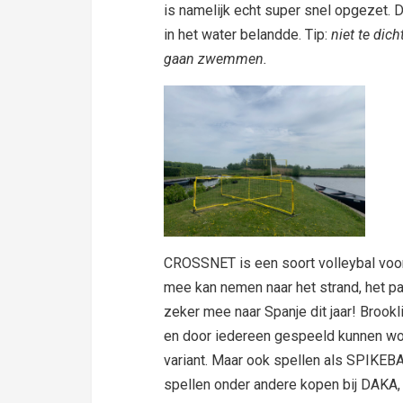
is namelijk echt super snel opgezet. De
in het water belandde. Tip:
niet te dich
gaan zwemmen.
CROSSNET is een soort volleybal voor v
mee kan nemen naar het strand, het pa
zeker mee naar Spanje dit jaar! Brookli
en door iedereen gespeeld kunnen w
variant. Maar ook spellen als SPIKEB
spellen onder andere kopen bij DAKA, 