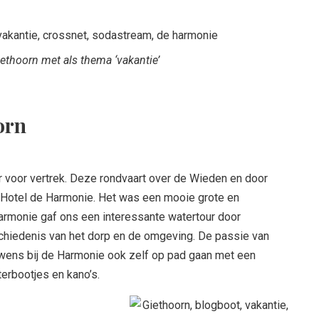
ethoorn met als thema ‘vakantie’
orn
r voor vertrek. Deze rondvaart over de Wieden en door
Hotel de Harmonie. Het was een mooie grote en
armonie gaf ons een interessante watertour door
schiedenis van het dorp en de omgeving. De passie van
uwens bij de Harmonie ook zelf op pad gaan met een
terbootjes en kano’s.