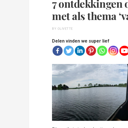
7 ontdekkingen 
met als thema ‘va
BY OLIVETTE
Delen vinden we super lief