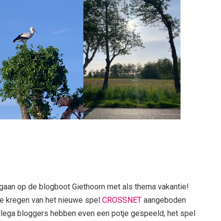
aan op de blogboot Giethoorn met als thema vakantie!
ie kregen van het nieuwe spel
CROSSNET
aangeboden
ollega bloggers hebben even een potje gespeeld, het spel