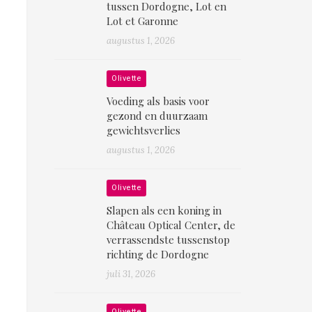
tussen Dordogne, Lot en
Lot et Garonne
augustus 1, 2026
Olivette
Voeding als basis voor
gezond en duurzaam
gewichtsverlies
augustus 1, 2026
Olivette
Slapen als een koning in
Château Optical Center, de
verrassendste tussenstop
richting de Dordogne
juli 31, 2026
Olivette