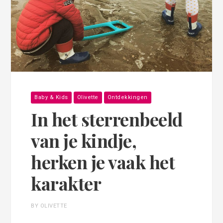
Baby & Kids
Olivette
Ontdekkingen
In het sterrenbeeld
van je kindje,
herken je vaak het
karakter
BY OLIVETTE