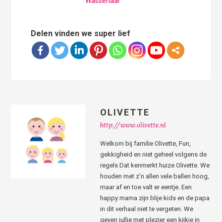
Wassenaar
Delen vinden we super lief
OLIVETTE
http://www.olivette.nl
Welkom bij familie Olivette, Fun,
gekkigheid en niet geheel volgens de
regels Dat kenmerkt huize Olivette. We
houden met z’n allen vele ballen hoog,
maar af en toe valt er eentje. Een
happy mama zijn blije kids en de papa
in dit verhaal niet te vergeten. We
geven jullie met plezier een kijkje in