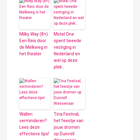
Milky Way (8+):
Motel One
Een Reis door
opent tweede
de Melkweg in
vestiging in
het theater
Nederland en
wel op deze
plek…
Wallen
Tina Festival,
verminderen?
het feestje van
Lees deze
jouw dromen
effectieve tips!
op Duinrell