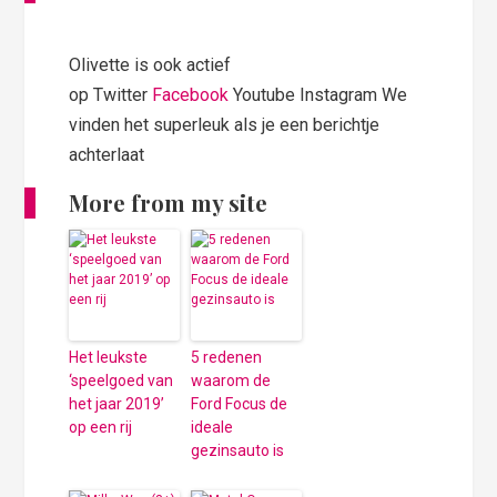
Olivette is ook actief
op Twitter
Facebook
Youtube Instagram We
vinden het superleuk als je een berichtje
achterlaat
More from my site
Het leukste
5 redenen
‘speelgoed van
waarom de
het jaar 2019’
Ford Focus de
op een rij
ideale
gezinsauto is