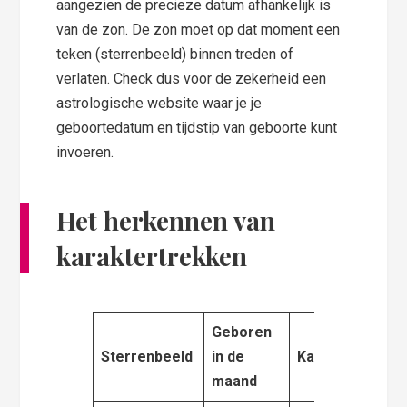
aangezien de precieze datum afhankelijk is
van de zon. De zon moet op dat moment een
teken (sterrenbeeld) binnen treden of
verlaten. Check dus voor de zekerheid een
astrologische website waar je je
geboortedatum en tijdstip van geboorte kunt
invoeren.
Het herkennen van
karaktertrekken
Geboren
Sterrenbeeld
in de
Karaktereigen
maand