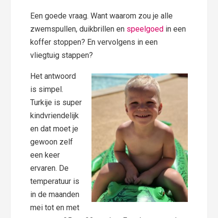
Een goede vraag. Want waarom zou je alle
zwemspullen, duikbrillen en
speelgoed
in een
koffer stoppen? En vervolgens in een
vliegtuig stappen?
Het antwoord
is simpel.
Turkije is super
kindvriendelijk
en dat moet je
gewoon zelf
een keer
ervaren. De
temperatuur is
in de maanden
mei tot en met