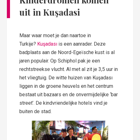
uit in Kuşadasi
Maar waar moet je dan naartoe in
Turkije?
Kuşadası
is een aanrader. Deze
badplaats aan de Noord-Egeïsche kust is al
jaren populair. Op Schiphol pak je een
rechtstreekse vlucht. Al met al zit je 3,5 uur in
het vliegtuig. De witte huizen van Kuşadası
liggen in de groene heuvels en het centrum
bestaat uit bazaars en de onvermijdelijke ‘bar
street’. De kindvriendelijke hotels vind je
buiten de stad.