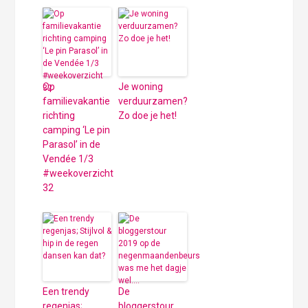
Op
Je woning
familievakantie
verduurzamen?
richting
Zo doe je het!
camping ‘Le pin
Parasol’ in de
Vendée 1/3
#weekoverzicht
32
Een trendy
De
regenjas;
bloggerstour