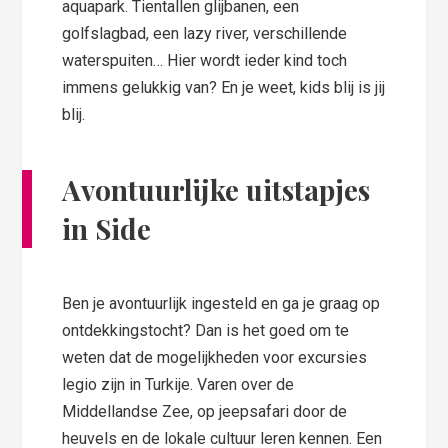
aquapark. Tientallen glijbanen, een
golfslagbad, een lazy river, verschillende
waterspuiten… Hier wordt ieder kind toch
immens gelukkig van? En je weet, kids blij is jij
blij.
Avontuurlijke uitstapjes
in Side
Ben je avontuurlijk ingesteld en ga je graag op
ontdekkingstocht? Dan is het goed om te
weten dat de mogelijkheden voor excursies
legio zijn in Turkije. Varen over de
Middellandse Zee, op jeepsafari door de
heuvels en de lokale cultuur leren kennen. Een