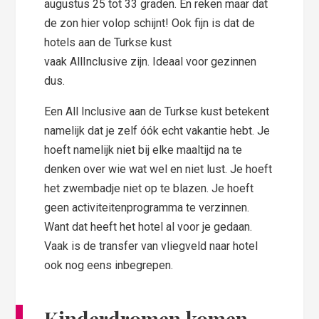
augustus 25 tot 33 graden. En reken maar dat
de zon hier volop schijnt! Ook fijn is dat de
hotels aan de Turkse kust
vaak AllInclusive zijn. Ideaal voor gezinnen
dus.
Een All Inclusive aan de Turkse kust betekent
namelijk dat je zelf óók echt vakantie hebt. Je
hoeft namelijk niet bij elke maaltijd na te
denken over wie wat wel en niet lust. Je hoeft
het zwembadje niet op te blazen. Je hoeft
geen activiteitenprogramma te verzinnen.
Want dat heeft het hotel al voor je gedaan.
Vaak is de transfer van vliegveld naar hotel
ook nog eens inbegrepen.
Kinderdromen komen