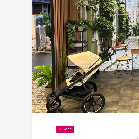
Olivette