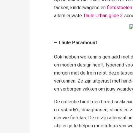
tassen, kinderwagens en
fietsstoelen
allernieuwste
Thule Urban glide 3
scoo
– Thule Paramount
Ook hebben we kennis gemaakt met 
en modern design heeft, typerend voor
morgen met de trein reist, deze tassen
verkennen. Ze zijn uitgerust met hand
en verborgen vakken om jouw waardevoll
De collectie biedt een breed scala aan
crossbody’s, draagtassen, slings en z
nieuwe fietstas. Deze zijn allemaal on
stijl en je te helpen moeiteloos van w