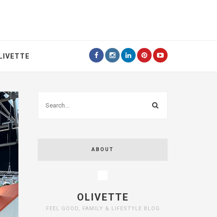
LIVETTE
ABOUT
OLIVETTE
FEEL GOOD, FAMILY & LIFESTYLE BLOG