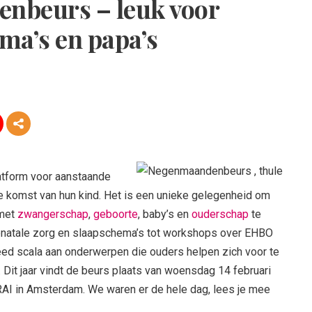
nbeurs – leuk voor
ma’s en papa’s
tform voor aanstaande
e komst van hun kind. Het is een unieke gelegenheid om
 met
zwangerschap
,
geboorte
, baby’s en
ouderschap
te
renatale zorg en slaapschema’s tot workshops over EHBO
ed scala aan onderwerpen die ouders helpen zich voor te
 Dit jaar vindt de beurs plaats van woensdag 14 februari
 RAI in Amsterdam. We waren er de hele dag, lees je mee