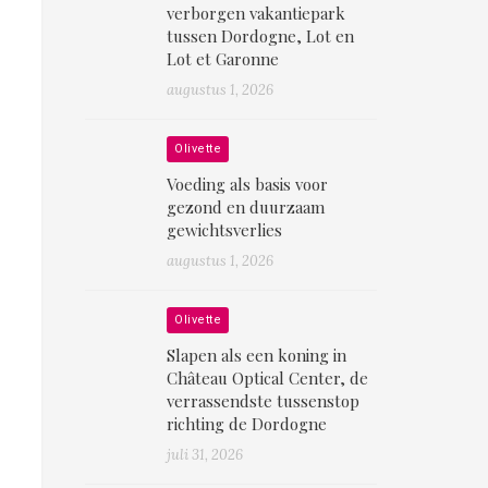
verborgen vakantiepark
tussen Dordogne, Lot en
Lot et Garonne
augustus 1, 2026
Olivette
Voeding als basis voor
gezond en duurzaam
gewichtsverlies
augustus 1, 2026
Olivette
Slapen als een koning in
Château Optical Center, de
verrassendste tussenstop
richting de Dordogne
juli 31, 2026