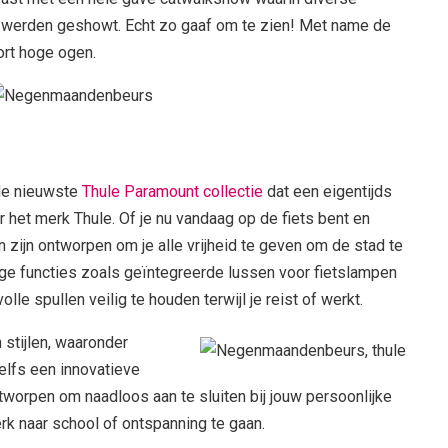
werden geshowt. Echt zo gaaf om te zien! Met name de
rt hoge ogen.
de nieuwste
Thule Paramount collectie
dat een eigentijds
 het merk Thule. Of je nu vandaag op de fiets bent en
 zijn ontworpen om je alle vrijheid te geven om de stad te
ige functies zoals geïntegreerde lussen voor fietslampen
e spullen veilig te houden terwijl je reist of werkt.
 stijlen, waaronder
elfs een innovatieve
tworpen om naadloos aan te sluiten bij jouw persoonlijke
erk naar school of ontspanning te gaan.