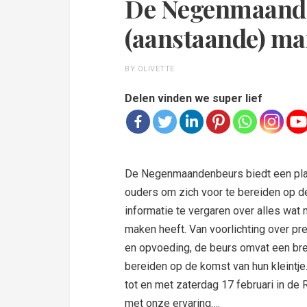
De Negenmaande
(aanstaande) ma
BY OLIVETTE
Delen vinden we super lief
De Negenmaandenbeurs biedt een pla
ouders om zich voor te bereiden op d
informatie te vergaren over alles wat
maken heeft. Van voorlichting over p
en opvoeding, de beurs omvat een bre
bereiden op de komst van hun kleintje.
tot en met zaterdag 17 februari in de
met onze ervaring….