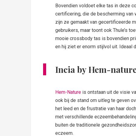
Bovendien voldoet elke tas in deze c
certificering, die de bescherming van
zijn ze gemaakt van gecertificeerde m
gebruikers, maar toont ook Thule’s to
mooie crossbody tas is bovendien prima 
en hij ziet er enorm stijlvol uit. Ideaal 
Incia by Hem-natur
Hem-Nature
is ontstaan uit de visie 
ook bij de stand om uitleg te geven o
het leed en de frustratie van haar do
met verschillende eczeembehandelinge
buiten de traditionele gezondheidszor
eczeem.