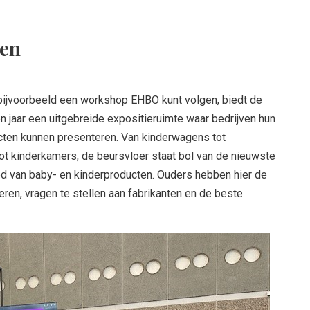
ten
 bijvoorbeeld een workshop EHBO kunt volgen, biedt de
n jaar een uitgebreide expositieruimte waar bedrijven hun
cten kunnen presenteren. Van kinderwagens tot
ot kinderkamers, de beursvloer staat bol van de nieuwste
ed van baby- en kinderproducten. Ouders hebben hier de
eren, vragen te stellen aan fabrikanten en de beste