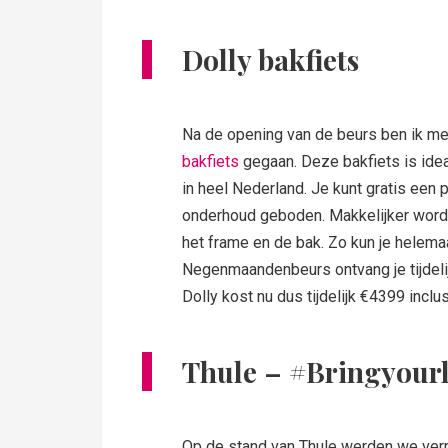
Dolly bakfiets
Na de opening van de beurs ben ik me
bakfiets
gegaan. Deze bakfiets is ide
in heel Nederland. Je kunt gratis een
onderhoud geboden. Makkelijker wordt 
het frame en de bak. Zo kun je helema
Negenmaandenbeurs ontvang je tijdeli
Dolly kost nu dus tijdelijk €4399 inclu
Thule – #Bringyourl
Op de stand van Thule werden we ver