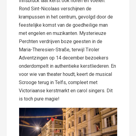
Innsbruck laat kerst ook horen en voelen.
Rond Sint-Nicolaas verschijnen de
krampussen in het centrum, gevolgd door de
feestelijke komst van de goedheilige man
met engelen en muzikanten. Mysterieuze
Perchten verdrijven boze geesten in de
Maria-Theresien-Straße, terwijl Tiroler
Adventzingen op 14 december bezoekers
onderdompelt in authentieke kerstliederen. En
voor wie van theater houdt, keert de musical
Scrooge terug in Telfs, compleet met
Victoriaanse kerstmarkt en carol singers. Dit
is toch pure magie!