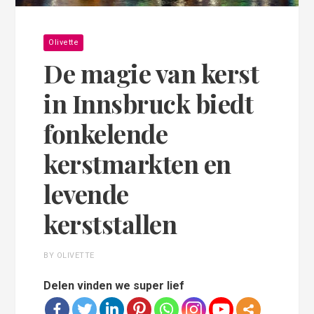
Olivette
De magie van kerst
in Innsbruck biedt
fonkelende
kerstmarkten en
levende
kerststallen
BY OLIVETTE
Delen vinden we super lief