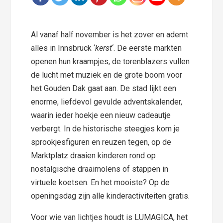
Al vanaf half november is het zover en ademt
alles in Innsbruck ‘
kerst
‘. De eerste markten
openen hun kraampjes, de torenblazers vullen
de lucht met muziek en de grote boom voor
het Gouden Dak gaat aan. De stad lijkt een
enorme, liefdevol gevulde adventskalender,
waarin ieder hoekje een nieuw cadeautje
verbergt. In de historische steegjes kom je
sprookjesfiguren en reuzen tegen, op de
Marktplatz draaien kinderen rond op
nostalgische draaimolens of stappen in
virtuele koetsen. En het mooiste? Op de
openingsdag zijn alle kinderactiviteiten gratis.
Voor wie van lichtjes houdt is LUMAGICA, het