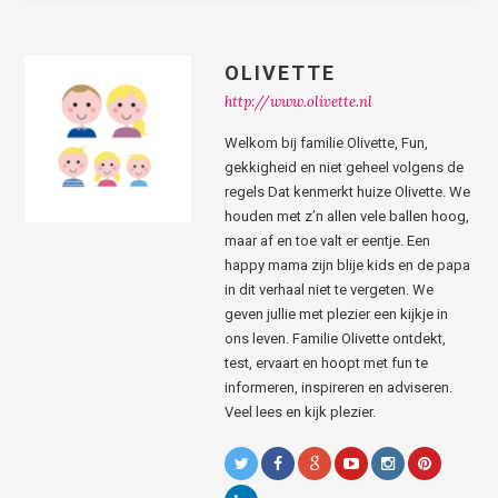
OLIVETTE
http://www.olivette.nl
Welkom bij familie Olivette, Fun,
gekkigheid en niet geheel volgens de
regels Dat kenmerkt huize Olivette. We
houden met z’n allen vele ballen hoog,
maar af en toe valt er eentje. Een
happy mama zijn blije kids en de papa
in dit verhaal niet te vergeten. We
geven jullie met plezier een kijkje in
ons leven. Familie Olivette ontdekt,
test, ervaart en hoopt met fun te
informeren, inspireren en adviseren.
Veel lees en kijk plezier.