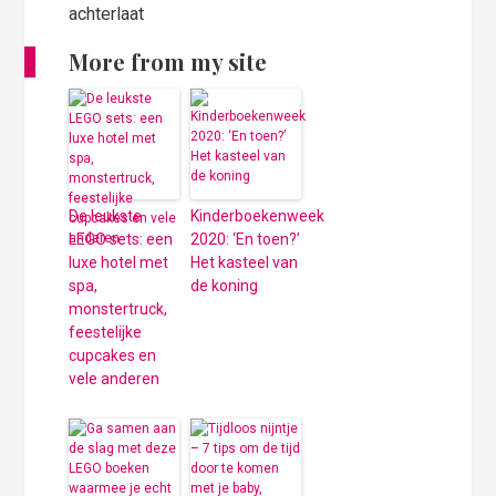
achterlaat
More from my site
De leukste
Kinderboekenweek
LEGO sets: een
2020: ‘En toen?’
luxe hotel met
Het kasteel van
spa,
de koning
monstertruck,
feestelijke
cupcakes en
vele anderen