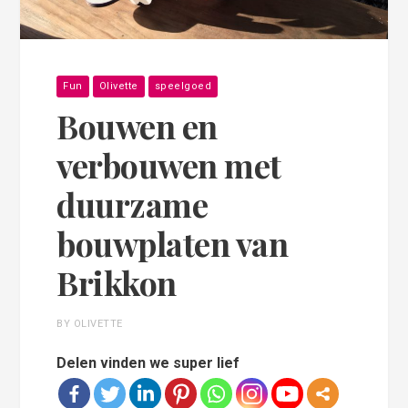
Fun
Olivette
speelgoed
Bouwen en
verbouwen met
duurzame
bouwplaten van
Brikkon
BY OLIVETTE
Delen vinden we super lief