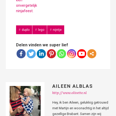
een
onvergetelijk
ninjafeest.
duplo
lego
nijntje
Delen vinden we super lief
AILEEN ALBLAS
http://www.olivette.nl
Hey, ik ben Aileen, gelukkig getrouwd
met Martijn en woonachtig in het altijd
gezellige Brabant. Samen zijn wij