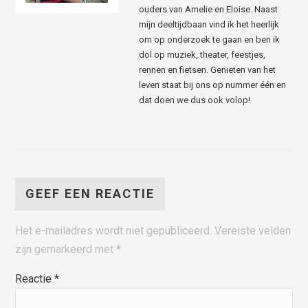
ouders van Amelie en Eloise. Naast
mijn deeltijdbaan vind ik het heerlijk
om op onderzoek te gaan en ben ik
dol op muziek, theater, feestjes,
rennen en fietsen. Genieten van het
leven staat bij ons op nummer één en
dat doen we dus ook volop!
GEEF EEN REACTIE
Het e-mailadres wordt niet gepubliceerd.
Vereiste velden
zijn gemarkeerd met
*
Reactie
*