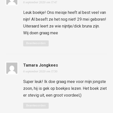
6 september 2020 om 17:47
Leuk boekje! Ons meisje heeft al best veel van
nijn! Al beseft ze het nog niet! 29 mei geboren!
Uiteraard leert ze wie nijntje/dick bruna zijn.
Wij doen graag mee
Beantwoorden
Tamara Jongkees
6 september 2020 om 17:50
Super leuk! Ik doe graag mee voor mijn jongste
zoon, hij is gek op boekjes lezen. Het boek ziet
er stevig uit, een groot voordeel;)
Beantwoorden