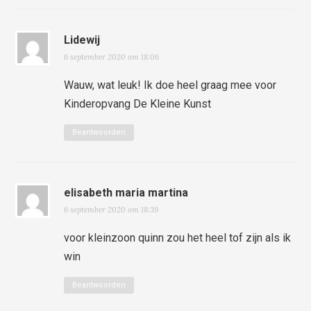
Lidewij
6 september 2020 om 18:06
Wauw, wat leuk! Ik doe heel graag mee voor
Kinderopvang De Kleine Kunst
Beantwoorden
elisabeth maria martina
6 september 2020 om 18:39
voor kleinzoon quinn zou het heel tof zijn als ik
win
Beantwoorden