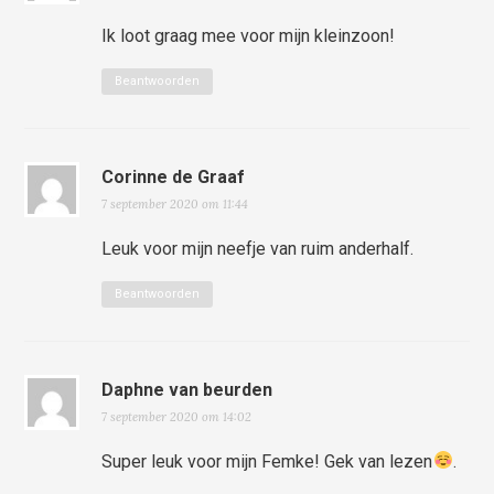
Ik loot graag mee voor mijn kleinzoon!
Beantwoorden
Corinne de Graaf
7 september 2020 om 11:44
Leuk voor mijn neefje van ruim anderhalf.
Beantwoorden
Daphne van beurden
7 september 2020 om 14:02
Super leuk voor mijn Femke! Gek van lezen
.