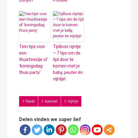
Tien tips voor
Tijdloos nijntje
een
– 7 tips om de
thuisfeestje of
tijd door te
‘koningsdag
komen met je
thuis party’
baby, peuter én
nijntje!
feest
kasteel
nijntje
Delen vinden we super lief