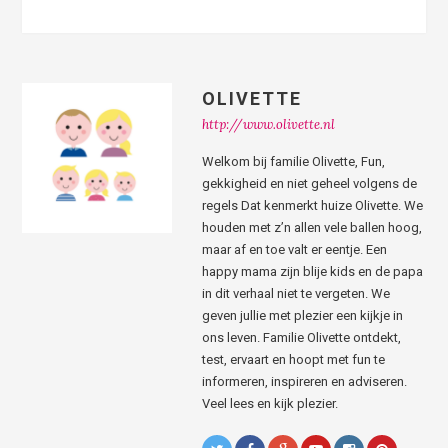
OLIVETTE
http://www.olivette.nl
Welkom bij familie Olivette, Fun,
gekkigheid en niet geheel volgens de
regels Dat kenmerkt huize Olivette. We
houden met z’n allen vele ballen hoog,
maar af en toe valt er eentje. Een
happy mama zijn blije kids en de papa
in dit verhaal niet te vergeten. We
geven jullie met plezier een kijkje in
ons leven. Familie Olivette ontdekt,
test, ervaart en hoopt met fun te
informeren, inspireren en adviseren.
Veel lees en kijk plezier.