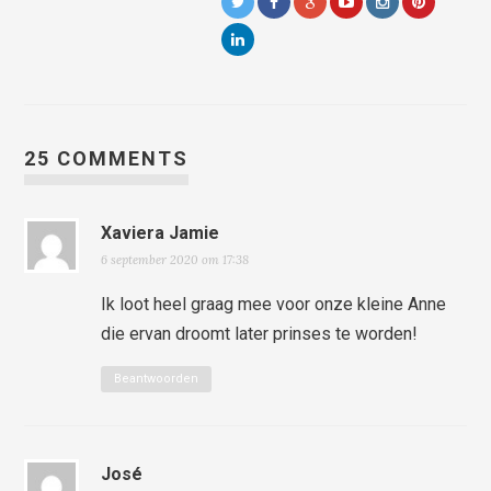
25 COMMENTS
Xaviera Jamie
6 september 2020 om 17:38
Ik loot heel graag mee voor onze kleine Anne
die ervan droomt later prinses te worden!
Beantwoorden
José