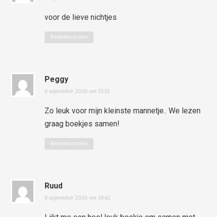
voor de lieve nichtjes
Beantwoorden
Peggy
8 september 2020 om 15:15
Zo leuk voor mijn kleinste mannetje.. We lezen
graag boekjes samen!
Beantwoorden
Ruud
8 september 2020 om 19:42