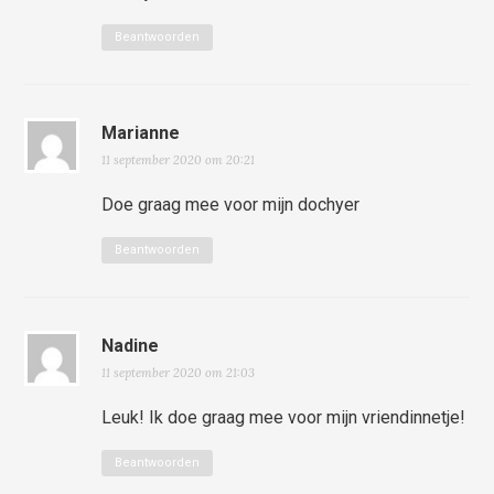
Beantwoorden
Marianne
11 september 2020 om 20:21
Doe graag mee voor mijn dochyer
Beantwoorden
Nadine
11 september 2020 om 21:03
Leuk! Ik doe graag mee voor mijn vriendinnetje!
Beantwoorden