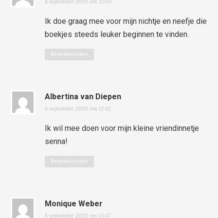
8 september 2020 om 12:03
Ik doe graag mee voor mijn nichtje en neefje die
boekjes steeds leuker beginnen te vinden.
Beantwoorden
Albertina van Diepen
8 september 2020 om 12:42
Ik wil mee doen voor mijn kleine vriendinnetje
senna!
Beantwoorden
Monique Weber
8 september 2020 om 13:47