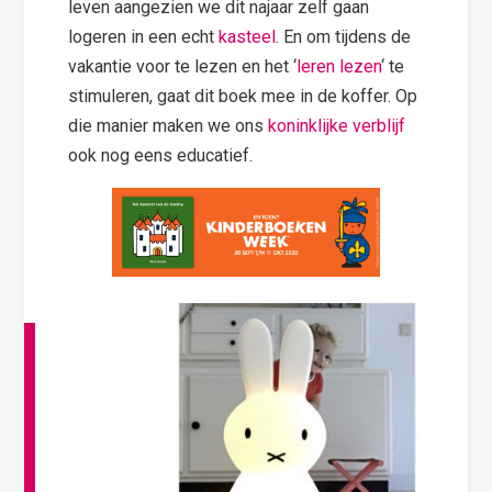
leven aangezien we dit najaar zelf gaan
logeren in een echt
kasteel
. En om tijdens de
vakantie voor te lezen en het ‘
leren lezen
‘ te
stimuleren, gaat dit boek mee in de koffer. Op
die manier maken we ons
koninklijke verblijf
ook nog eens educatief.