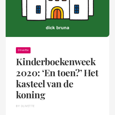
Olivette
Kinderboekenweek
2020: ‘En toen?’ Het
kasteel van de
koning
BY OLIVETTE