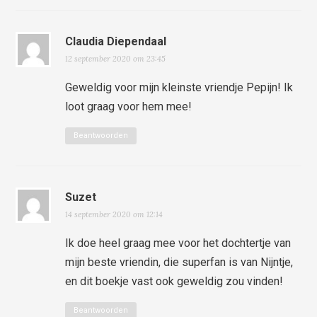
Claudia Diependaal
12 september 2020 om 23:45
Geweldig voor mijn kleinste vriendje Pepijn! Ik
loot graag voor hem mee!
Beantwoorden
Suzet
14 september 2020 om 12:14
Ik doe heel graag mee voor het dochtertje van
mijn beste vriendin, die superfan is van Nijntje,
en dit boekje vast ook geweldig zou vinden!
Beantwoorden