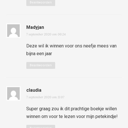
Beantwoorden
Madyjan
7 september 2020 om 06:24
Deze wil ik winnen voor ons neefje mees van
bijna een jaar
Beantwoorden
claudia
7 september 2020 om 11:07
Super graag zou ik dit prachtige boekje willen
winnen om voor te lezen voor mijn petekindje!