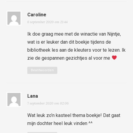
Caroline
6 september 2020 om 21:44
Ik doe graag mee met de winactie van Nijntje,
wat is er leuker dan dit boekje tijdens de
bibliotheek les aan de kleuters voor te lezen. Ik
zie de gespannen gezichtjes al voor me
Beantwoorden
Lana
7 september 2020 om 02:06
Wat leuk zo’n kasteel thema boekje! Dat gaat
mijn dochter heel leuk vinden ^^