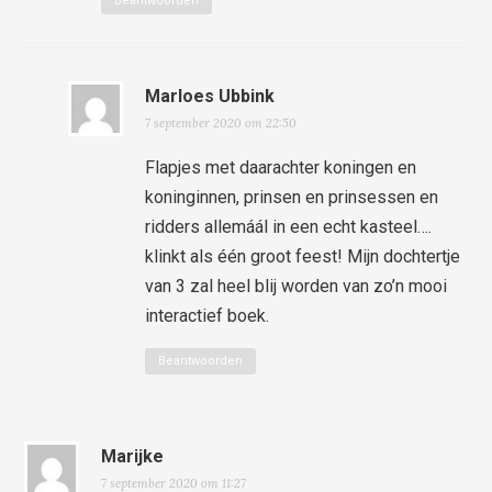
Beantwoorden
Marloes Ubbink
7 september 2020 om 22:50
Flapjes met daarachter koningen en
koninginnen, prinsen en prinsessen en
ridders allemáál in een echt kasteel….
klinkt als één groot feest! Mijn dochtertje
van 3 zal heel blij worden van zo’n mooi
interactief boek.
Beantwoorden
Marijke
7 september 2020 om 11:27