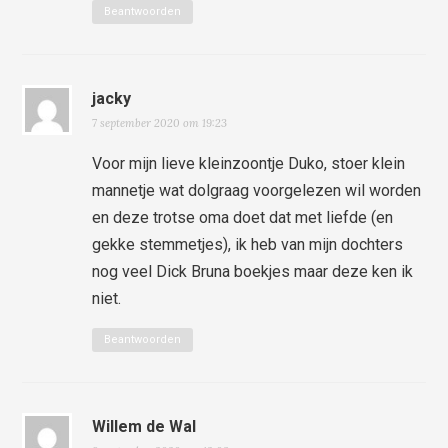
Beantwoorden
jacky
7 september 2020 om 19:23
Voor mijn lieve kleinzoontje Duko, stoer klein
mannetje wat dolgraag voorgelezen wil worden
en deze trotse oma doet dat met liefde (en
gekke stemmetjes), ik heb van mijn dochters
nog veel Dick Bruna boekjes maar deze ken ik
niet.
Beantwoorden
Willem de Wal