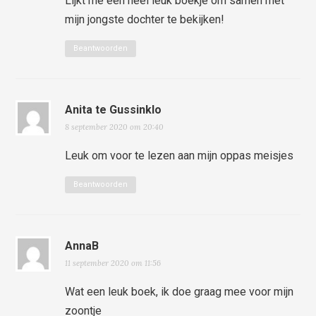
Lijkt me een heel leuk boekje om samen met
mijn jongste dochter te bekijken!
Beantwoorden
Anita te Gussinklo
8 september 2020 om 20:40
Leuk om voor te lezen aan mijn oppas meisjes
Beantwoorden
AnnaB
11 september 2020 om 11:56
Wat een leuk boek, ik doe graag mee voor mijn
zoontje