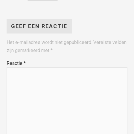
GEEF EEN REACTIE
Het e-mailadres wordt niet gepubliceerd.
Vereiste velden
zijn gemarkeerd met
*
Reactie
*