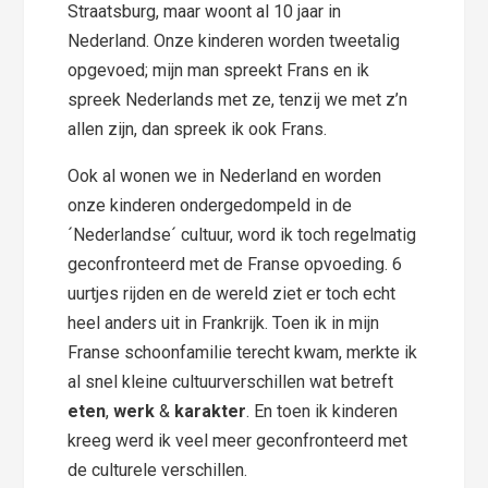
Straatsburg, maar woont al 10 jaar in
Nederland. Onze kinderen worden tweetalig
opgevoed; mijn man spreekt Frans en ik
spreek Nederlands met ze, tenzij we met z’n
allen zijn, dan spreek ik ook Frans.
Ook al wonen we in Nederland en worden
onze kinderen ondergedompeld in de
´Nederlandse´ cultuur, word ik toch regelmatig
geconfronteerd met de Franse opvoeding. 6
uurtjes rijden en de wereld ziet er toch echt
heel anders uit in Frankrijk. Toen ik in mijn
Franse schoonfamilie terecht kwam, merkte ik
al snel kleine cultuurverschillen wat betreft
eten
,
werk
&
karakter
. En toen ik kinderen
kreeg werd ik veel meer geconfronteerd met
de culturele verschillen.