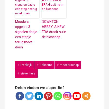
Moeders
DOWNTON
opgelet: 3
ABBEY: A NEW
signalen dat je
ERA draait nu in
een stapje
de bioscoop
terug moet
doen
Frankrijk
Geboorte
moederschap
ziekenhuis
Delen vinden we super lief