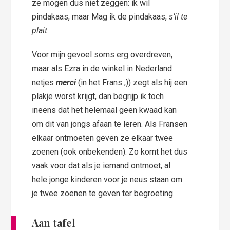
ze mogen dus niet zeggen: ik wil
pindakaas, maar Mag ik de pindakaas,
s’il te
plait
.
Voor mijn gevoel soms erg overdreven,
maar als Ezra in de winkel in Nederland
netjes
merci
(in het Frans ;)) zegt als hij een
plakje worst krijgt, dan begrijp ik toch
ineens dat het helemaal geen kwaad kan
om dit van jongs afaan te leren. Als Fransen
elkaar ontmoeten geven ze elkaar twee
zoenen (ook onbekenden). Zo komt het dus
vaak voor dat als je iemand ontmoet, al
hele jonge kinderen voor je neus staan om
je twee zoenen te geven ter begroeting.
Aan tafel