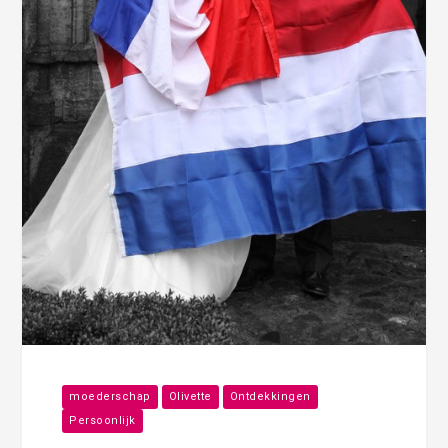
moederschap
Olivette
Ontdekkingen
Persoonlijk