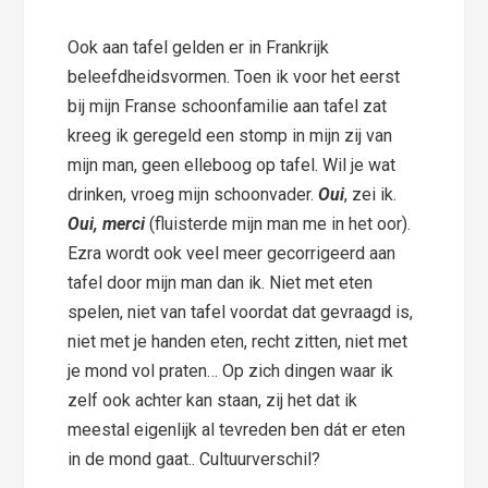
Ook aan tafel gelden er in Frankrijk
beleefdheidsvormen. Toen ik voor het eerst
bij mijn Franse schoonfamilie aan tafel zat
kreeg ik geregeld een stomp in mijn zij van
mijn man, geen elleboog op tafel. Wil je wat
drinken, vroeg mijn schoonvader.
Oui
, zei ik.
Oui, merci
(fluisterde mijn man me in het oor).
Ezra wordt ook veel meer gecorrigeerd aan
tafel door mijn man dan ik. Niet met eten
spelen, niet van tafel voordat dat gevraagd is,
niet met je handen eten, recht zitten, niet met
je mond vol praten… Op zich dingen waar ik
zelf ook achter kan staan, zij het dat ik
meestal eigenlijk al tevreden ben dát er eten
in de mond gaat.. Cultuurverschil?