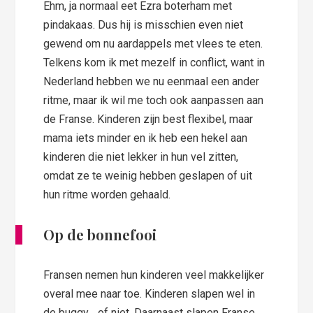
Ehm, ja normaal eet Ezra boterham met
pindakaas. Dus hij is misschien even niet
gewend om nu aardappels met vlees te eten.
Telkens kom ik met mezelf in conflict, want in
Nederland hebben we nu eenmaal een ander
ritme, maar ik wil me toch ook aanpassen aan
de Franse. Kinderen zijn best flexibel, maar
mama iets minder en ik heb een hekel aan
kinderen die niet lekker in hun vel zitten,
omdat ze te weinig hebben geslapen of uit
hun ritme worden gehaald.
Op de bonnefooi
Fransen nemen hun kinderen veel makkelijker
overal mee naar toe. Kinderen slapen wel in
de buggy… of niet. Daarnaast slapen Franse