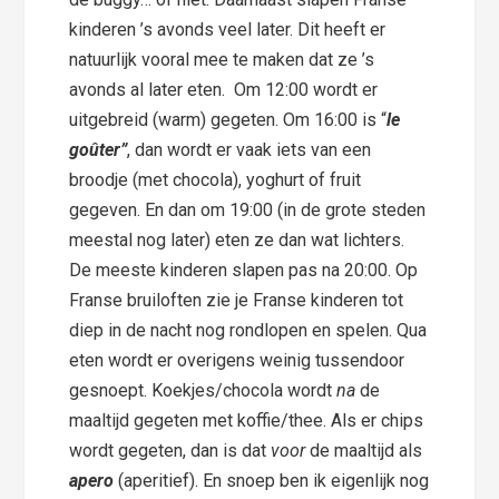
kinderen ’s avonds veel later. Dit heeft er
natuurlijk vooral mee te maken dat ze ’s
avonds al later eten. Om 12:00 wordt er
uitgebreid (warm) gegeten. Om 16:00 is “
le
goûter”
, dan wordt er vaak iets van een
broodje (met chocola), yoghurt of fruit
gegeven. En dan om 19:00 (in de grote steden
meestal nog later) eten ze dan wat lichters.
De meeste kinderen slapen pas na 20:00. Op
Franse bruiloften zie je Franse kinderen tot
diep in de nacht nog rondlopen en spelen. Qua
eten wordt er overigens weinig tussendoor
gesnoept. Koekjes/chocola wordt
na
de
maaltijd gegeten met koffie/thee. Als er chips
wordt gegeten, dan is dat
voor
de maaltijd als
apero
(aperitief). En snoep ben ik eigenlijk nog