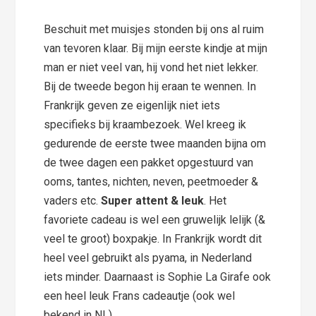
Beschuit met muisjes stonden bij ons al ruim
van tevoren klaar. Bij mijn eerste kindje at mijn
man er niet veel van, hij vond het niet lekker.
Bij de tweede begon hij eraan te wennen. In
Frankrijk geven ze eigenlijk niet iets
specifieks bij kraambezoek. Wel kreeg ik
gedurende de eerste twee maanden bijna om
de twee dagen een pakket opgestuurd van
ooms, tantes, nichten, neven, peetmoeder &
vaders etc.
Super attent & leuk
. Het
favoriete cadeau is wel een gruwelijk lelijk (&
veel te groot) boxpakje. In Frankrijk wordt dit
heel veel gebruikt als pyama, in Nederland
iets minder. Daarnaast is Sophie La Girafe ook
een heel leuk Frans cadeautje (ook wel
bekend in NL).