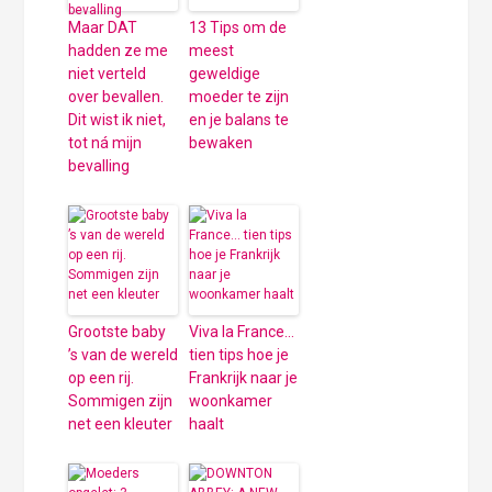
Maar DAT
13 Tips om de
hadden ze me
meest
niet verteld
geweldige
over bevallen.
moeder te zijn
Dit wist ik niet,
en je balans te
tot ná mijn
bewaken
bevalling
Grootste baby
Viva la France…
’s van de wereld
tien tips hoe je
op een rij.
Frankrijk naar je
Sommigen zijn
woonkamer
net een kleuter
haalt