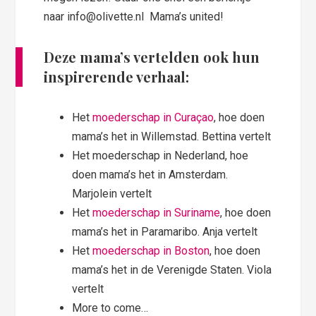
naar info@olivette.nl Mama’s united!
Deze mama’s vertelden ook hun
inspirerende verhaal:
Het
moederschap in Curaçao
, hoe doen
mama’s het in Willemstad. Bettina vertelt
Het moederschap in Nederland, hoe
doen mama’s het in Amsterdam.
Marjolein vertelt
Het
moederschap in Suriname
, hoe doen
mama’s het in Paramaribo. Anja vertelt
Het
moederschap in Boston
, hoe doen
mama’s het in de Verenigde Staten. Viola
vertelt
More to come…