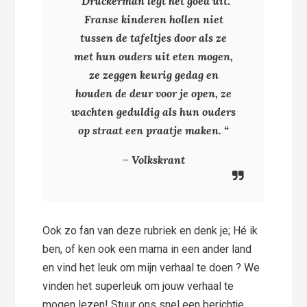
“Druckerman legt het goed uit:
Franse kinderen hollen niet
tussen de tafeltjes door als ze
met hun ouders uit eten mogen,
ze zeggen keurig gedag en
houden de deur voor je open, ze
wachten geduldig als hun ouders
op straat een praatje maken. “
– Volkskrant
Ook zo fan van deze rubriek en denk je; Hé ik
ben, of ken ook een mama in een ander land
en vind het leuk om mijn verhaal te doen ? We
vinden het superleuk om jouw verhaal te
mogen lezen! Stuur ons snel een berichtje