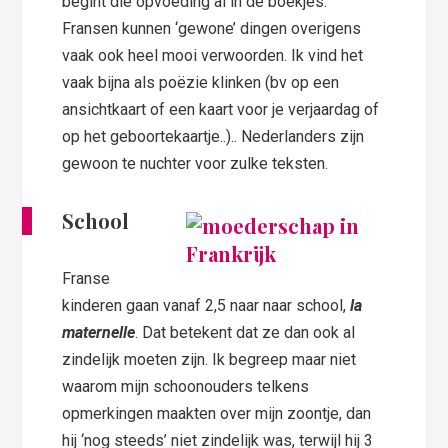
begint die opvoeding al in de boekjes.
Fransen kunnen ‘gewone’ dingen overigens
vaak ook heel mooi verwoorden. Ik vind het
vaak bijna als poëzie klinken (bv op een
ansichtkaart of een kaart voor je verjaardag of
op het geboortekaartje..).. Nederlanders zijn
gewoon te nuchter voor zulke teksten.
School
Franse
kinderen gaan vanaf 2,5 naar naar school,
la
maternelle
. Dat betekent dat ze dan ook al
zindelijk moeten zijn. Ik begreep maar niet
waarom mijn schoonouders telkens
opmerkingen maakten over mijn zoontje, dan
hij ‘nog steeds’ niet zindelijk was, terwijl hij 3