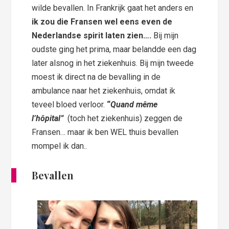
wilde bevallen. In Frankrijk gaat het anders en
ik zou die Fransen wel eens even de
Nederlandse spirit laten zien….
Bij mijn
oudste ging het prima, maar belandde een dag
later alsnog in het ziekenhuis. Bij mijn tweede
moest ik direct na de bevalling in de
ambulance naar het ziekenhuis, omdat ik
teveel bloed verloor.
“
Quand
même
l’hôpital”
(toch het ziekenhuis) zeggen de
Fransen… maar ik ben WEL thuis bevallen
mompel ik dan..
Bevallen