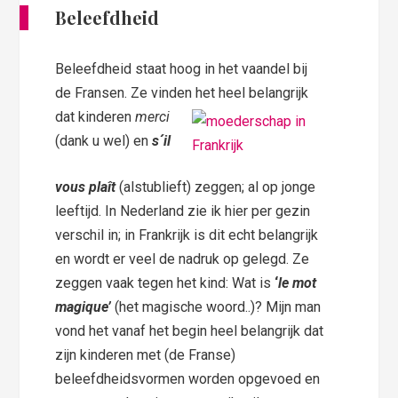
Beleefdheid
Beleefdheid staat hoog in het vaandel bij
de Fransen. Ze vinden het heel belangrijk
dat kinderen
merci
(dank u wel) en
s´il
vous
plaît
(alstublieft) zeggen; al op jonge
leeftijd. In Nederland zie ik hier per gezin
verschil in; in Frankrijk is dit echt belangrijk
en wordt er veel de nadruk op gelegd. Ze
zeggen vaak tegen het kind: Wat is
‘
le mot
magique’
(het magische woord..)? Mijn man
vond het vanaf het begin heel belangrijk dat
zijn kinderen met (de Franse)
beleefdheidsvormen worden opgevoed en