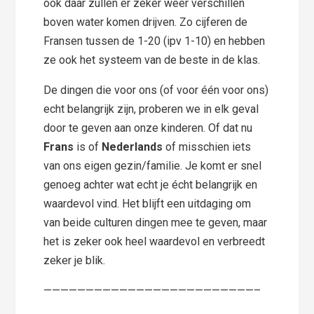
ook daar zullen er zeker weer verschillen
boven water komen drijven. Zo cijferen de
Fransen tussen de 1-20 (ipv 1-10) en hebben
ze ook het systeem van de beste in de klas.
De dingen die voor ons (of voor één voor ons)
echt belangrijk zijn, proberen we in elk geval
door te geven aan onze kinderen. Of dat nu
Frans
is of
Nederlands
of misschien iets
van ons eigen gezin/familie. Je komt er snel
genoeg achter wat echt je écht belangrijk en
waardevol vind. Het blijft een uitdaging om
van beide culturen dingen mee te geven, maar
het is zeker ook heel waardevol en verbreedt
zeker je blik.
—————————————————————————–