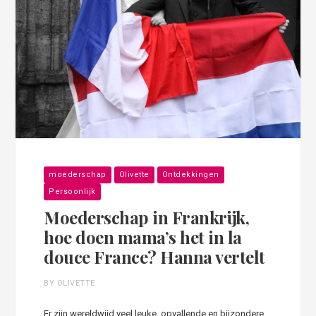
moederschap
Olivette
Ontdekkingen
Persoonlijk
Moederschap in Frankrijk,
hoe doen mama’s het in la
douce France? Hanna vertelt
BY OLIVETTE
Er zijn wereldwijd veel leuke, opvallende en bijzondere