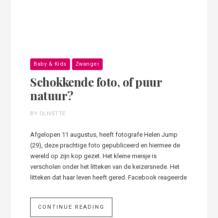
Baby & Kids
Zwanger
Schokkende foto, of puur
natuur?
BY OLIVETTE
Afgelopen 11 augustus, heeft fotografe Helen Jump
(29), deze prachtige foto gepubliceerd en hiermee de
wereld op zijn kop gezet. Het kleine meisje is
verscholen onder het litteken van de keizersnede. Het
litteken dat haar leven heeft gered. Facebook reageerde
CONTINUE READING