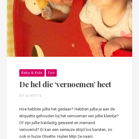
Baby & Kids
Fun
De hel die ‘vernoemen’ heet
BY OLIVETTE
Hoe hebben jullie het gedaan? Hebben jullie je aan de
etiquette gehouden bij het vernoemen van jullie kleintje?
Of zijn jullie baldadig geweest en niemand
vernoemd? Er kan een serieuze strijd los barsten, zo
ook in huize Olivette. Huilen Mijn 2e naam