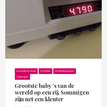
moederschap
Olivette
Ontdekkingen
Zwanger
Grootste baby ’s van de
wereld op een rij. Sommigen
zijn net een kleuter