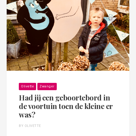
Olivette
Zwanger
Had jij een geboortebord in
de voortuin toen de kleine er
was?
BY OLIVETTE