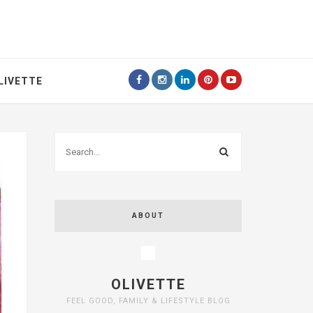
LIVETTE
ABOUT
OLIVETTE
FEEL GOOD, FAMILY & LIFESTYLE BLOG