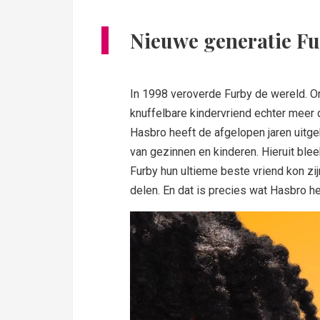
Nieuwe generatie F
In 1998 veroverde Furby de wereld. Ond
knuffelbare kindervriend echter meer d
Hasbro heeft de afgelopen jaren uit
van gezinnen en kinderen. Hieruit blee
Furby hun ultieme beste vriend kon zij
delen. En dat is precies wat Hasbro h