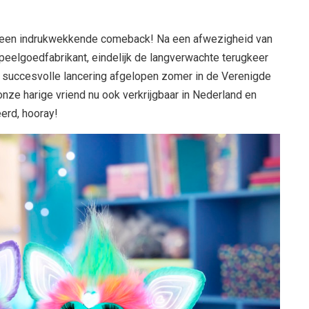
 een indrukwekkende comeback! Na een afwezigheid van
peelgoedfabrikant, eindelijk de langverwachte terugkeer
e succesvolle lancering afgelopen zomer in de Verenigde
onze harige vriend nu ook verkrijgbaar in Nederland en
erd, hooray!