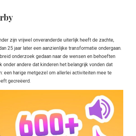
urby
er zijn vrijwel onveranderde uiterlijk heeft de zachte,
an 25 jaar later een aanzienlijke transformatie ondergaan.
gebreid onderzoek gedaan naar de wensen en behoeften
k onder andere dat kinderen het belangrijk vonden dat
n: een harige metgezel om allerlei activiteiten mee te
eeft gecreëerd.