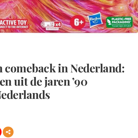
n comeback in Nederland:
n uit de jaren ’90
Nederlands