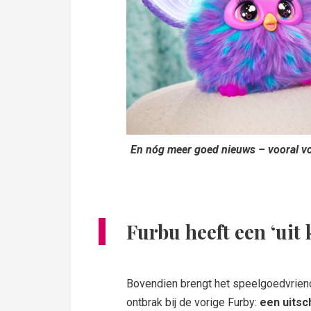
En nóg meer goed nieuws – vooral vo
Furbu heeft een ‘uit 
Bovendien brengt het speelgoedvriend
ontbrak bij de vorige Furby:
een uitsc