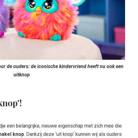
or de ouders: de iconische kindervriend heeft nu ook een
uitknop
knop’!
je een belangrijke, nieuwe eigenschap met zich mee die
hakel knop
. Dankzij deze ‘uit knop’ kunnen wij als ouders