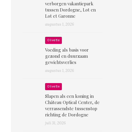
verborgen vakantiepark
tussen Dordogne, Lot en
Lot et Garonne
augustus 1, 2026
Olivette
Voeding als basis voor
gezond en duurzaam
gewichtsverlies
augustus 1, 2026
Olivette
Slapen als een koning in
Château Optical Center, de
verrassendste tussenstop
richting de Dordogne
juli 31, 2026