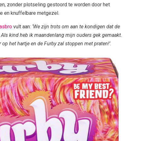
en, zonder plotseling gestoord te worden door het
e en knuffelbare metgezel.
asbro
vult aan:
‘We zijn trots om aan te kondigen dat de
. Als kind heb ik maandenlang mijn ouders gek gemaakt.
r op het hartje en de Furby zal stoppen met praten!’.