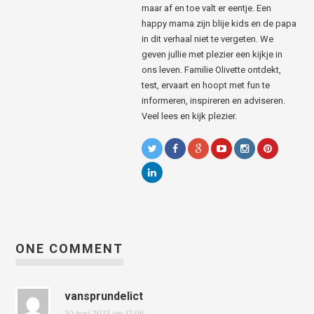
maar af en toe valt er eentje. Een
happy mama zijn blije kids en de papa
in dit verhaal niet te vergeten. We
geven jullie met plezier een kijkje in
ons leven. Familie Olivette ontdekt,
test, ervaart en hoopt met fun te
informeren, inspireren en adviseren.
Veel lees en kijk plezier.
ONE COMMENT
vansprundelict
20 juni 2023 om 13:06