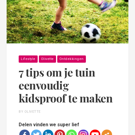
Lifestyle
Olivette
Ontdekkingen
7 tips om je tuin
eenvoudig
kidsproof te maken
BY OLIVETTE
Delen vinden we super lief