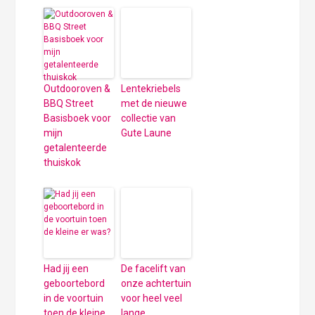
Outdooroven &
Lentekriebels
BBQ Street
met de nieuwe
Basisboek voor
collectie van
mijn
Gute Laune
getalenteerde
thuiskok
Had jij een
De facelift van
geboortebord
onze achtertuin
in de voortuin
voor heel veel
toen de kleine
lange