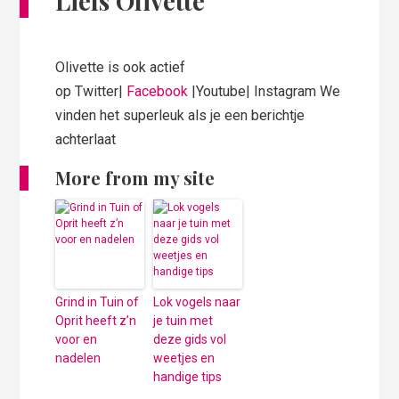
Liefs Olivette
Olivette is ook actief
op Twitter|
Facebook
|Youtube| Instagram We
vinden het superleuk als je een berichtje
achterlaat
More from my site
Grind in Tuin of
Lok vogels naar
Oprit heeft z’n
je tuin met
voor en
deze gids vol
nadelen
weetjes en
handige tips