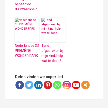
bepaalt de
duurzaamheid
Nederlandse 3D
Tand
PREMIÈRE
afgebroken bij
WONDER PARK
mijn kind, help
wat te doen !
Delen vinden we super lief