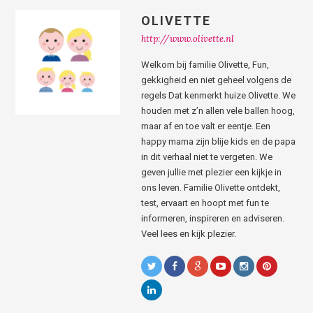
OLIVETTE
http://www.olivette.nl
Welkom bij familie Olivette, Fun,
gekkigheid en niet geheel volgens de
regels Dat kenmerkt huize Olivette. We
houden met z’n allen vele ballen hoog,
maar af en toe valt er eentje. Een
happy mama zijn blije kids en de papa
in dit verhaal niet te vergeten. We
geven jullie met plezier een kijkje in
ons leven. Familie Olivette ontdekt,
test, ervaart en hoopt met fun te
informeren, inspireren en adviseren.
Veel lees en kijk plezier.