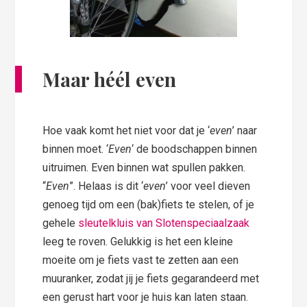
Maar héél even
Hoe vaak komt het niet voor dat je ‘
even
’ naar
binnen moet. ‘
Even
‘ de boodschappen binnen
uitruimen. Even binnen wat spullen pakken.
“
Even
”. Helaas is dit ‘
even
’ voor veel dieven
genoeg tijd om een (bak)fiets te stelen, of je
gehele
sleutelkluis van Slotenspeciaalzaak
leeg te roven. Gelukkig is het een kleine
moeite om je fiets vast te zetten aan een
muuranker, zodat jij je fiets gegarandeerd met
een gerust hart voor je huis kan laten staan.