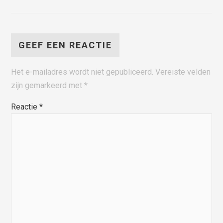
GEEF EEN REACTIE
Het e-mailadres wordt niet gepubliceerd.
Vereiste velden
zijn gemarkeerd met
*
Reactie
*