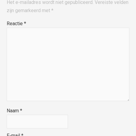
Het e-mailadres wordt niet gepubliceerd.
Vereiste velden
zijn gemarkeerd met
*
Reactie
*
Naam
*
E-mail
*