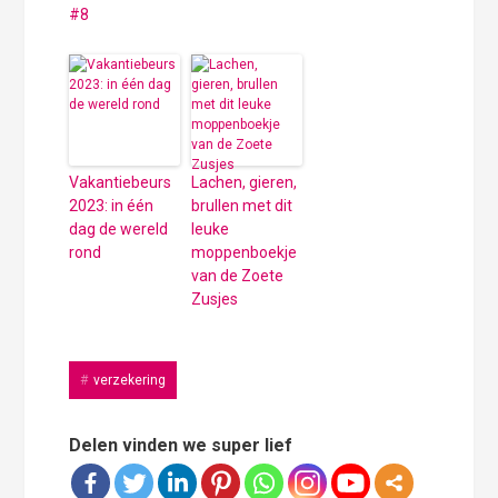
#8
Vakantiebeurs
Lachen, gieren,
2023: in één
brullen met dit
dag de wereld
leuke
rond
moppenboekje
van de Zoete
Zusjes
verzekering
Delen vinden we super lief