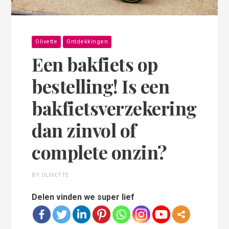
Olivette
Ontdekkingen
Een bakfiets op
bestelling! Is een
bakfietsverzekering
dan zinvol of
complete onzin?
BY OLIVETTE
Delen vinden we super lief