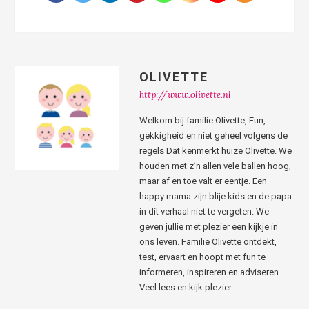
OLIVETTE
http://www.olivette.nl
Welkom bij familie Olivette, Fun,
gekkigheid en niet geheel volgens de
regels Dat kenmerkt huize Olivette. We
houden met z’n allen vele ballen hoog,
maar af en toe valt er eentje. Een
happy mama zijn blije kids en de papa
in dit verhaal niet te vergeten. We
geven jullie met plezier een kijkje in
ons leven. Familie Olivette ontdekt,
test, ervaart en hoopt met fun te
informeren, inspireren en adviseren.
Veel lees en kijk plezier.