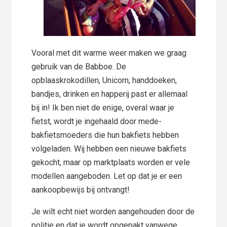
Vooral met dit warme weer maken we graag
gebruik van de Babboe. De
opblaaskrokodillen, Unicorn, handdoeken,
bandjes, drinken en happerij past er allemaal
bij in! Ik ben niet de enige, overal waar je
fietst, wordt je ingehaald door mede-
bakfietsmoeders die hun bakfiets hebben
volgeladen. Wij hebben een nieuwe bakfiets
gekocht, maar op marktplaats worden er vele
modellen aangeboden. Let op dat je er een
aankoopbewijs bij ontvangt!
Je wilt echt niet worden aangehouden door de
politie en dat je wordt opgepakt vanwege