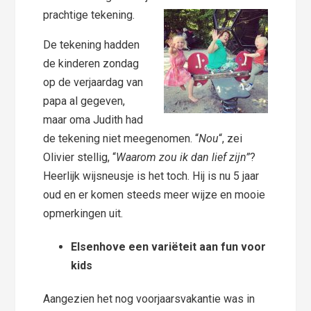
prachtige tekening.
De tekening hadden
de kinderen zondag
op de verjaardag van
papa al gegeven,
maar oma Judith had
de tekening niet meegenomen. “
Nou
“, zei
Olivier stellig, “
Waarom zou ik dan lief zijn”
?
Heerlijk wijsneusje is het toch. Hij is nu 5 jaar
oud en er komen steeds meer wijze en mooie
opmerkingen uit.
Elsenhove een variëteit aan fun voor
kids
Aangezien het nog voorjaarsvakantie was in