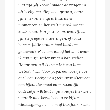
wat tijd 🕰 Vooral omdat de vragen in
dit boekje me diep doet graven, naar
fijne herinneringen, hilarische
momenten en het stelt me ook vragen
zoals; waar ben je trots op, wat zijn de
fijnste jeugdherinneringen, of waar
hebben jullie samen heel hard om
gelachen? 💕 Ik ben nu bij het deel waar
ik aan mijn vader vragen kan stellen
“Maar wat wil ik eigenlijk van hem
weten?!” ….. “Voor papa: een boekje over
ons” Een Boekje van @elmavanvliet voor
een bijzonder mooi en persoonlijk
cadeautje ~ Ik laat mijn kindjes hier zien
waar ik mee bezig ben en ze kijken
nieuwsgierig mee… en of hun foto er wel