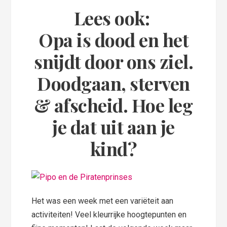
Lees ook:
Opa is dood en het
snijdt door ons ziel.
Doodgaan, sterven
& afscheid. Hoe leg
je dat uit aan je
kind?
Het was een week met een variëteit aan
activiteiten! Veel kleurrijke hoogtepunten en