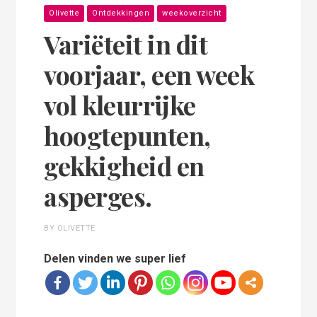
Olivette
Ontdekkingen
weekoverzicht
Variëteit in dit
voorjaar, een week
vol kleurrijke
hoogtepunten,
gekkigheid en
asperges.
BY OLIVETTE
Delen vinden we super lief