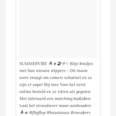
SUMMERVIBE 🏝☀🏖🌞✨ Blije kindjes
met hun nieuwe slippers ~ Dit mooie
weer vraagt om zomers schoeisel en ze
zijn er super blij mee Voor het eerst
online besteld en ze zitten als gegoten
Met uiteraard een matching badlaken
Laat het strandweer maar aanhouden
🏝☀ #flipflop #havaianas #sneakers