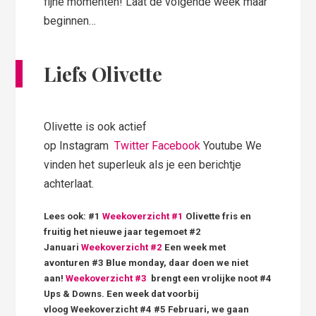
fijne momenten! Laat de volgende week maar
beginnen…
Liefs Olivette
Olivette is ook actief
op Instagram
Twitter
Facebook
Youtube We
vinden het superleuk als je een berichtje
achterlaat.
Lees ook: #1
Weekoverzicht #1
Olivette fris en
fruitig het nieuwe jaar tegemoet #2
Januari
Weekoverzicht #2
Een week met
avonturen #3 Blue monday, daar doen we niet
aan!
Weekoverzicht #3
brengt een vrolijke noot #4
Ups & Downs. Een week dat voorbij
vloog Weekoverzicht #4 #5 Februari, we gaan