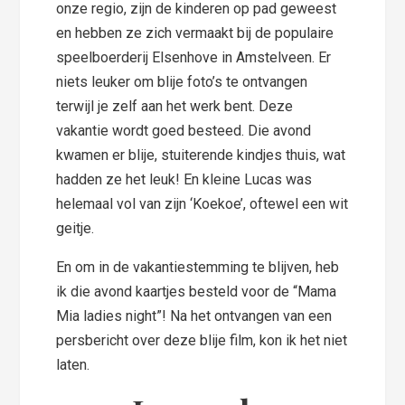
onze regio, zijn de kinderen op pad geweest
en hebben ze zich vermaakt bij de populaire
speelboerderij Elsenhove in Amstelveen. Er
niets leuker om blije foto’s te ontvangen
terwijl je zelf aan het werk bent. Deze
vakantie wordt goed besteed. Die avond
kwamen er blije, stuiterende kindjes thuis, wat
hadden ze het leuk! En kleine Lucas was
helemaal vol van zijn ‘Koekoe’, oftewel een wit
geitje.
En om in de vakantiestemming te blijven, heb
ik die avond kaartjes besteld voor de “Mama
Mia ladies night”! Na het ontvangen van een
persbericht over deze blije film, kon ik het niet
laten.