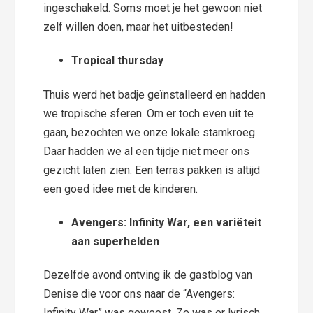
ingeschakeld. Soms moet je het gewoon niet
zelf willen doen, maar het uitbesteden!
Tropical thursday
Thuis werd het badje geïnstalleerd en hadden
we tropische sferen. Om er toch even uit te
gaan, bezochten we onze lokale stamkroeg.
Daar hadden we al een tijdje niet meer ons
gezicht laten zien. Een terras pakken is altijd
een goed idee met de kinderen.
Avengers: Infinity War, een variëteit
aan superhelden
Dezelfde avond ontving ik de gastblog van
Denise die voor ons naar de “Avengers:
Infinity War” was geweest. Ze was er lyrisch