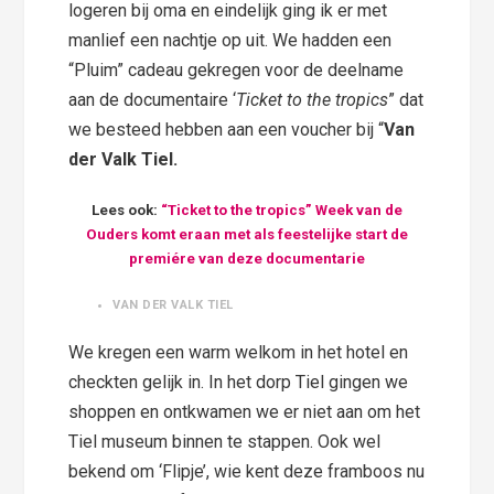
logeren bij oma en eindelijk ging ik er met
manlief een nachtje op uit. We hadden een
“Pluim” cadeau gekregen voor de deelname
aan de documentaire ‘
Ticket to the tropics
” dat
we besteed hebben aan een voucher bij “
Van
der Valk Tiel.
Lees ook:
“Ticket to the tropics” Week van de
Ouders komt eraan met als feestelijke start de
premiére van deze documentarie
VAN DER VALK TIEL
We kregen een warm welkom in het hotel en
checkten gelijk in. In het dorp Tiel gingen we
shoppen en ontkwamen we er niet aan om het
Tiel museum binnen te stappen. Ook wel
bekend om ‘Flipje’, wie kent deze framboos nu