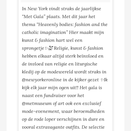
In New York vindt straks de jaarlijkse
“Met Gala” plaats. Met dit jaar het
thema “Heavenly bodies: fashion and the
catholic imagination” Hier maakt mijn
kunst & fashion hart wel een
sprongetje✨💒 Religie, kunst & fashion
hebben elkaar altijd sterk beïnvloed en
de invloed van religie en liturgische
kledij op de modewereld wordt straks in
@newyorkeronline in de kijker gezet ✨Ik
kijk elk jaar mijn ogen uit!! Het gala is
naast een fundraiser voor het
@metmuseum of art ook een exclusief
mode-evenement, waar beroemdheden
op de rode loper verschijnen in dure en
vooral extravagante outfits. De selectie