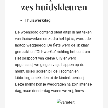
zes huidskleuren
Thuiswerkdag
De woensdag ochtend staat altijd in het teken
van thuiswerken en zodra het tijd is, wordt de
laptop weggelegd. De fiets werd gelijk klaar
gemaakt en “Off-we-Go” richting het centrum.
Het paspoort van kleine Olivier werd
opgehaald, we gingen visje happen op de
markt, ijsjes scoren bij de ijscoman en
kibbeling smikkelen bi de kinderboerderij.
Deze mama kon je wegdragen na zo’n intense
dag, maar donderdag waren we vrij, fioew …