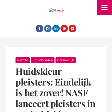
Olivette
Ontdekkingen
Persoonlijk
Huidskleur
pleisters: Eindelijk
is het zover! NASF
lanceert pleisters in