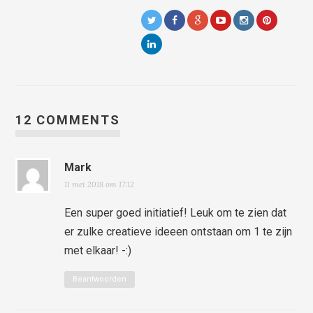
12 COMMENTS
Mark
11 mei 2018 om 17:12
Een super goed initiatief! Leuk om te zien dat
er zulke creatieve ideeen ontstaan om 1 te zijn
met elkaar! -:)
Beantwoorden