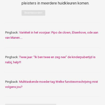
pleisters in meerdere huidkleuren komen.
Beantwoorden
Pingback:
Variëteit in het voorjaar: Pipo de clown, Elsenhove, ode aan
van Manen....
Pingback:
Twee jaar: "Ik ben twee en zeg nee" de kinderpubertijd is
nabij, help!!!
Pingback:
Multitaskende moeder tag Welke functieomschrijving mist
volgens jou?