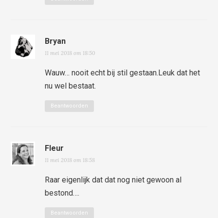
Bryan
11 mei 2018 om 18:50
Wauw… nooit echt bij stil gestaan.Leuk dat het
nu wel bestaat.
Beantwoorden
Fleur
11 mei 2018 om 18:58
Raar eigenlijk dat dat nog niet gewoon al
bestond….
Beantwoorden