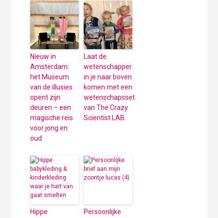
Nieuw in
Laat de
Amsterdam:
wetenschapper
het Museum
in je naar boven
van de illusies
komen met een
opent zijn
wetenschapsset
deuren – een
van The Crazy
magische reis
Scientist LAB.
voor jong en
oud
Hippe
Persoonlijke