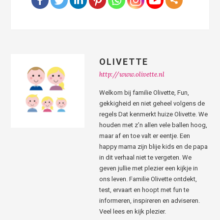
OLIVETTE
http://www.olivette.nl
Welkom bij familie Olivette, Fun,
gekkigheid en niet geheel volgens de
regels Dat kenmerkt huize Olivette. We
houden met z’n allen vele ballen hoog,
maar af en toe valt er eentje. Een
happy mama zijn blije kids en de papa
in dit verhaal niet te vergeten. We
geven jullie met plezier een kijkje in
ons leven. Familie Olivette ontdekt,
test, ervaart en hoopt met fun te
informeren, inspireren en adviseren.
Veel lees en kijk plezier.