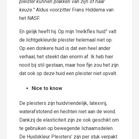
pleister kunnen plakken van zijn of haar
keuze.”
Aldus voorzitter Frans Hiddema van
het NASF.
En gelijk heeft hij. Op mijn ‘melkfles huid” valt
de lichtgekleurde pleister helemaal niet op.
Op een donkere huid is dat een heel ander
verhaal, het steekt dan enorm af. Ik heb hier
nooit bij stil gestaan, maar hoe fijn zou het zijn
dat ook op deze huid een pleister niet opvalt.
Nice to know
De pleisters zijn huidvriendelijk, latexvrij,
waterafstotend en hechten niet aan de wond.
Dankzij de elasticiteit zijn ze ook geschikt om
te gebruiken op bewegende lichaamsdelen.
De Huidskleur Pleisters’ zijn per stuk verpakt