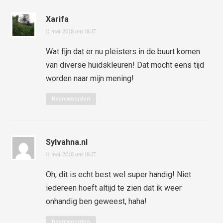
Xarifa
11 mei 2018 om 18:17
Wat fijn dat er nu pleisters in de buurt komen
van diverse huidskleuren! Dat mocht eens tijd
worden naar mijn mening!
Beantwoorden
Sylvahna.nl
11 mei 2018 om 18:17
Oh, dit is echt best wel super handig! Niet
iedereen hoeft altijd te zien dat ik weer
onhandig ben geweest, haha!
Beantwoorden