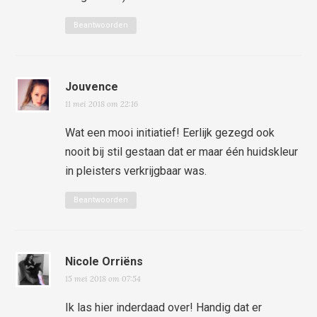
Beantwoorden
Jouvence
11 mei 2018 om 22:16
Wat een mooi initiatief! Eerlijk gezegd ook
nooit bij stil gestaan dat er maar één huidskleur
in pleisters verkrijgbaar was.
Beantwoorden
Nicole Orriëns
15 mei 2018 om 07:54
Ik las hier inderdaad over! Handig dat er