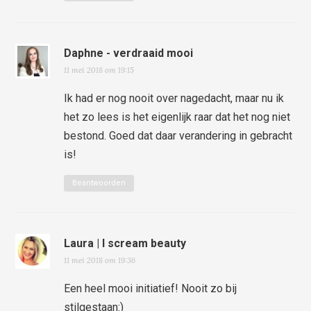
Daphne - verdraaid mooi
11 mei 2018 om 19:15
Ik had er nog nooit over nagedacht, maar nu ik
het zo lees is het eigenlijk raar dat het nog niet
bestond. Goed dat daar verandering in gebracht
is!
Beantwoorden
Laura | I scream beauty
11 mei 2018 om 19:36
Een heel mooi initiatief! Nooit zo bij
stilgestaan:)