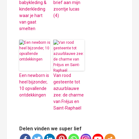
babykleding &
brief aan mijn
kinderkleding
zoontje lucas
waar je hart
(4)
van gaat
smelten
Een newborn is
Van rood
heel bijzonder,
gesteente tot
10 opvallende
azuurblauwe
ontdekkingen
zee: de charme
van Fréjus en
Saint-Raphaël
Delen vinden we super lief