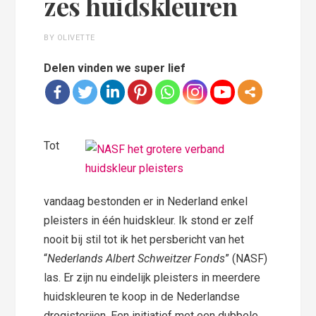
zes huidskleuren
BY OLIVETTE
Delen vinden we super lief
Tot
vandaag bestonden er in Nederland enkel
pleisters in één huidskleur. Ik stond er zelf
nooit bij stil tot ik het persbericht van het
“
Nederlands Albert Schweitzer Fonds
” (NASF)
las. Er zijn nu eindelijk pleisters in meerdere
huidskleuren te koop in de Nederlandse
drogisterijen. Een initiatief met een dubbele