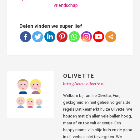
vriendschap
Delen vinden we super lief
OLIVETTE
http://www.olivette.nl
Welkom bij familie Olivette, Fun,
gekkigheid en niet geheel volgens de
regels Dat kenmerkt huize Olivette. We
houden met z’n allen vele ballen hoog,
maar af en toe valt er eentje. Een
happy mama zijn blije kids en de papa
in dit verhaal niet te vergeten. We