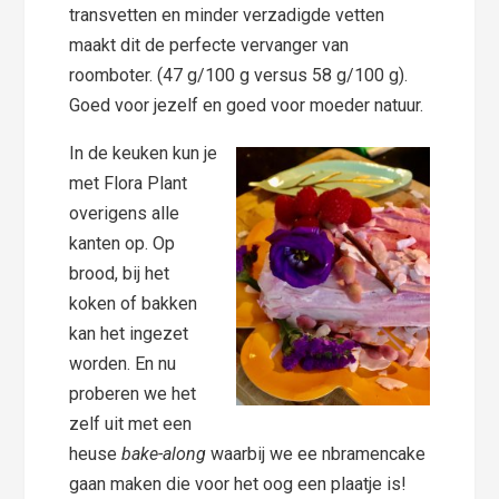
transvetten en minder verzadigde vetten
maakt dit de perfecte vervanger van
roomboter. (47 g/100 g versus 58 g/100 g).
Goed voor jezelf en goed voor moeder natuur.
In de keuken kun je
met Flora Plant
overigens alle
kanten op. Op
brood, bij het
koken of bakken
kan het ingezet
worden. En nu
proberen we het
zelf uit met een
heuse
bake-along
waarbij we ee nbramencake
gaan maken die voor het oog een plaatje is!