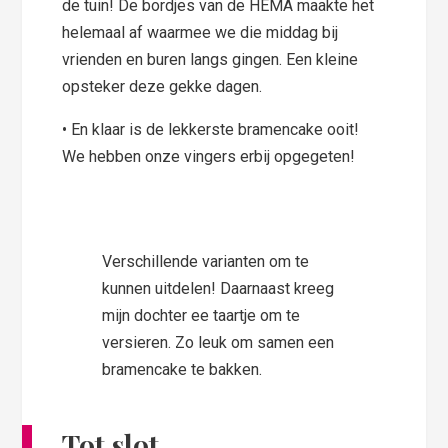
de tuin! De bordjes van de HEMA maakte het
helemaal af waarmee we die middag bij
vrienden en buren langs gingen. Een kleine
opsteker deze gekke dagen.
• En klaar is de lekkerste bramencake ooit!
We hebben onze vingers erbij opgegeten!
Verschillende varianten om te
kunnen uitdelen! Daarnaast kreeg
mijn dochter ee taartje om te
versieren. Zo leuk om samen een
bramencake te bakken.
Tot slot