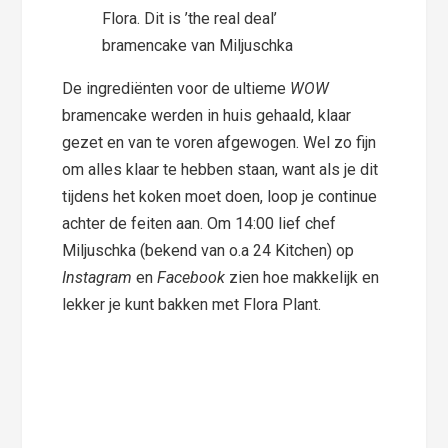
Flora. Dit is ’the real deal’
bramencake van Miljuschka
De ingrediënten voor de ultieme
WOW
bramencake werden in huis gehaald, klaar
gezet en van te voren afgewogen. Wel zo fijn
om alles klaar te hebben staan, want als je dit
tijdens het koken moet doen, loop je continue
achter de feiten aan. Om 14:00 lief chef
Miljuschka (bekend van o.a 24 Kitchen) op
Instagram
en
Facebook
zien hoe makkelijk en
lekker je kunt bakken met Flora Plant.