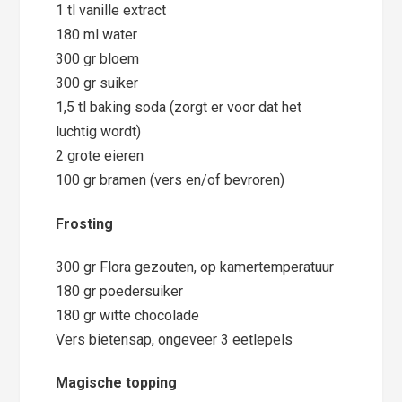
1 tl vanille extract
180 ml water
300 gr bloem
300 gr suiker
1,5 tl baking soda (zorgt er voor dat het
luchtig wordt)
2 grote eieren
100 gr bramen (vers en/of bevroren)
Frosting
300 gr Flora gezouten, op kamertemperatuur
180 gr poedersuiker
180 gr witte chocolade
Vers bietensap, ongeveer 3 eetlepels
Magische topping