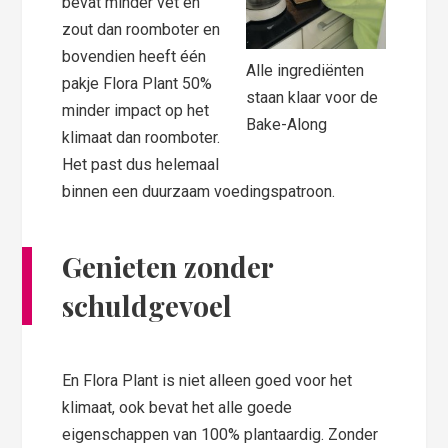
bevat minder vet en
zout dan roomboter en
bovendien heeft één
Alle ingrediënten
pakje Flora Plant 50%
staan klaar voor de
minder impact op het
Bake-Along
klimaat dan roomboter.
Het past dus helemaal
binnen een duurzaam voedingspatroon.
Genieten zonder
schuldgevoel
En Flora Plant is niet alleen goed voor het
klimaat, ook bevat het alle goede
eigenschappen van 100% plantaardig. Zonder