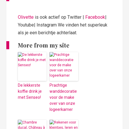
Olivette
is ook actief op Twitter |
Facebook
|
Youtube| Instagram We vinden het superleuk
als je een berichtje achterlaat.
More from my site
De lekkerste
Prachtige
koffie drink je
wanddecoratie
met Senseo!
voor de make
over van onze
logeerkamer