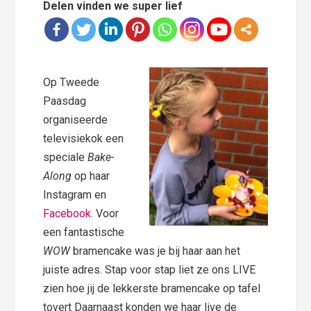
Delen vinden we super lief
Op Tweede
Paasdag
organiseerde
televisiekok een
speciale
Bake-
Along
op haar
Instagram en
Facebook
. Voor
een fantastische
WOW
bramencake was je bij haar aan het
juiste adres. Stap voor stap liet ze ons LIVE
zien hoe jij de lekkerste bramencake op tafel
tovert Daarnaast konden we haar live de