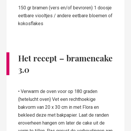
150 gr bramen (vers en/of bevroren) 1 doosje
eetbare viooltjes / andere eetbare bloemen of
kokosflakes
Het recept – bramencake
3.0
• Verwarm de oven voor op 180 graden
(hetelucht oven) Vet een rechthoekige
bakvorm van 20 x 30 cm in met Flora en
bekleed deze met bakpapier. Laat de randen
eroverheen hangen om later de cake uit de
vorm te tillen. Pas gerust de verhoudingen aan