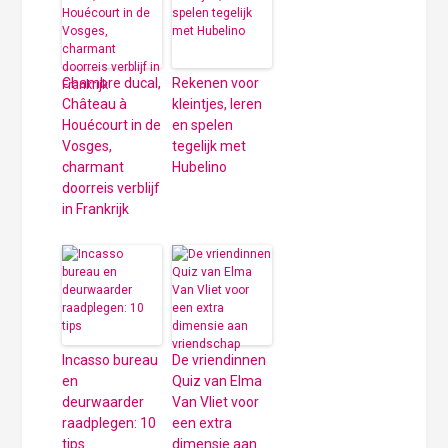
Chambre ducal,
Rekenen voor
Château à
kleintjes, leren
Houécourt in de
en spelen
Vosges,
tegelijk met
charmant
Hubelino
doorreis verblijf
in Frankrijk
Incasso bureau
De vriendinnen
en
Quiz van Elma
deurwaarder
Van Vliet voor
raadplegen: 10
een extra
tips
dimensie aan