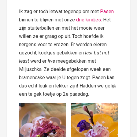
Ik zag er toch ietwat tegenop om met
Pasen
binnen te blijven met onze
drie kindjes
. Het
zijn stuiterballen en met het mooie weer
willen ze er graag op uit. Toch hoefde ik
nergens voor te vrezen. Er werden eieren
gezocht, koekjes gebakken en
last but not
least
werd er
live
meegebakken met
Miljuschka. Ze deelde afgelopen week een
bramencake waar je U tegen zegt. Pasen kan
dus echt leuk en lekker zijn! Hadden we gelijk
een te gek toetje op 2e paasdag.