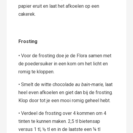
papier eruit en laat het afkoelen op een
cakerek.
Frosting
• Voor de frosting doe je de Flora samen met
de poedersuiker in een kom om het licht en
romig te kloppen.
• Smelt de witte chocolade
au bain-marie,
laat
heel even afkoelen en giet dan bij de frosting.
Klop door tot je een mooi romig geheel hebt.
• Verdeel de frosting over 4 kommen om 4
tinten te kunnen maken. 2,5 tl bietensap
versus 1 tl, ½ tl en in de laatste een ¼ tl