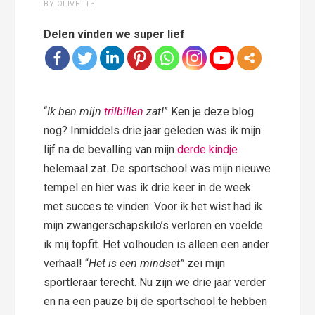
BY OLIVETTE
Delen vinden we super lief
“
Ik ben mijn
trilbillen
zat!
” Ken je deze blog
nog? Inmiddels drie jaar geleden was ik mijn
lijf na de bevalling van mijn
derde kindje
helemaal zat. De sportschool was mijn nieuwe
tempel en hier was ik drie keer in de week
met succes te vinden. Voor ik het wist had ik
mijn zwangerschapskilo’s verloren en voelde
ik mij topfit. Het volhouden is alleen een ander
verhaal! “
Het is een mindset”
zei mijn
sportleraar terecht. Nu zijn we drie jaar verder
en na een pauze bij de sportschool te hebben