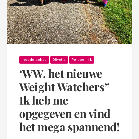
moederschap
Olivette
Persoonlijk
‘WW, het nieuwe
Weight Watchers”
Ik heb me
opgegeven en vind
het mega spannend!