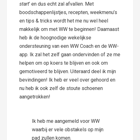
start
’ en dus echt zal afvallen. Met
boodschappenlijstjes, recepten, weekmenu’s
en tips & tricks wordt het me nu wel heel
makkelijk om met WW te beginnen! Daarnaast
heb ik de hoognodige wekelijkse
ondersteuning van een WW Coach en de WW-
app. Ik zal het zelf gaan ondervinden of ze me
helpen om op koers te blijven en ook om
gemotiveerd te blijven. Uiteraard deel ik mijn
bevindingen! Ik heb er veel over gehoord en
nu heb ik ook zelf de stoute schoenen
aangetrokken!
Ik heb me aangemeld voor WW
waarbij er vele obstakels op mijn
pad zullen komen.