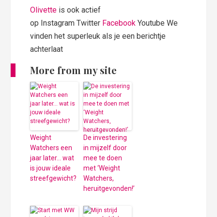
Olivette
is ook actief
op Instagram Twitter
Facebook
Youtube We
vinden het superleuk als je een berichtje
achterlaat
More from my site
Weight
De investering
Watchers een
in mijzelf door
jaar later… wat
mee te doen
is jouw ideale
met ‘Weight
streefgewicht?
Watchers,
heruitgevonden!’