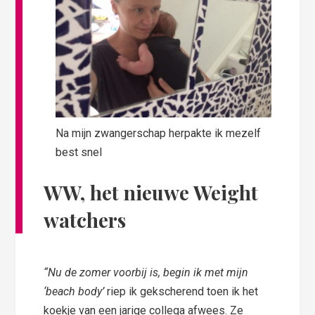
Na mijn zwangerschap herpakte ik mezelf
best snel
WW, het nieuwe Weight
watchers
“Nu de zomer voorbij is, begin ik met mijn
‘beach body’
riep ik gekscherend toen ik het
koekje van een jarige collega afwees. Ze