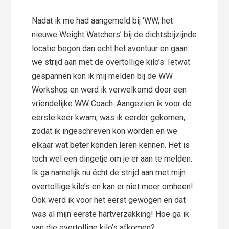
Nadat ik me had aangemeld bij ‘WW, het
nieuwe Weight Watchers’ bij de dichtsbijzijnde
locatie begon dan echt het avontuur en gaan
we strijd aan met de overtollige kilo’s. Ietwat
gespannen kon ik mij melden bij de WW
Workshop en werd ik verwelkomd door een
vriendelijke WW Coach. Aangezien ik voor de
eerste keer kwam, was ik eerder gekomen,
zodat ik ingeschreven kon worden en we
elkaar wat beter konden leren kennen. Het is
toch wel een dingetje om je er aan te melden.
Ik ga namelijk nu écht de strijd aan met mijn
overtollige kilo’s en kan er niet meer omheen!
Ook werd ik voor het eerst gewogen en dat
was al mijn eerste hartverzakking! Hoe ga ik
van die overtollige kilo’s afkomen?….