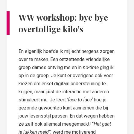
WW workshop: bye bye
overtollige kilo’s
En eigenlijk hoefde ik mij echt nergens zorgen
over te maken. Een ontzettende vriendelijke
groep dames ontving me en in
no-time
ging ik
op in de groep. Je kunt er overigens ook voor
kiezen om enkel digitaal ondersteuning te
krijgen, maar juist de interactie met anderen
stimuleert me. Je leert
‘face to face
‘ hoe je
gezonde gewoontes kunt aannemen die bij
jouw levensstijl passen. En dat wegen hebben
ze zelf ook allemaal meegemaakt! “
Het gaat
je lukken meid”,
werd me motiverend