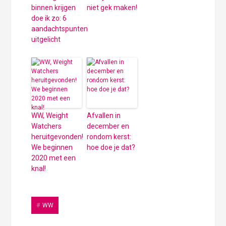
binnen krijgen
niet gek maken!
doe ik zo: 6
aandachtspunten
uitgelicht
WW, Weight
Afvallen in
Watchers
december en
heruitgevonden!
rondom kerst:
We beginnen
hoe doe je dat?
2020 met een
knal!
WW