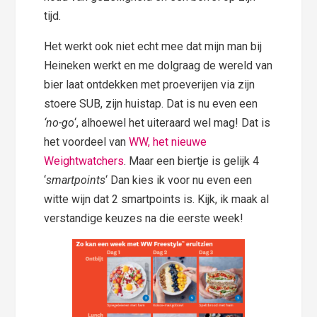
tijd.
Het werkt ook niet echt mee dat mijn man bij
Heineken werkt en me dolgraag de wereld van
bier laat ontdekken met proeverijen via zijn
stoere SUB, zijn huistap. Dat is nu even een
‘no-go
‘, alhoewel het uiteraard wel mag! Dat is
het voordeel van
WW, het nieuwe
Weightwatchers
. Maar een biertje is gelijk 4
‘
smartpoints
‘ Dan kies ik voor nu even een
witte wijn dat 2 smartpoints is. Kijk, ik maak al
verstandige keuzes na die eerste week!