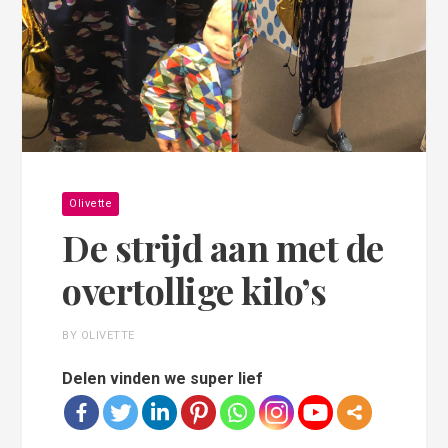
Olivette
De strijd aan met de
overtollige kilo’s
BY OLIVETTE
Delen vinden we super lief