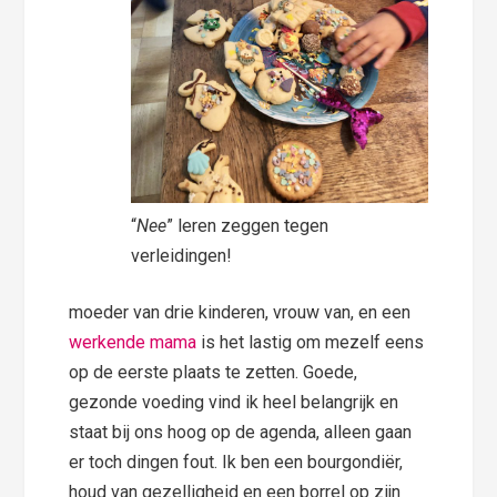
“
Nee
” leren zeggen tegen
verleidingen!
moeder van drie kinderen, vrouw van, en een
werkende mama
is het lastig om mezelf eens
op de eerste plaats te zetten. Goede,
gezonde voeding vind ik heel belangrijk en
staat bij ons hoog op de agenda, alleen gaan
er toch dingen fout. Ik ben een bourgondiër,
houd van gezelligheid en een borrel op zijn