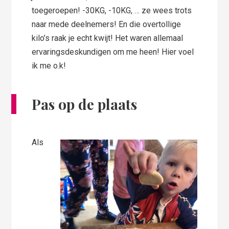
toegeroepen! -30KG, -10KG, … ze wees trots
naar mede deelnemers! En die overtollige
kilo’s raak je echt kwijt! Het waren allemaal
ervaringsdeskundigen om me heen! Hier voel
ik me o.k!
Pas op de plaats
Als