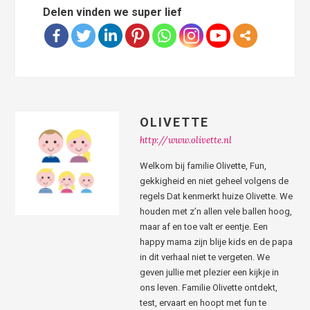
Delen vinden we super lief
OLIVETTE
http://www.olivette.nl
Welkom bij familie Olivette, Fun,
gekkigheid en niet geheel volgens de
regels Dat kenmerkt huize Olivette. We
houden met z’n allen vele ballen hoog,
maar af en toe valt er eentje. Een
happy mama zijn blije kids en de papa
in dit verhaal niet te vergeten. We
geven jullie met plezier een kijkje in
ons leven. Familie Olivette ontdekt,
test, ervaart en hoopt met fun te